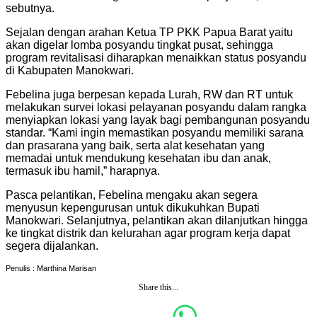
sebutnya.
Sejalan dengan arahan Ketua TP PKK Papua Barat yaitu
akan digelar lomba posyandu tingkat pusat, sehingga
program revitalisasi diharapkan menaikkan status posyandu
di Kabupaten Manokwari.
Febelina juga berpesan kepada Lurah, RW dan RT untuk
melakukan survei lokasi pelayanan posyandu dalam rangka
menyiapkan lokasi yang layak bagi pembangunan posyandu
standar. “Kami ingin memastikan posyandu memiliki sarana
dan prasarana yang baik, serta alat kesehatan yang
memadai untuk mendukung kesehatan ibu dan anak,
termasuk ibu hamil,” harapnya.
Pasca pelantikan, Febelina mengaku akan segera
menyusun kepengurusan untuk dikukuhkan Bupati
Manokwari. Selanjutnya, pelantikan akan dilanjutkan hingga
ke tingkat distrik dan kelurahan agar program kerja dapat
segera dijalankan.
Penulis : Marthina Marisan
Share this...