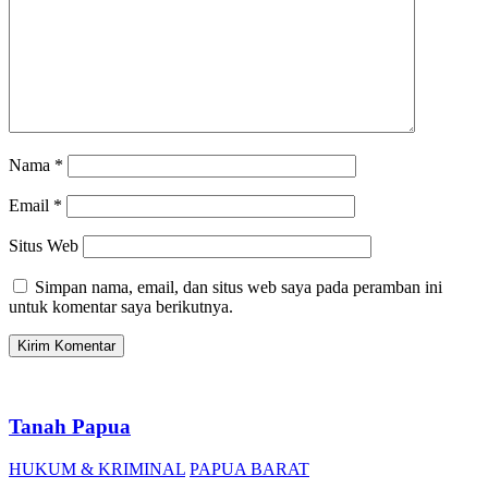
Nama
*
Email
*
Situs Web
Simpan nama, email, dan situs web saya pada peramban ini
untuk komentar saya berikutnya.
Tanah Papua
HUKUM & KRIMINAL
PAPUA BARAT