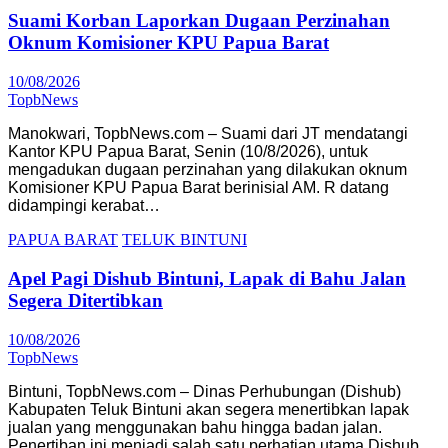
Suami Korban Laporkan Dugaan Perzinahan
Oknum Komisioner KPU Papua Barat
10/08/2026
TopbNews
Manokwari, TopbNews.com – Suami dari JT mendatangi
Kantor KPU Papua Barat, Senin (10/8/2026), untuk
mengadukan dugaan perzinahan yang dilakukan oknum
Komisioner KPU Papua Barat berinisial AM. R datang
didampingi kerabat…
PAPUA BARAT
TELUK BINTUNI
Apel Pagi Dishub Bintuni, Lapak di Bahu Jalan
Segera Ditertibkan
10/08/2026
TopbNews
Bintuni, TopbNews.com – Dinas Perhubungan (Dishub)
Kabupaten Teluk Bintuni akan segera menertibkan lapak
jualan yang menggunakan bahu hingga badan jalan.
Penertiban ini menjadi salah satu perhatian utama Dishub