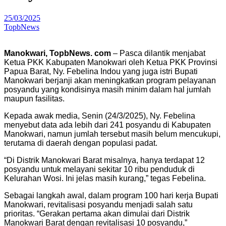
25/03/2025
TopbNews
Manokwari, TopbNews. com
– Pasca dilantik menjabat
Ketua PKK Kabupaten Manokwari oleh Ketua PKK Provinsi
Papua Barat, Ny. Febelina Indou yang juga istri Bupati
Manokwari berjanji akan meningkatkan program pelayanan
posyandu yang kondisinya masih minim dalam hal jumlah
maupun fasilitas.
Kepada awak media, Senin (24/3/2025), Ny. Febelina
menyebut data ada lebih dari 241 posyandu di Kabupaten
Manokwari, namun jumlah tersebut masih belum mencukupi,
terutama di daerah dengan populasi padat.
“Di Distrik Manokwari Barat misalnya, hanya terdapat 12
posyandu untuk melayani sekitar 10 ribu penduduk di
Kelurahan Wosi. Ini jelas masih kurang,” tegas Febelina.
Sebagai langkah awal, dalam program 100 hari kerja Bupati
Manokwari, revitalisasi posyandu menjadi salah satu
prioritas. “Gerakan pertama akan dimulai dari Distrik
Manokwari Barat dengan revitalisasi 10 posyandu,”