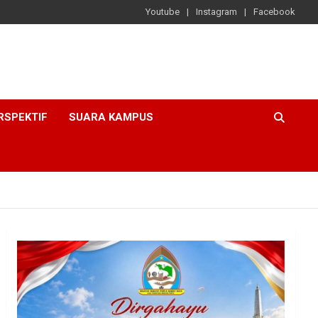
Youtube
Instagram
Facebook
RSPEKTIF
SUARA KAMPUS