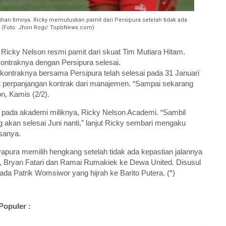
ihan timnya. Ricky memutuskan pamit dari Persipura setelah tidak ada
. (Foto: Jhon Rogi/ TopbNews.com)
 Ricky Nelson resmi pamit dari skuat Tim Mutiara Hitam.
ontraknya dengan Persipura selesai.
 kontraknya bersama Persipura telah selesai pada 31 Januari
it perpanjangan kontrak dari manajemen. “Sampai sekarang
n, Kamis (2/2).
s pada akademi miliknya, Ricky Nelson Academi. “Sambil
akan selesai Juni nanti,” lanjut Ricky sembari mengaku
asanya.
ayapura memilih hengkang setelah tidak ada kepastian jalannya
ni, Bryan Fatari dan Ramai Rumakiek ke Dewa United. Disusul
 Patrik Womsiwor yang hijrah ke Barito Putera. (*)
Populer :