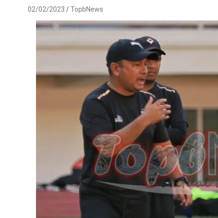
02/02/2023
TopbNews