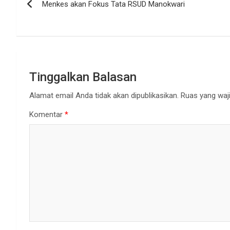
Menkes akan Fokus Tata RSUD Manokwari
pos
Tinggalkan Balasan
Alamat email Anda tidak akan dipublikasikan.
Ruas yang waji
Komentar
*