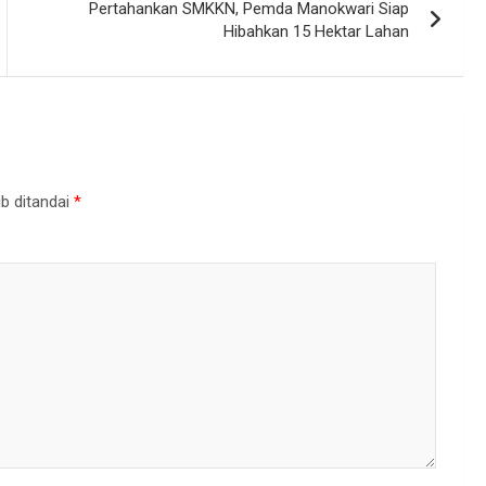
Pertahankan SMKKN, Pemda Manokwari Siap
Hibahkan 15 Hektar Lahan
b ditandai
*