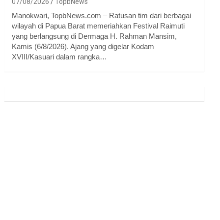
07/08/2026
TopbNews
Manokwari, TopbNews.com – Ratusan tim dari berbagai
wilayah di Papua Barat memeriahkan Festival Raimuti
yang berlangsung di Dermaga H. Rahman Mansim,
Kamis (6/8/2026). Ajang yang digelar Kodam
XVIII/Kasuari dalam rangka…