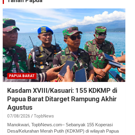
Tanah Papua
PAPUA BARAT
Kasdam XVIII/Kasuari: 155 KDKMP di
Papua Barat Ditarget Rampung Akhir
Agustus
07/08/2026
TopbNews
Manokwari, TopbNews.com– Sebanyak 155 Koperasi
Desa/Kelurahan Merah Putih (KDKMP) di wilayah Papua