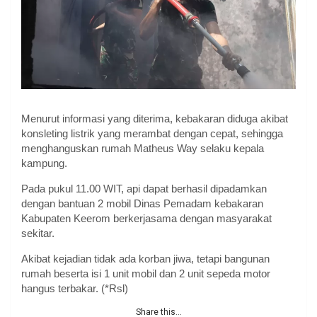
Menurut informasi yang diterima, kebakaran diduga akibat
konsleting listrik yang merambat dengan cepat, sehingga
menghanguskan rumah Matheus Way selaku kepala
kampung.
Pada pukul 11.00 WIT, api dapat berhasil dipadamkan
dengan bantuan 2 mobil Dinas Pemadam kebakaran
Kabupaten Keerom berkerjasama dengan masyarakat
sekitar.
Akibat kejadian tidak ada korban jiwa, tetapi bangunan
rumah beserta isi 1 unit mobil dan 2 unit sepeda motor
hangus terbakar. (*Rsl)
Share this...