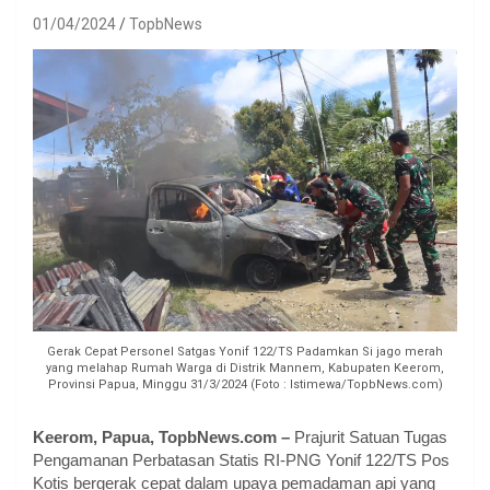
01/04/2024
TopbNews
Gerak Cepat Personel Satgas Yonif 122/TS Padamkan Si jago merah
yang melahap Rumah Warga di Distrik Mannem, Kabupaten Keerom,
Provinsi Papua, Minggu 31/3/2024 (Foto : Istimewa/TopbNews.com)
Keerom, Papua, TopbNews.com –
Prajurit Satuan Tugas
Pengamanan Perbatasan Statis RI-PNG Yonif 122/TS Pos
Kotis bergerak cepat dalam upaya pemadaman api yang