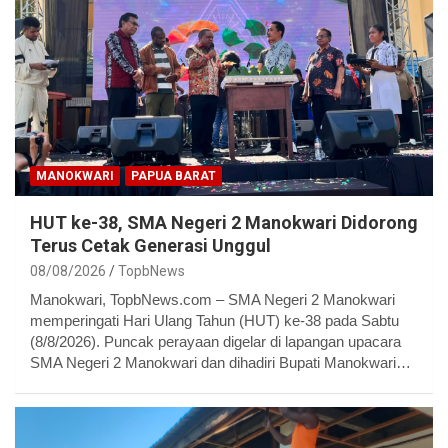
MANOKWARI
PAPUA BARAT
HUT ke-38, SMA Negeri 2 Manokwari Didorong
Terus Cetak Generasi Unggul
08/08/2026
TopbNews
Manokwari, TopbNews.com – SMA Negeri 2 Manokwari
memperingati Hari Ulang Tahun (HUT) ke-38 pada Sabtu
(8/8/2026). Puncak perayaan digelar di lapangan upacara
SMA Negeri 2 Manokwari dan dihadiri Bupati Manokwari…