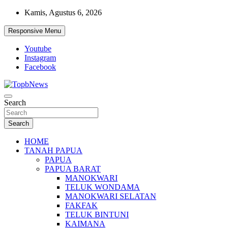
Skip
Kamis, Agustus 6, 2026
to
content
Responsive Menu
Youtube
Instagram
Facebook
Search
Search
HOME
TANAH PAPUA
PAPUA
PAPUA BARAT
MANOKWARI
TELUK WONDAMA
MANOKWARI SELATAN
FAKFAK
TELUK BINTUNI
KAIMANA