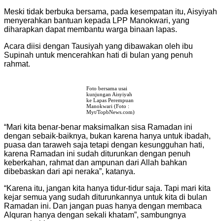
Meski tidak berbuka bersama, pada kesempatan itu, Aisyiyah
menyerahkan bantuan kepada LPP Manokwari, yang
diharapkan dapat membantu warga binaan lapas.
Acara diisi dengan Tausiyah yang dibawakan oleh ibu
Supinah untuk mencerahkan hati di bulan yang penuh
rahmat.
Foto bersama usai
kunjungan Aisyiyah
ke Lapas Perempuan
Manokwari (Foto :
Myt/TopbNews.com)
“Mari kita benar-benar maksimalkan sisa Ramadan ini
dengan sebaik-baiknya, bukan karena hanya untuk ibadah,
puasa dan taraweh saja tetapi dengan kesungguhan hati,
karena Ramadan ini sudah diturunkan dengan penuh
keberkahan, rahmat dan ampunan dari Allah bahkan
dibebaskan dari api neraka”, katanya.
“Karena itu, jangan kita hanya tidur-tidur saja. Tapi mari kita
kejar semua yang sudah diturunkannya untuk kita di bulan
Ramadan ini. Dan jangan puas hanya dengan membaca
Alquran hanya dengan sekali khatam”, sambungnya