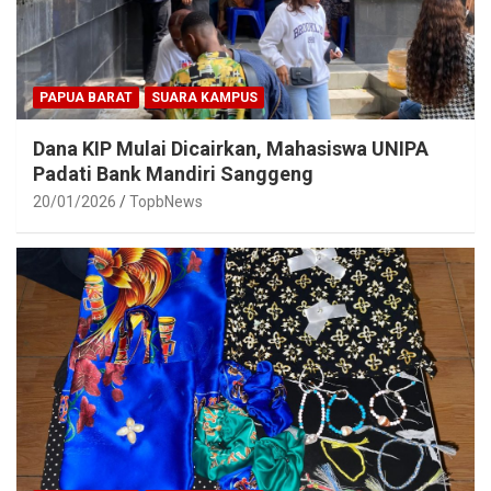
PAPUA BARAT
SUARA KAMPUS
Dana KIP Mulai Dicairkan, Mahasiswa UNIPA
Padati Bank Mandiri Sanggeng
20/01/2026
TopbNews