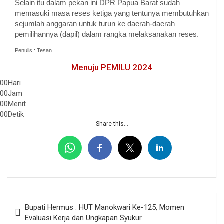
Selain itu dalam pekan ini DPR Papua Barat sudah
memasuki masa reses ketiga yang tentunya membutuhkan
sejumlah anggaran untuk turun ke daerah-daerah
pemilihannya (dapil) dalam rangka melaksanakan reses.
Penulis : Tesan
Menuju PEMILU 2024
00
Hari
00
Jam
00
Menit
00
Detik
Share this...
Navigasi
Bupati Hermus : HUT Manokwari Ke-125, Momen
pos
Evaluasi Kerja dan Ungkapan Syukur