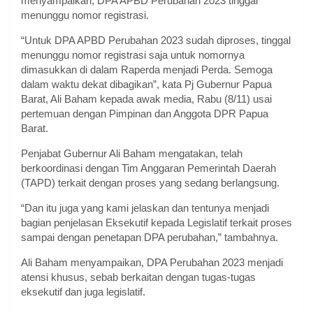
menyampaikan, DPA APBD Perubahan 2023 tinggal
menunggu nomor registrasi.
“Untuk DPA APBD Perubahan 2023 sudah diproses, tinggal
menunggu nomor registrasi saja untuk nomornya
dimasukkan di dalam Raperda menjadi Perda. Semoga
dalam waktu dekat dibagikan”, kata Pj Gubernur Papua
Barat, Ali Baham kepada awak media, Rabu (8/11) usai
pertemuan dengan Pimpinan dan Anggota DPR Papua
Barat.
Penjabat Gubernur Ali Baham mengatakan, telah
berkoordinasi dengan Tim Anggaran Pemerintah Daerah
(TAPD) terkait dengan proses yang sedang berlangsung.
“Dan itu juga yang kami jelaskan dan tentunya menjadi
bagian penjelasan Eksekutif kepada Legislatif terkait proses
sampai dengan penetapan DPA perubahan,” tambahnya.
Ali Baham menyampaikan, DPA Perubahan 2023 menjadi
atensi khusus, sebab berkaitan dengan tugas-tugas
eksekutif dan juga legislatif.