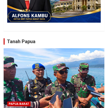
Tanah Papua
PAPUA BARAT