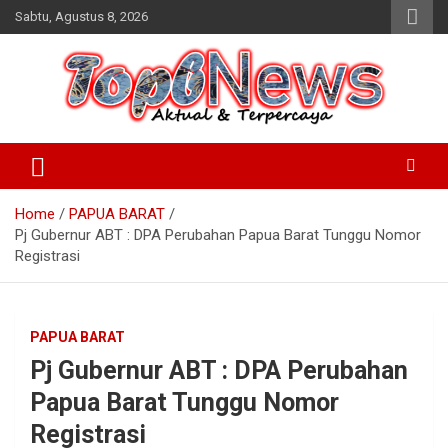
Skip
Sabtu, Agustus 8, 2026
to
content
Home
PAPUA BARAT
Pj Gubernur ABT : DPA Perubahan Papua Barat Tunggu Nomor
Registrasi
PAPUA BARAT
Pj Gubernur ABT : DPA Perubahan
Papua Barat Tunggu Nomor
Registrasi