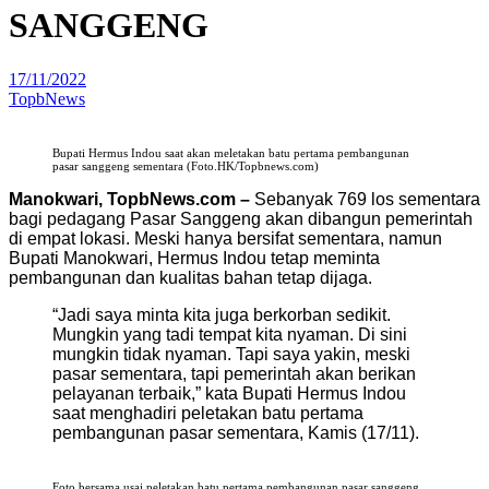
SANGGENG
17/11/2022
TopbNews
Bupati Hermus Indou saat akan meletakan batu pertama pembangunan
pasar sanggeng sementara (Foto.HK/Topbnews.com)
Manokwari, TopbNews.com –
Sebanyak 769 los sementara
bagi pedagang Pasar Sanggeng akan dibangun pemerintah
di empat lokasi. Meski hanya bersifat sementara, namun
Bupati Manokwari, Hermus Indou tetap meminta
pembangunan dan kualitas bahan tetap dijaga.
“Jadi saya minta kita juga berkorban sedikit.
Mungkin yang tadi tempat kita nyaman. Di sini
mungkin tidak nyaman. Tapi saya yakin, meski
pasar sementara, tapi pemerintah akan berikan
pelayanan terbaik,” kata Bupati Hermus Indou
saat menghadiri peletakan batu pertama
pembangunan pasar sementara, Kamis (17/11).
Foto bersama usai peletakan batu pertama pembangunan pasar sanggeng