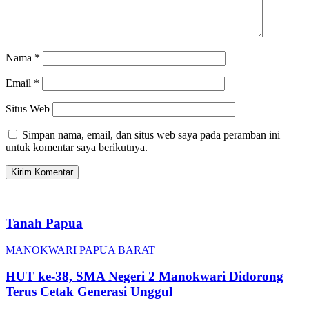
Nama
*
Email
*
Situs Web
Simpan nama, email, dan situs web saya pada peramban ini
untuk komentar saya berikutnya.
Tanah Papua
MANOKWARI
PAPUA BARAT
HUT ke-38, SMA Negeri 2 Manokwari Didorong
Terus Cetak Generasi Unggul