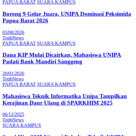
PAPUA BARAT
SUARA KAMPUS
Borong 9 Gelar Juara, UNIPA Dominasi Peksimida
Papua Barat 2026
03/08/2026
TopbNews
PAPUA BARAT
SUARA KAMPUS
Dana KIP Mulai Dicairkan, Mahasiswa UNIPA
Padati Bank Mandiri Sanggeng
20/01/2026
TopbNews
PAPUA BARAT
SUARA KAMPUS
Mahasiswa Teknik Informatika Unipa Tampilkan
Kerajinan Daur Ulang di SPARKHIM 2025
06/12/2025
TopbNews
SUARA KAMPUS