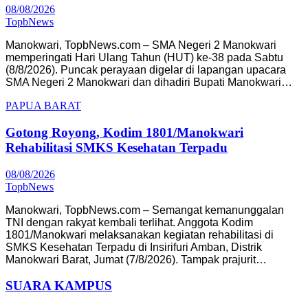
08/08/2026
TopbNews
Manokwari, TopbNews.com – SMA Negeri 2 Manokwari
memperingati Hari Ulang Tahun (HUT) ke-38 pada Sabtu
(8/8/2026). Puncak perayaan digelar di lapangan upacara
SMA Negeri 2 Manokwari dan dihadiri Bupati Manokwari…
PAPUA BARAT
Gotong Royong, Kodim 1801/Manokwari
Rehabilitasi SMKS Kesehatan Terpadu
08/08/2026
TopbNews
Manokwari, TopbNews.com – Semangat kemanunggalan
TNI dengan rakyat kembali terlihat. Anggota Kodim
1801/Manokwari melaksanakan kegiatan rehabilitasi di
SMKS Kesehatan Terpadu di Insirifuri Amban, Distrik
Manokwari Barat, Jumat (7/8/2026). Tampak prajurit…
SUARA KAMPUS