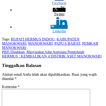
Facebook
Twitter
Linkedin
Tags:
BUPATI HERMUS INDOU
,
KABUPATEN
MANOKWARI
,
MANOKWARI
,
PAPUA BARAT
,
PEMKAB
MANOKWARI
Navigasi
PBD Disahkan, Masyarakat Adat Apresiasi Pemerintah
HERMUS : KEMBALIKAN 4 DISTRIK ASET MANOKWARI
pos
Tinggalkan Balasan
Alamat email Anda tidak akan dipublikasikan.
Ruas yang wajib
ditandai
*
Komentar
*