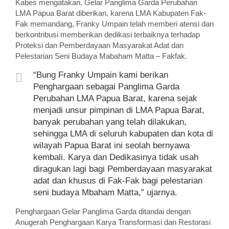
Kabes mengatakan, Gelar Panglima Garda Perubahan
LMA Papua Barat diberikan, karena LMA Kabupaten Fak-
Fak memandang, Franky Umpain telah memberi atensi dan
berkontribusi memberikan dedikasi terbaiknya terhadap
Proteksi dan Pemberdayaan Masyarakat Adat dan
Pelestarian Seni Budaya Mabaham Matta – Fakfak.
“Bung Franky Umpain kami berikan
Penghargaan sebagai Panglima Garda
Perubahan LMA Papua Barat, karena sejak
menjadi unsur pimpinan di LMA Papua Barat,
banyak perubahan yang telah dilakukan,
sehingga LMA di seluruh kabupaten dan kota di
wilayah Papua Barat ini seolah bernyawa
kembali. Karya dan Dedikasinya tidak usah
diragukan lagi bagi Pemberdayaan masyarakat
adat dan khusus di Fak-Fak bagi pelestarian
seni budaya Mbaham Matta,” ujarnya.
Penghargaan Gelar Panglima Garda ditandai dengan
Anugerah Penghargaan Karya Transformasi dan Restorasi