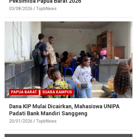
Peksimida Papua Barat 2026
03/08/2026
TopbNews
PAPUA BARAT
SUARA KAMPUS
Dana KIP Mulai Dicairkan, Mahasiswa UNIPA
Padati Bank Mandiri Sanggeng
20/01/2026
TopbNews