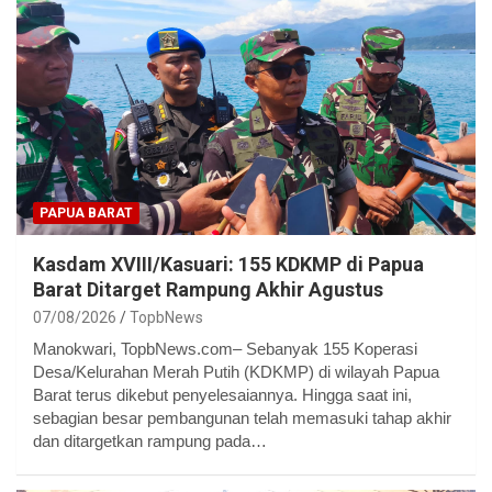
PAPUA BARAT
Kasdam XVIII/Kasuari: 155 KDKMP di Papua
Barat Ditarget Rampung Akhir Agustus
07/08/2026
TopbNews
Manokwari, TopbNews.com– Sebanyak 155 Koperasi
Desa/Kelurahan Merah Putih (KDKMP) di wilayah Papua
Barat terus dikebut penyelesaiannya. Hingga saat ini,
sebagian besar pembangunan telah memasuki tahap akhir
dan ditargetkan rampung pada…