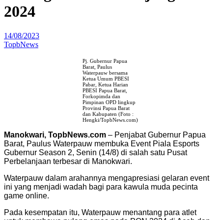
2024
14/08/2023
TopbNews
Pj. Gubernur Papua
Barat, Paulus
Waterpauw bersama
Ketua Umum PBESI
Pabar, Ketua Harian
PBESI Papua Barat,
Forkopimda dan
Pimpinan OPD lingkup
Provinsi Papua Barat
dan Kabupaten (Foto :
Hengki/TopbNews.com)
Manokwari, TopbNews.com
– Penjabat Gubernur Papua
Barat, Paulus Waterpauw membuka Event Piala Esports
Gubernur Season 2, Senin (14/8) di salah satu Pusat
Perbelanjaan terbesar di Manokwari.
Waterpauw dalam arahannya mengapresiasi gelaran event
ini yang menjadi wadah bagi para kawula muda pecinta
game online.
Pada kesempatan itu, Waterpauw menantang para atlet