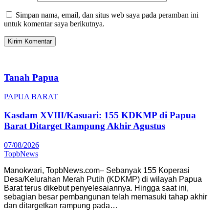
Simpan nama, email, dan situs web saya pada peramban ini
untuk komentar saya berikutnya.
Tanah Papua
PAPUA BARAT
Kasdam XVIII/Kasuari: 155 KDKMP di Papua
Barat Ditarget Rampung Akhir Agustus
07/08/2026
TopbNews
Manokwari, TopbNews.com– Sebanyak 155 Koperasi
Desa/Kelurahan Merah Putih (KDKMP) di wilayah Papua
Barat terus dikebut penyelesaiannya. Hingga saat ini,
sebagian besar pembangunan telah memasuki tahap akhir
dan ditargetkan rampung pada…