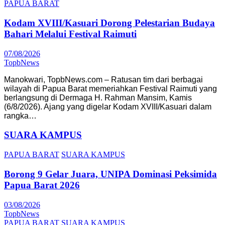
PAPUA BARAT
Kodam XVIII/Kasuari Dorong Pelestarian Budaya
Bahari Melalui Festival Raimuti
07/08/2026
TopbNews
Manokwari, TopbNews.com – Ratusan tim dari berbagai
wilayah di Papua Barat memeriahkan Festival Raimuti yang
berlangsung di Dermaga H. Rahman Mansim, Kamis
(6/8/2026). Ajang yang digelar Kodam XVIII/Kasuari dalam
rangka…
SUARA KAMPUS
PAPUA BARAT
SUARA KAMPUS
Borong 9 Gelar Juara, UNIPA Dominasi Peksimida
Papua Barat 2026
03/08/2026
TopbNews
PAPUA BARAT
SUARA KAMPUS