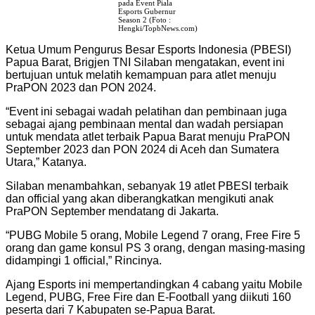
pada Event Piala
Esports Gubernur
Season 2 (Foto :
Hengki/TopbNews.com)
Ketua Umum Pengurus Besar Esports Indonesia (PBESI)
Papua Barat, Brigjen TNI Silaban mengatakan, event ini
bertujuan untuk melatih kemampuan para atlet menuju
PraPON 2023 dan PON 2024.
“Event ini sebagai wadah pelatihan dan pembinaan juga
sebagai ajang pembinaan mental dan wadah persiapan
untuk mendata atlet terbaik Papua Barat menuju PraPON
September 2023 dan PON 2024 di Aceh dan Sumatera
Utara,” Katanya.
Silaban menambahkan, sebanyak 19 atlet PBESI terbaik
dan official yang akan diberangkatkan mengikuti anak
PraPON September mendatang di Jakarta.
“PUBG Mobile 5 orang, Mobile Legend 7 orang, Free Fire 5
orang dan game konsul PS 3 orang, dengan masing-masing
didampingi 1 official,” Rincinya.
Ajang Esports ini mempertandingkan 4 cabang yaitu Mobile
Legend, PUBG, Free Fire dan E-Football yang diikuti 160
peserta dari 7 Kabupaten se-Papua Barat.