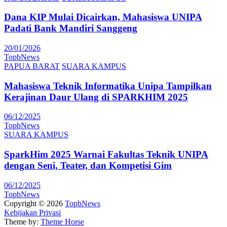
Dana KIP Mulai Dicairkan, Mahasiswa UNIPA
Padati Bank Mandiri Sanggeng
20/01/2026
TopbNews
PAPUA BARAT
SUARA KAMPUS
Mahasiswa Teknik Informatika Unipa Tampilkan
Kerajinan Daur Ulang di SPARKHIM 2025
06/12/2025
TopbNews
SUARA KAMPUS
SparkHim 2025 Warnai Fakultas Teknik UNIPA
dengan Seni, Teater, dan Kompetisi Gim
06/12/2025
TopbNews
Copyright © 2026
TopbNews
Kebijakan Privasi
Theme by:
Theme Horse