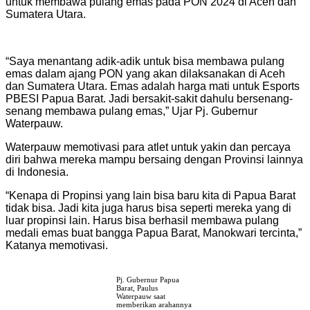
untuk membawa pulang emas pada PON 2024 di Aceh dan
Sumatera Utara.
“Saya menantang adik-adik untuk bisa membawa pulang
emas dalam ajang PON yang akan dilaksanakan di Aceh
dan Sumatera Utara. Emas adalah harga mati untuk Esports
PBESI Papua Barat. Jadi bersakit-sakit dahulu bersenang-
senang membawa pulang emas,” Ujar Pj. Gubernur
Waterpauw.
Waterpauw memotivasi para atlet untuk yakin dan percaya
diri bahwa mereka mampu bersaing dengan Provinsi lainnya
di Indonesia.
“Kenapa di Propinsi yang lain bisa baru kita di Papua Barat
tidak bisa. Jadi kita juga harus bisa seperti mereka yang di
luar propinsi lain. Harus bisa berhasil membawa pulang
medali emas buat bangga Papua Barat, Manokwari tercinta,”
Katanya memotivasi.
Pj. Gubernur Papua
Barat, Paulus
Waterpauw saat
memberikan arahannya