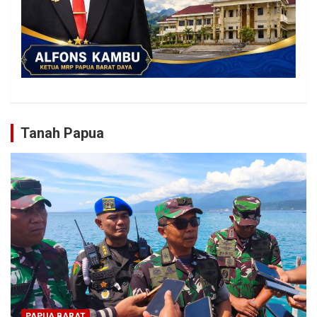
Tanah Papua
PAPUA BARAT