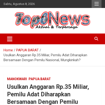
Skip
Sabtu, Agustus 8, 2026
to
content
Home
PAPUA BARAT
Usulkan Anggaran Rp.35 Miliar, Pemilu Adat Diharapkan
Bersamaan Dengan Pemilu Nasional, Mungkinkah?
MANOKWARI
PAPUA BARAT
Usulkan Anggaran Rp.35 Miliar,
Pemilu Adat Diharapkan
Bersamaan Dengan Pemilu