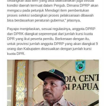
sedangkan ada item yang bisa dilaksanakan juga sesuai
kondisi daerah termuat dalam Pergub. Dimana DPRP akan
mengacu pada petunjuk Mendagri item pembentukan
proses seleksi sedangkan proses pelaksanaan dibawah
bisa berdasarkan peraturan gubernur,” jelasnya.
Payapo menjelaskan, sesuai regulasinya, anggota DPRP
dan DPRK diangkat seperempat dari jumlah kursi kuota
DPR yang ikut peserta pemilu. Berkenaan dengan itu,
untuk provinsi jumlah anggota DPRP yang akan diangkat 9
orang dan Kabupaten disesuaikan dengan jumlah kursi
kuota DPR.