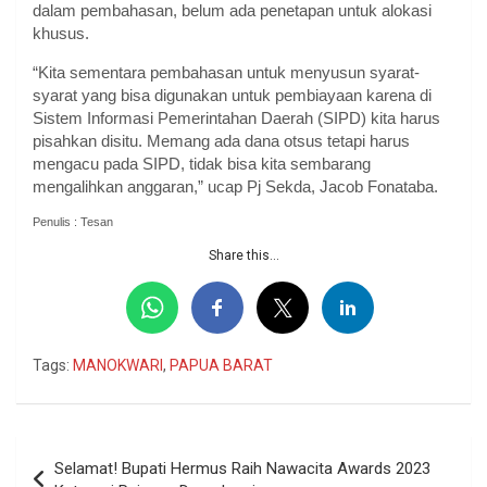
dalam pembahasan, belum ada penetapan untuk alokasi
khusus.
“Kita sementara pembahasan untuk menyusun syarat-
syarat yang bisa digunakan untuk pembiayaan karena di
Sistem Informasi Pemerintahan Daerah (SIPD) kita harus
pisahkan disitu. Memang ada dana otsus tetapi harus
mengacu pada SIPD, tidak bisa kita sembarang
mengalihkan anggaran,” ucap Pj Sekda, Jacob Fonataba.
Penulis : Tesan
Share this...
Tags:
MANOKWARI
,
PAPUA BARAT
Navigasi
Selamat! Bupati Hermus Raih Nawacita Awards 2023
pos