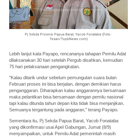
Pj Sekda Provinsi Papua Barat, Yacob Fonataba (Foto :
Tesan/TopbNews.com)
Lebih lanjut kata Payapo, rencananya tahapan Pemilu Adat
dilaksanakan 30 hari setelah Pergub disahkan, kemudian
75 hari pelaksanaan pengangkatan.
“Kalau ditarik undur sebelum pemungutan suara bulan
Februari proses ini bisa berjalan, dengan demikian harus
penganggaran. Diharapkan kalau anggarannya bersamaan
maka pelantikan bisa bersamaan dengan pemilu nasional
tapi kalau ditunda tahun depan kita tidak bisa menjanjikan.
Semuanya tergantung pada anggaran,” terang Payapo.
Sementara itu, Pj Sekda Papua Barat, Yacob Fonataba
yang dikonfirmasi usai Apel Gabungan, Jumat (8/9)
menyampaikan, untuk Pemilu Adat pemerintah masih