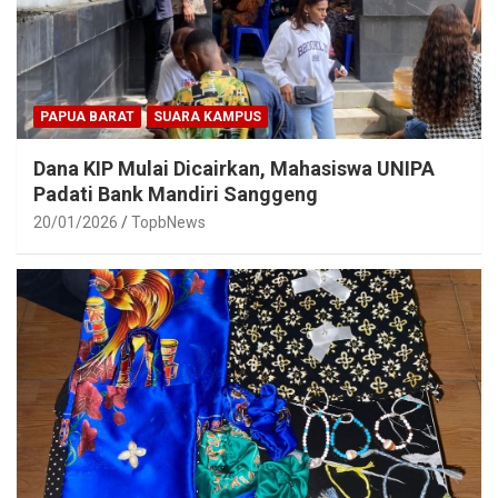
PAPUA BARAT
SUARA KAMPUS
Dana KIP Mulai Dicairkan, Mahasiswa UNIPA
Padati Bank Mandiri Sanggeng
20/01/2026
TopbNews