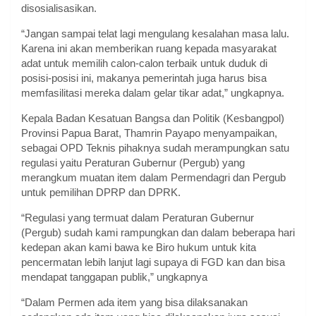
disosialisasikan.
“Jangan sampai telat lagi mengulang kesalahan masa lalu.
Karena ini akan memberikan ruang kepada masyarakat
adat untuk memilih calon-calon terbaik untuk duduk di
posisi-posisi ini, makanya pemerintah juga harus bisa
memfasilitasi mereka dalam gelar tikar adat,” ungkapnya.
Kepala Badan Kesatuan Bangsa dan Politik (Kesbangpol)
Provinsi Papua Barat, Thamrin Payapo menyampaikan,
sebagai OPD Teknis pihaknya sudah merampungkan satu
regulasi yaitu Peraturan Gubernur (Pergub) yang
merangkum muatan item dalam Permendagri dan Pergub
untuk pemilihan DPRP dan DPRK.
“Regulasi yang termuat dalam Peraturan Gubernur
(Pergub) sudah kami rampungkan dan dalam beberapa hari
kedepan akan kami bawa ke Biro hukum untuk kita
pencermatan lebih lanjut lagi supaya di FGD kan dan bisa
mendapat tanggapan publik,” ungkapnya
“Dalam Permen ada item yang bisa dilaksanakan