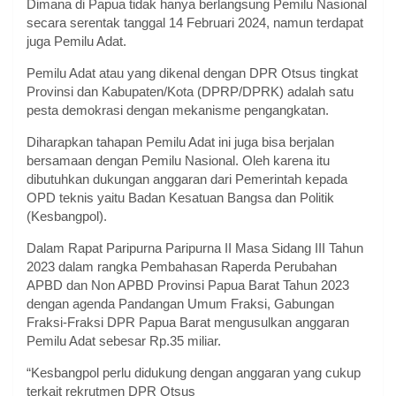
Dimana di Papua tidak hanya berlangsung Pemilu Nasional
secara serentak tanggal 14 Februari 2024, namun terdapat
juga Pemilu Adat.
Pemilu Adat atau yang dikenal dengan DPR Otsus tingkat
Provinsi dan Kabupaten/Kota (DPRP/DPRK) adalah satu
pesta demokrasi dengan mekanisme pengangkatan.
Diharapkan tahapan Pemilu Adat ini juga bisa berjalan
bersamaan dengan Pemilu Nasional. Oleh karena itu
dibutuhkan dukungan anggaran dari Pemerintah kepada
OPD teknis yaitu Badan Kesatuan Bangsa dan Politik
(Kesbangpol).
Dalam Rapat Paripurna Paripurna II Masa Sidang III Tahun
2023 dalam rangka Pembahasan Raperda Perubahan
APBD dan Non APBD Provinsi Papua Barat Tahun 2023
dengan agenda Pandangan Umum Fraksi, Gabungan
Fraksi-Fraksi DPR Papua Barat mengusulkan anggaran
Pemilu Adat sebesar Rp.35 miliar.
“Kesbangpol perlu didukung dengan anggaran yang cukup
terkait rekrutmen DPR Otsus