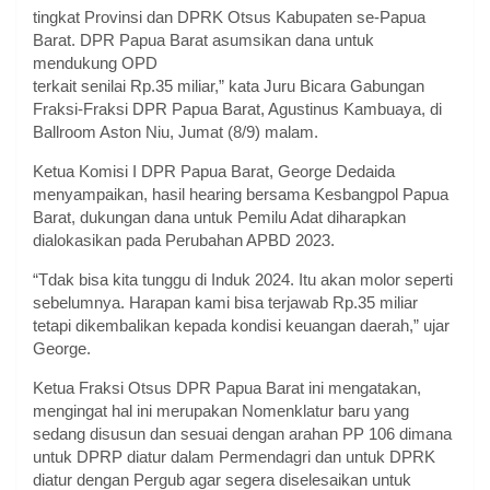
tingkat Provinsi dan DPRK Otsus Kabupaten se-Papua
Barat. DPR Papua Barat asumsikan dana untuk
mendukung OPD
terkait senilai Rp.35 miliar,” kata Juru Bicara Gabungan
Fraksi-Fraksi DPR Papua Barat, Agustinus Kambuaya, di
Ballroom Aston Niu, Jumat (8/9) malam.
Ketua Komisi I DPR Papua Barat, George Dedaida
menyampaikan, hasil hearing bersama Kesbangpol Papua
Barat, dukungan dana untuk Pemilu Adat diharapkan
dialokasikan pada Perubahan APBD 2023.
“Tdak bisa kita tunggu di Induk 2024. Itu akan molor seperti
sebelumnya. Harapan kami bisa terjawab Rp.35 miliar
tetapi dikembalikan kepada kondisi keuangan daerah,” ujar
George.
Ketua Fraksi Otsus DPR Papua Barat ini mengatakan,
mengingat hal ini merupakan Nomenklatur baru yang
sedang disusun dan sesuai dengan arahan PP 106 dimana
untuk DPRP diatur dalam Permendagri dan untuk DPRK
diatur dengan Pergub agar segera diselesaikan untuk