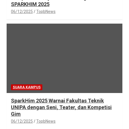
SPARKHIM 2025
06/12/2025
TopbNews
SUARA KAMPUS
SparkHim 2025 Warnai Fakultas Teknik
UNIPA dengan Seni, Teater, dan Kompetisi
Gim
06/12/2025
TopbNews