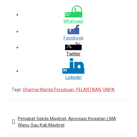
Whatsapp
Facebook
Twitter
Linkedin
Tags:
Dharma Wanita Persatuan
,
PELANTIKAN
,
UNIPA
Navigasi
Penjabat Sekda Maybrat, Apresiasi Kegiatan LMA
pos
Wanu-Sau Kab.Maybrat