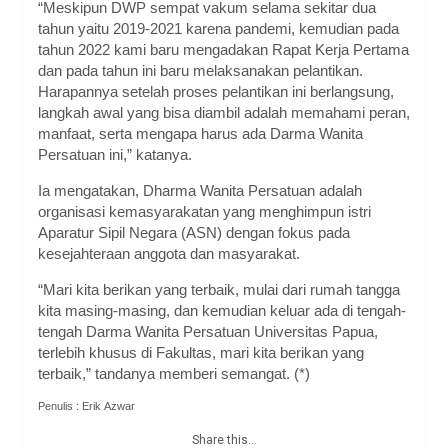
“Meskipun DWP sempat vakum selama sekitar dua
tahun yaitu 2019-2021 karena pandemi, kemudian pada
tahun 2022 kami baru mengadakan Rapat Kerja Pertama
dan pada tahun ini baru melaksanakan pelantikan.
Harapannya setelah proses pelantikan ini berlangsung,
langkah awal yang bisa diambil adalah memahami peran,
manfaat, serta mengapa harus ada Darma Wanita
Persatuan ini,” katanya.
Ia mengatakan, Dharma Wanita Persatuan adalah
organisasi kemasyarakatan yang menghimpun istri
Aparatur Sipil Negara (ASN) dengan fokus pada
kesejahteraan anggota dan masyarakat.
“Mari kita berikan yang terbaik, mulai dari rumah tangga
kita masing-masing, dan kemudian keluar ada di tengah-
tengah Darma Wanita Persatuan Universitas Papua,
terlebih khusus di Fakultas, mari kita berikan yang
terbaik,” tandanya memberi semangat. (*)
Penulis : Erik Azwar
Share this...