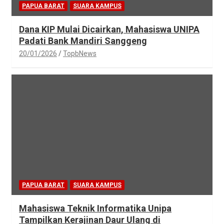
PAPUA BARAT
SUARA KAMPUS
Dana KIP Mulai Dicairkan, Mahasiswa UNIPA
Padati Bank Mandiri Sanggeng
20/01/2026
TopbNews
PAPUA BARAT
SUARA KAMPUS
Mahasiswa Teknik Informatika Unipa
Tampilkan Kerajinan Daur Ulang di