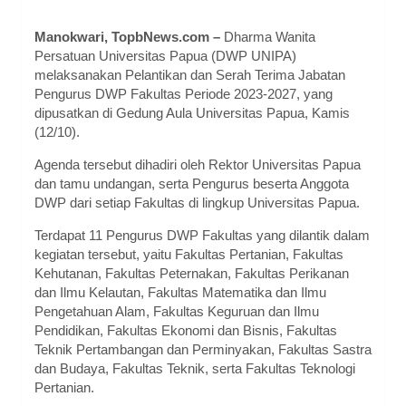
Manokwari, TopbNews.com –
Dharma Wanita
Persatuan Universitas Papua (DWP UNIPA)
melaksanakan Pelantikan dan Serah Terima Jabatan
Pengurus DWP Fakultas Periode 2023-2027, yang
dipusatkan di Gedung Aula Universitas Papua, Kamis
(12/10).
Agenda tersebut dihadiri oleh Rektor Universitas Papua
dan tamu undangan, serta Pengurus beserta Anggota
DWP dari setiap Fakultas di lingkup Universitas Papua.
Terdapat 11 Pengurus DWP Fakultas yang dilantik dalam
kegiatan tersebut, yaitu Fakultas Pertanian, Fakultas
Kehutanan, Fakultas Peternakan, Fakultas Perikanan
dan Ilmu Kelautan, Fakultas Matematika dan Ilmu
Pengetahuan Alam, Fakultas Keguruan dan Ilmu
Pendidikan, Fakultas Ekonomi dan Bisnis, Fakultas
Teknik Pertambangan dan Perminyakan, Fakultas Sastra
dan Budaya, Fakultas Teknik, serta Fakultas Teknologi
Pertanian.