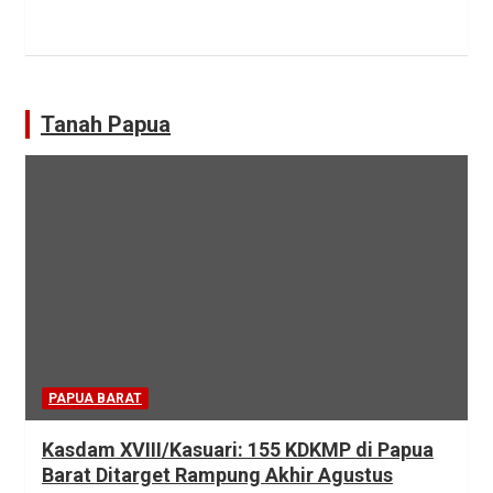
Tanah Papua
PAPUA BARAT
Kasdam XVIII/Kasuari: 155 KDKMP di Papua
Barat Ditarget Rampung Akhir Agustus