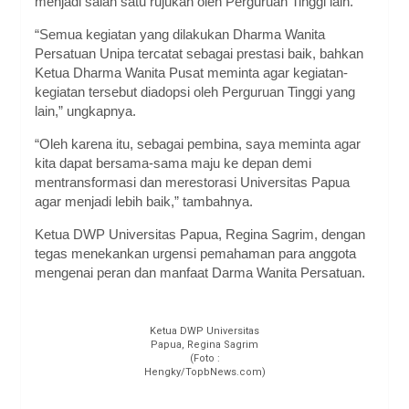
menjadi salah satu rujukan oleh Perguruan Tinggi lain.
“Semua kegiatan yang dilakukan Dharma Wanita
Persatuan Unipa tercatat sebagai prestasi baik, bahkan
Ketua Dharma Wanita Pusat meminta agar kegiatan-
kegiatan tersebut diadopsi oleh Perguruan Tinggi yang
lain,” ungkapnya.
“Oleh karena itu, sebagai pembina, saya meminta agar
kita dapat bersama-sama maju ke depan demi
mentransformasi dan merestorasi Universitas Papua
agar menjadi lebih baik,” tambahnya.
Ketua DWP Universitas Papua, Regina Sagrim, dengan
tegas menekankan urgensi pemahaman para anggota
mengenai peran dan manfaat Darma Wanita Persatuan.
Ketua DWP Universitas
Papua, Regina Sagrim
(Foto :
Hengky/TopbNews.com)