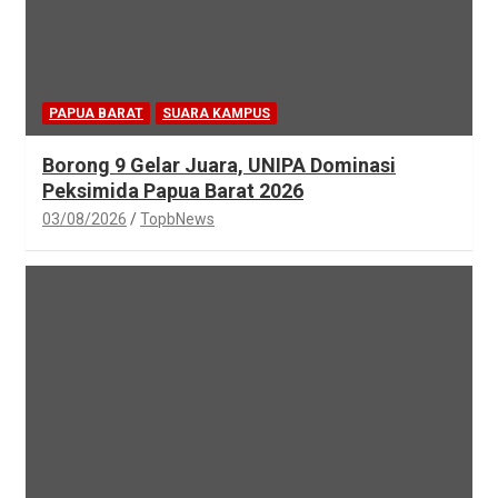
PAPUA BARAT
SUARA KAMPUS
Borong 9 Gelar Juara, UNIPA Dominasi
Peksimida Papua Barat 2026
03/08/2026
TopbNews