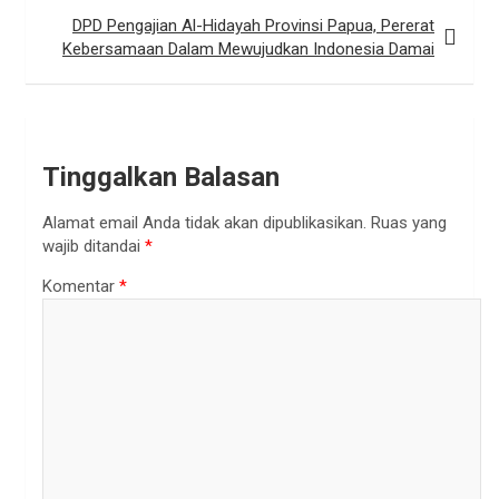
DPD Pengajian Al-Hidayah Provinsi Papua, Pererat
Kebersamaan Dalam Mewujudkan Indonesia Damai
Tinggalkan Balasan
Alamat email Anda tidak akan dipublikasikan.
Ruas yang
wajib ditandai
*
Komentar
*