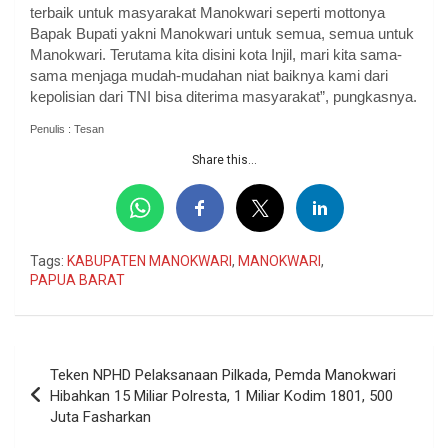
terbaik untuk masyarakat Manokwari seperti mottonya
Bapak Bupati yakni Manokwari untuk semua, semua untuk
Manokwari. Terutama kita disini kota Injil, mari kita sama-
sama menjaga mudah-mudahan niat baiknya kami dari
kepolisian dari TNI bisa diterima masyarakat”, pungkasnya.
Penulis : Tesan
Share this...
Tags:
KABUPATEN MANOKWARI
,
MANOKWARI
,
PAPUA BARAT
Navigasi
Teken NPHD Pelaksanaan Pilkada, Pemda Manokwari
pos
Hibahkan 15 Miliar Polresta, 1 Miliar Kodim 1801, 500
Juta Fasharkan