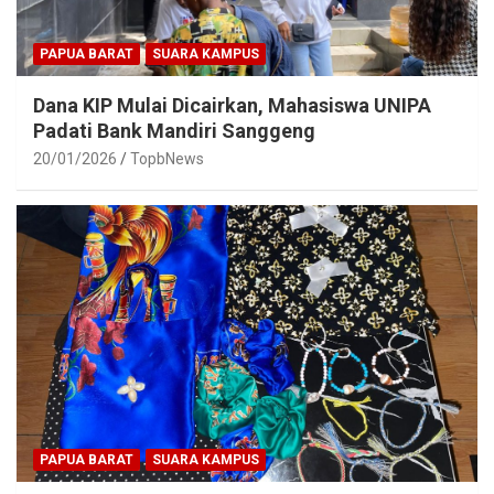
PAPUA BARAT
SUARA KAMPUS
Dana KIP Mulai Dicairkan, Mahasiswa UNIPA
Padati Bank Mandiri Sanggeng
20/01/2026
TopbNews
PAPUA BARAT
SUARA KAMPUS