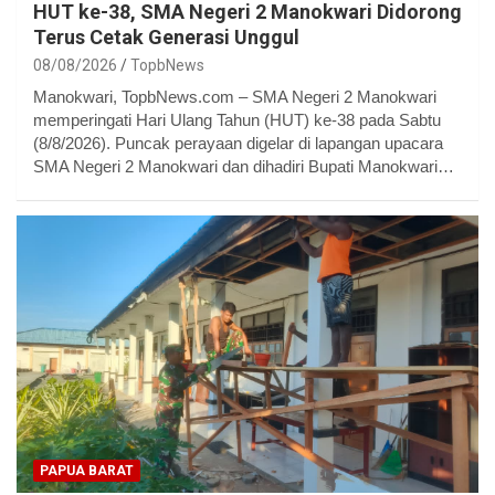
HUT ke-38, SMA Negeri 2 Manokwari Didorong
Terus Cetak Generasi Unggul
08/08/2026
TopbNews
Manokwari, TopbNews.com – SMA Negeri 2 Manokwari
memperingati Hari Ulang Tahun (HUT) ke-38 pada Sabtu
(8/8/2026). Puncak perayaan digelar di lapangan upacara
SMA Negeri 2 Manokwari dan dihadiri Bupati Manokwari…
PAPUA BARAT