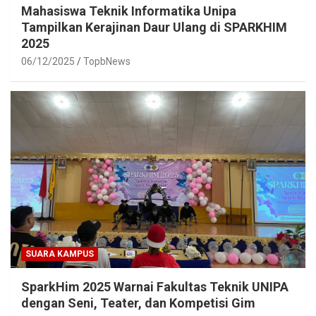
Mahasiswa Teknik Informatika Unipa
Tampilkan Kerajinan Daur Ulang di SPARKHIM
2025
06/12/2025
TopbNews
SUARA KAMPUS
SparkHim 2025 Warnai Fakultas Teknik UNIPA
dengan Seni, Teater, dan Kompetisi Gim