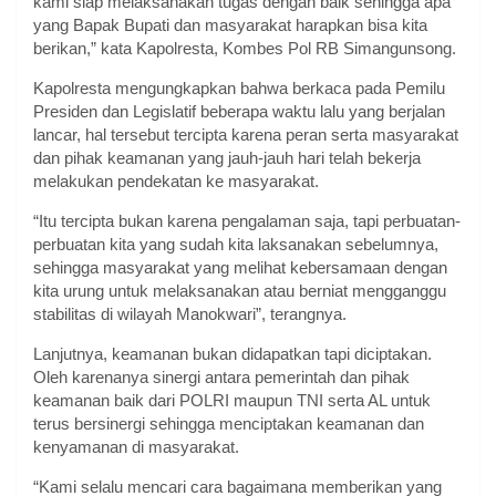
kami siap melaksanakan tugas dengan baik sehingga apa
yang Bapak Bupati dan masyarakat harapkan bisa kita
berikan,” kata Kapolresta, Kombes Pol RB Simangunsong.
Kapolresta mengungkapkan bahwa berkaca pada Pemilu
Presiden dan Legislatif beberapa waktu lalu yang berjalan
lancar, hal tersebut tercipta karena peran serta masyarakat
dan pihak keamanan yang jauh-jauh hari telah bekerja
melakukan pendekatan ke masyarakat.
“Itu tercipta bukan karena pengalaman saja, tapi perbuatan-
perbuatan kita yang sudah kita laksanakan sebelumnya,
sehingga masyarakat yang melihat kebersamaan dengan
kita urung untuk melaksanakan atau berniat mengganggu
stabilitas di wilayah Manokwari”, terangnya.
Lanjutnya, keamanan bukan didapatkan tapi diciptakan.
Oleh karenanya sinergi antara pemerintah dan pihak
keamanan baik dari POLRI maupun TNI serta AL untuk
terus bersinergi sehingga menciptakan keamanan dan
kenyamanan di masyarakat.
“Kami selalu mencari cara bagaimana memberikan yang