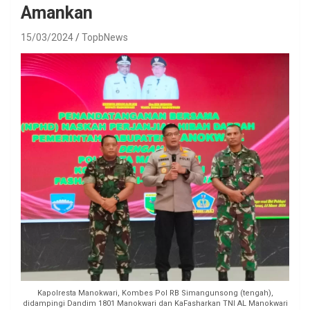
Amankan
15/03/2024
TopbNews
Kapolresta Manokwari, Kombes Pol RB Simangunsong (tengah),
didampingi Dandim 1801 Manokwari dan KaFasharkan TNI AL Manokwari