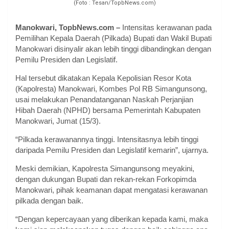
(Foto : Tesan/TopbNews.com)
Manokwari, TopbNews.com –
Intensitas kerawanan pada
Pemilihan Kepala Daerah (Pilkada) Bupati dan Wakil Bupati
Manokwari disinyalir akan lebih tinggi dibandingkan dengan
Pemilu Presiden dan Legislatif.
Hal tersebut dikatakan Kepala Kepolisian Resor Kota
(Kapolresta) Manokwari, Kombes Pol RB Simangunsong,
usai melakukan Penandatanganan Naskah Perjanjian
Hibah Daerah (NPHD) bersama Pemerintah Kabupaten
Manokwari, Jumat (15/3).
“Pilkada kerawanannya tinggi. Intensitasnya lebih tinggi
daripada Pemilu Presiden dan Legislatif kemarin”, ujarnya.
Meski demikian, Kapolresta Simangunsong meyakini,
dengan dukungan Bupati dan rekan-rekan Forkopimda
Manokwari, pihak keamanan dapat mengatasi kerawanan
pilkada dengan baik.
“Dengan kepercayaan yang diberikan kepada kami, maka