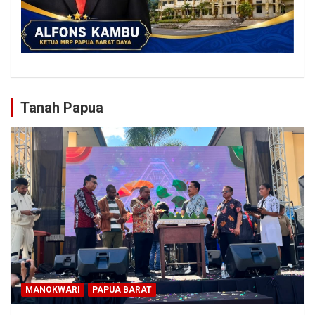
Tanah Papua
MANOKWARI
PAPUA BARAT