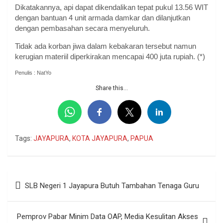
Dikatakannya, api dapat dikendalikan tepat pukul 13.56 WIT
dengan bantuan 4 unit armada damkar dan dilanjutkan
dengan pembasahan secara menyeluruh.
Tidak ada korban jiwa dalam kebakaran tersebut namun
kerugian materiil diperkirakan mencapai 400 juta rupiah. (*)
Penulis : NatYo
Share this...
Tags:
JAYAPURA
,
KOTA JAYAPURA
,
PAPUA
Navigasi
SLB Negeri 1 Jayapura Butuh Tambahan Tenaga Guru
pos
Pemprov Pabar Minim Data OAP, Media Kesulitan Akses