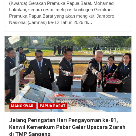
(Kwarda) Gerakan Pramuka Papua Barat, Mohamad
Lakotani, secara resmi melepas kontingen Gerakan
Pramuka Papua Barat yang akan mengikuti Jambore
Nasional (Jamnas) ke-12 Tahun 2026 di…
MANOKWARI
PAPUA BARAT
Jelang Peringatan Hari Pengayoman ke-81,
Kanwil Kemenkum Pabar Gelar Upacara Ziarah
di TMP Sangeng