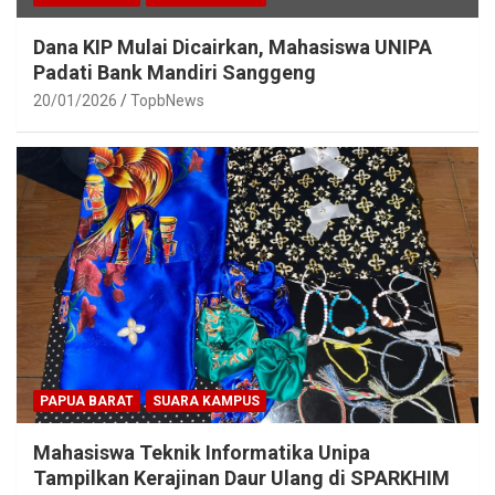
Dana KIP Mulai Dicairkan, Mahasiswa UNIPA
Padati Bank Mandiri Sanggeng
20/01/2026
TopbNews
PAPUA BARAT
SUARA KAMPUS
Mahasiswa Teknik Informatika Unipa
Tampilkan Kerajinan Daur Ulang di SPARKHIM