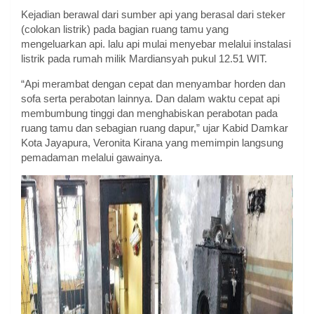
Kejadian berawal dari sumber api yang berasal dari steker
(colokan listrik) pada bagian ruang tamu yang
mengeluarkan api. lalu api mulai menyebar melalui instalasi
listrik pada rumah milik Mardiansyah pukul 12.51 WIT.
“Api merambat dengan cepat dan menyambar horden dan
sofa serta perabotan lainnya. Dan dalam waktu cepat api
membumbung tinggi dan menghabiskan perabotan pada
ruang tamu dan sebagian ruang dapur,” ujar Kabid Damkar
Kota Jayapura, Veronita Kirana yang memimpin langsung
pemadaman melalui gawainya.