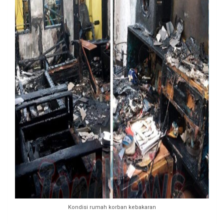
Kondisi rumah korban kebakaran