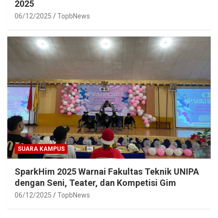
2025
06/12/2025
TopbNews
SUARA KAMPUS
SparkHim 2025 Warnai Fakultas Teknik UNIPA
dengan Seni, Teater, dan Kompetisi Gim
06/12/2025
TopbNews