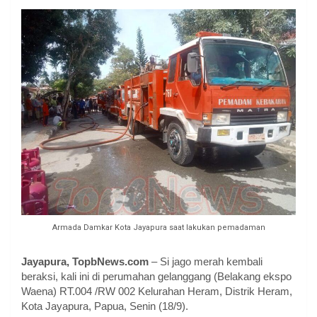
Armada Damkar Kota Jayapura saat lakukan pemadaman
Jayapura, TopbNews.com
– Si jago merah kembali
beraksi, kali ini di perumahan gelanggang (Belakang ekspo
Waena) RT.004 /RW 002 Kelurahan Heram, Distrik Heram,
Kota Jayapura, Papua, Senin (18/9).