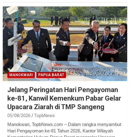
MANOKWARI
PAPUA BARAT
Jelang Peringatan Hari Pengayoman
ke-81, Kanwil Kemenkum Pabar Gelar
Upacara Ziarah di TMP Sangeng
05/08/2026
TopbNews
Manokwari, TopbNews.com – Dalam rangka menyambut
Hari Pengayoman ke-81 Tahun 2026, Kantor Wilayah