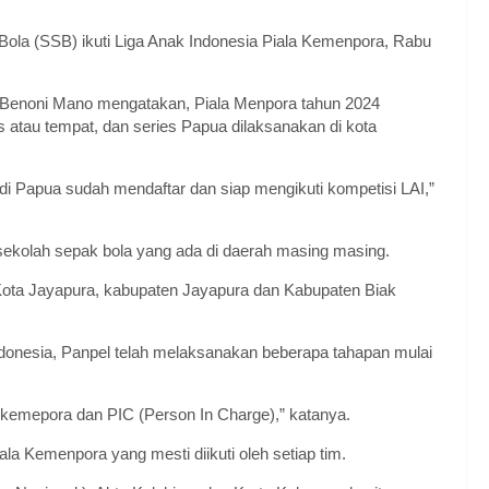
ola (SSB) ikuti Liga Anak Indonesia Piala Kemenpora, Rabu
s Benoni Mano mengatakan, Piala Menpora tahun 2024
es atau tempat, dan series Papua dilaksanakan di kota
di Papua sudah mendaftar dan siap mengikuti kompetisi LAI,”
sekolah sepak bola yang ada di daerah masing masing.
Kota Jayapura, kabupaten Jayapura dan Kabupaten Biak
donesia, Panpel telah melaksanakan beberapa tahapan mulai
h kemepora dan PIC (Person In Charge),” katanya.
ala Kemenpora yang mesti diikuti oleh setiap tim.