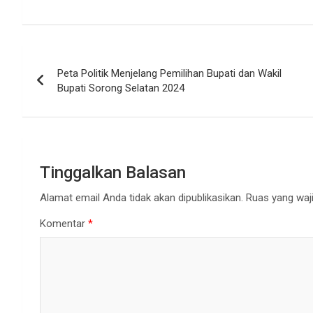
Navigasi
Peta Politik Menjelang Pemilihan Bupati dan Wakil
pos
Bupati Sorong Selatan 2024
Tinggalkan Balasan
Alamat email Anda tidak akan dipublikasikan.
Ruas yang waji
Komentar
*