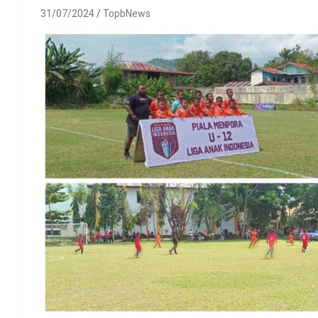
31/07/2024
TopbNews