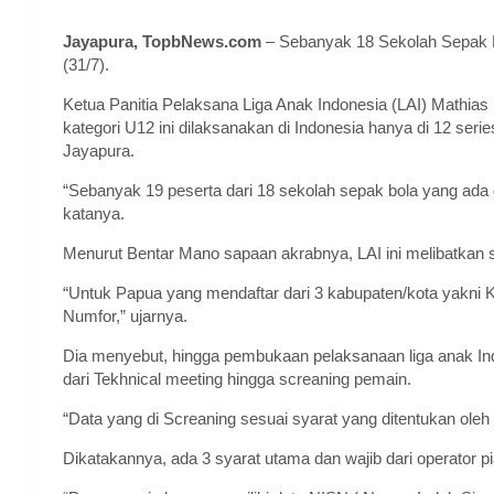
Jayapura, TopbNews.com
– Sebanyak 18 Sekolah Sepak B
(31/7).
Ketua Panitia Pelaksana Liga Anak Indonesia (LAI) Mathia
kategori U12 ini dilaksanakan di Indonesia hanya di 12 seri
Jayapura.
“Sebanyak 19 peserta dari 18 sekolah sepak bola yang ada 
katanya.
Menurut Bentar Mano sapaan akrabnya, LAI ini melibatkan 
“Untuk Papua yang mendaftar dari 3 kabupaten/kota yakni 
Numfor,” ujarnya.
Dia menyebut, hingga pembukaan pelaksanaan liga anak In
dari Tekhnical meeting hingga screaning pemain.
“Data yang di Screaning sesuai syarat yang ditentukan ole
Dikatakannya, ada 3 syarat utama dan wajib dari operator pi