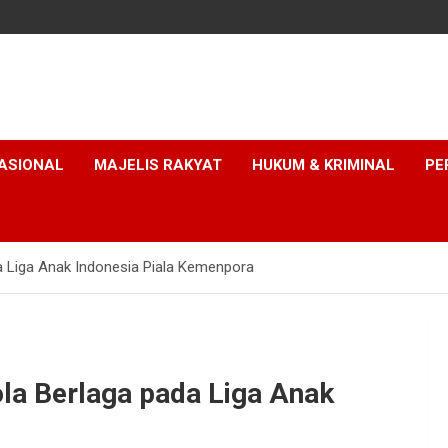
ASIONAL
MAJELIS RAKYAT
HUKUM & KRIMINAL
PE
a Liga Anak Indonesia Piala Kemenpora
la Berlaga pada Liga Anak