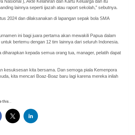
 Nasional ), Akte Kelahiran dan Kartu Keluarga dan itu
ding lainnya seperti ijazah atau raport sekolah,” sebutnya.
ustus 2024 dan dilaksanakan di lapangan sepak bola SMA
rnamen ini bagi juara pertama akan mewakili Papua dalam
 untuk bertemu dengan 12 tim lainnya dari seluruh Indonesia.
a diharapkan kepada semua orang tua, manager, pelatih dapat
an kesuksesan kita bersama. Dan semoga piala Kemenpora
 muda, kita mencari Boaz-Boaz baru lagi karena mereka inilah
 this...