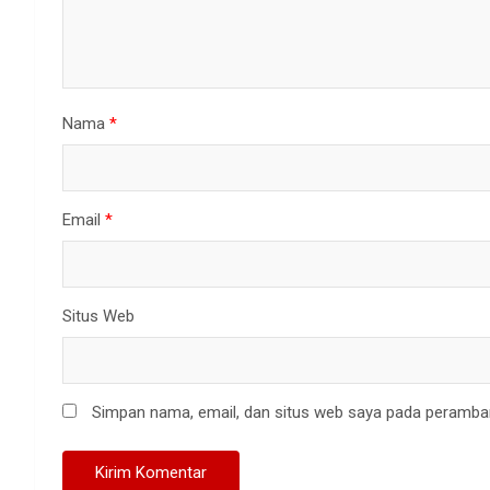
Nama
*
Email
*
Situs Web
Simpan nama, email, dan situs web saya pada peramban