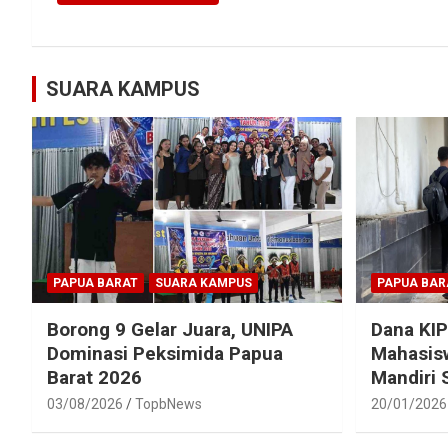
SUARA KAMPUS
PAPUA BARAT
SUARA KAMPUS
PAPUA BAR
Borong 9 Gelar Juara, UNIPA
Dana KIP
Dominasi Peksimida Papua
Mahasisw
Barat 2026
Mandiri
03/08/2026
TopbNews
20/01/2026