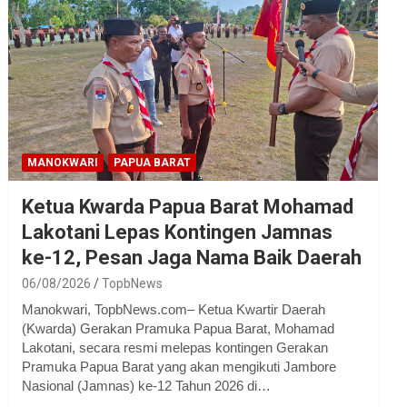
MANOKWARI
PAPUA BARAT
Ketua Kwarda Papua Barat Mohamad
Lakotani Lepas Kontingen Jamnas
ke-12, Pesan Jaga Nama Baik Daerah
06/08/2026
TopbNews
Manokwari, TopbNews.com– Ketua Kwartir Daerah
(Kwarda) Gerakan Pramuka Papua Barat, Mohamad
Lakotani, secara resmi melepas kontingen Gerakan
Pramuka Papua Barat yang akan mengikuti Jambore
Nasional (Jamnas) ke-12 Tahun 2026 di…