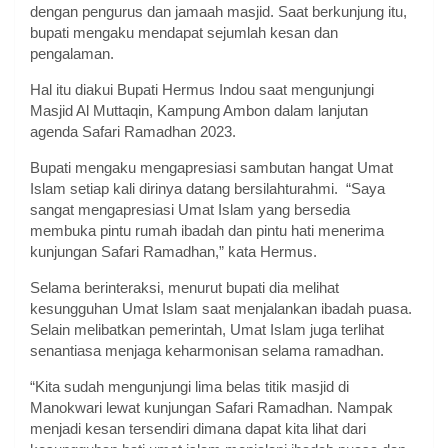
dengan pengurus dan jamaah masjid. Saat berkunjung itu,
bupati mengaku mendapat sejumlah kesan dan
pengalaman.
Hal itu diakui Bupati Hermus Indou saat mengunjungi
Masjid Al Muttaqin, Kampung Ambon dalam lanjutan
agenda Safari Ramadhan 2023.
Bupati mengaku mengapresiasi sambutan hangat Umat
Islam setiap kali dirinya datang bersilahturahmi. “Saya
sangat mengapresiasi Umat Islam yang bersedia
membuka pintu rumah ibadah dan pintu hati menerima
kunjungan Safari Ramadhan,” kata Hermus.
Selama berinteraksi, menurut bupati dia melihat
kesungguhan Umat Islam saat menjalankan ibadah puasa.
Selain melibatkan pemerintah, Umat Islam juga terlihat
senantiasa menjaga keharmonisan selama ramadhan.
“Kita sudah mengunjungi lima belas titik masjid di
Manokwari lewat kunjungan Safari Ramadhan. Nampak
menjadi kesan tersendiri dimana dapat kita lihat dari