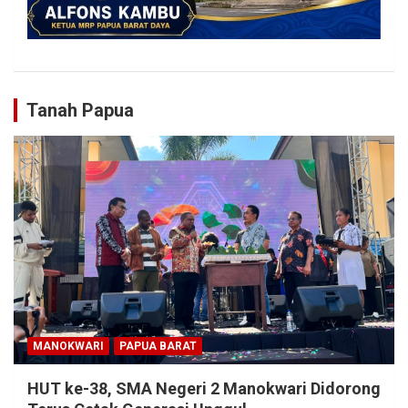
Tanah Papua
MANOKWARI
PAPUA BARAT
HUT ke-38, SMA Negeri 2 Manokwari Didorong