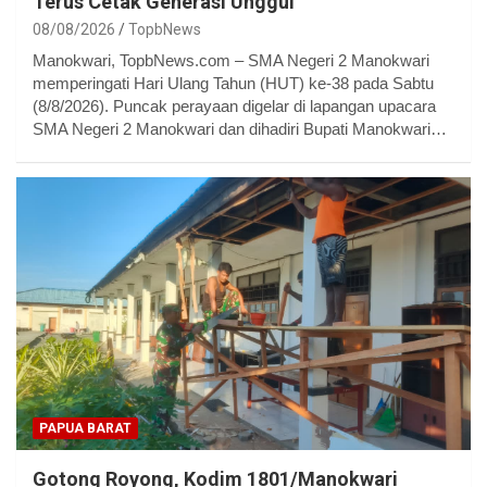
Terus Cetak Generasi Unggul
08/08/2026
TopbNews
Manokwari, TopbNews.com – SMA Negeri 2 Manokwari
memperingati Hari Ulang Tahun (HUT) ke-38 pada Sabtu
(8/8/2026). Puncak perayaan digelar di lapangan upacara
SMA Negeri 2 Manokwari dan dihadiri Bupati Manokwari…
PAPUA BARAT
Gotong Royong, Kodim 1801/Manokwari