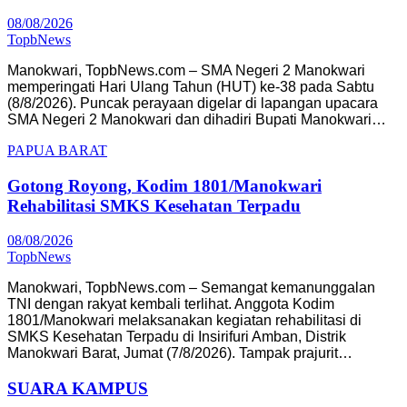
08/08/2026
TopbNews
Manokwari, TopbNews.com – SMA Negeri 2 Manokwari
memperingati Hari Ulang Tahun (HUT) ke-38 pada Sabtu
(8/8/2026). Puncak perayaan digelar di lapangan upacara
SMA Negeri 2 Manokwari dan dihadiri Bupati Manokwari…
PAPUA BARAT
Gotong Royong, Kodim 1801/Manokwari
Rehabilitasi SMKS Kesehatan Terpadu
08/08/2026
TopbNews
Manokwari, TopbNews.com – Semangat kemanunggalan
TNI dengan rakyat kembali terlihat. Anggota Kodim
1801/Manokwari melaksanakan kegiatan rehabilitasi di
SMKS Kesehatan Terpadu di Insirifuri Amban, Distrik
Manokwari Barat, Jumat (7/8/2026). Tampak prajurit…
SUARA KAMPUS