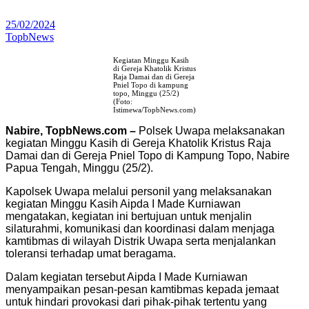
25/02/2024
TopbNews
Kegiatan Minggu Kasih
di Gereja Khatolik Kristus
Raja Damai dan di Gereja
Pniel Topo di kampung
topo, Minggu (25/2)
(Foto:
Istimewa/TopbNews.com)
Nabire, TopbNews.com –
Polsek Uwapa melaksanakan
kegiatan Minggu Kasih di Gereja Khatolik Kristus Raja
Damai dan di Gereja Pniel Topo di Kampung Topo, Nabire
Papua Tengah, Minggu (25/2).
Kapolsek Uwapa melalui personil yang melaksanakan
kegiatan Minggu Kasih Aipda I Made Kurniawan
mengatakan, kegiatan ini bertujuan untuk menjalin
silaturahmi, komunikasi dan koordinasi dalam menjaga
kamtibmas di wilayah Distrik Uwapa serta menjalankan
toleransi terhadap umat beragama.
Dalam kegiatan tersebut Aipda I Made Kurniawan
menyampaikan pesan-pesan kamtibmas kepada jemaat
untuk hindari provokasi dari pihak-pihak tertentu yang