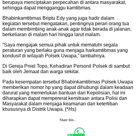
berupaya menciptakan perpecahan di antara masyarakat,
sehingga dapat mengganggu kamtibmas.
Bhabinkamtibmas Briptu Edy yang juga hadir dalam
kegiatan tersebut mengatakan, pentingnya peran orang tua
dalam membimbing anak-anak agar tidak berada di jalanan,
berkeliaran di malam hari hingga larut malam.
“Saya mengajak semua pihak untuk mematuhi segala
peraturan yang berlaku guna menjaga harkamtibmas yang
kondusif di wilayah Polsek Uwapa,” tambahnya.
Di Gereja Pniel Topo, Kehadiran Personil Polsek di sambut
baik oleh Jemaat dan warga sekitar.
Pada kesempatan tersebut Bhabinkamtibmas Polsek Uwapa
memberikan nomor hp yang dapat dihubungi dalam keadaan
darurat yang memerlukan bantuan dari Kepolisian, hal ini
diharapkan dapat mempererat kemitraan antara Polisi dan
Masyarakat dalam menjaga keamanan dan ketertiban
khususnya di Distrik Uwapa. (*/rls)
Share this...