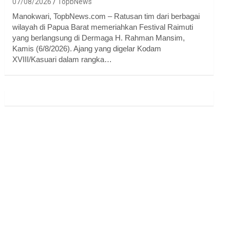
07/08/2026
TopbNews
Manokwari, TopbNews.com – Ratusan tim dari berbagai
wilayah di Papua Barat memeriahkan Festival Raimuti
yang berlangsung di Dermaga H. Rahman Mansim,
Kamis (6/8/2026). Ajang yang digelar Kodam
XVIII/Kasuari dalam rangka…