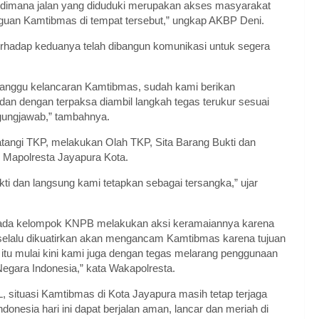
, dimana jalan yang diduduki merupakan akses masyarakat
an Kamtibmas di tempat tersebut,” ungkap AKBP Deni.
terhadap keduanya telah dibangun komunikasi untuk segera
ganggu kelancaran Kamtibmas, sudah kami berikan
dan dengan terpaksa diambil langkah tegas terukur sesuai
ungjawab,” tambahnya.
datangi TKP, melakukan Olah TKP, Sita Barang Bukti dan
 Mapolresta Jayapura Kota.
kti dan langsung kami tetapkan sebagai tersangka,” ujar
 kepada kelompok KNPB melakukan aksi keramaiannya karena
dan selalu dikuatirkan akan mengancam Kamtibmas karena tujuan
 itu mulai kini kami juga dengan tegas melarang penggunaan
egara Indonesia,” kata Wakapolresta.
situasi Kamtibmas di Kota Jayapura masih tetap terjaga
onesia hari ini dapat berjalan aman, lancar dan meriah di