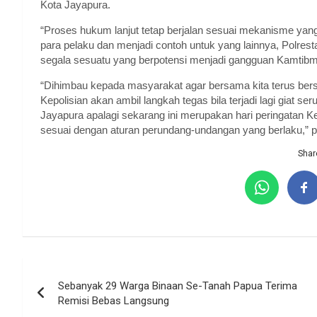
Kota Jayapura.
“Proses hukum lanjut tetap berjalan sesuai mekanisme yan
para pelaku dan menjadi contoh untuk yang lainnya, Polrest
segala sesuatu yang berpotensi menjadi gangguan Kamtibm
“Dihimbau kepada masyarakat agar bersama kita terus bers
Kepolisian akan ambil langkah tegas bila terjadi lagi giat s
Jayapura apalagi sekarang ini merupakan hari peringatan K
sesuai dengan aturan perundang-undangan yang berlaku,” p
Share
Navigasi
Sebanyak 29 Warga Binaan Se-Tanah Papua Terima
pos
Remisi Bebas Langsung