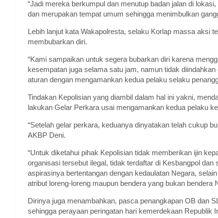
“Jadi mereka berkumpul dan menutup badan jalan di lokasi
dan merupakan tempat umum sehingga menimbulkan ganggu
Lebih lanjut kata Wakapolresta, selaku Korlap massa aksi 
membubarkan diri.
“Kami sampaikan untuk segera bubarkan diri karena meng
kesempatan juga selama satu jam, namun tidak diindahkan 
aturan dengan mengamankan kedua pelaku selaku penangg
Tindakan Kepolisian yang diambil dalam hal ini yakni, men
lakukan Gelar Perkara usai mengamankan kedua pelaku ke
“Setelah gelar perkara, keduanya dinyatakan telah cukup bu
AKBP Deni.
“Untuk diketahui pihak Kepolisian tidak memberikan ijin
organisasi tersebut ilegal, tidak terdaftar di Kesbangpol 
aspirasinya bertentangan dengan kedaulatan Negara, selain
atribut loreng-loreng maupun bendera yang bukan bendera N
Dirinya juga menambahkan, pasca penangkapan OB dan SL, 
sehingga perayaan peringatan hari kemerdekaan Republik Ind