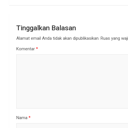
Tinggalkan Balasan
Alamat email Anda tidak akan dipublikasikan.
Ruas yang waji
Komentar
*
Nama
*