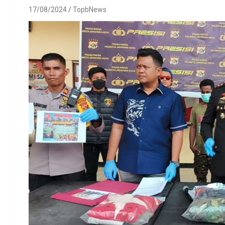
17/08/2024
TopbNews