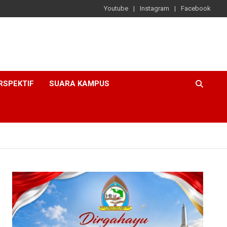
Youtube
Instagram
Facebook
RSPEKTIF
SUARA KAMPUS