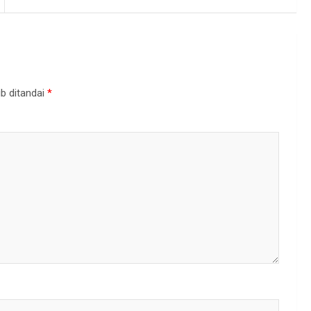
b ditandai
*