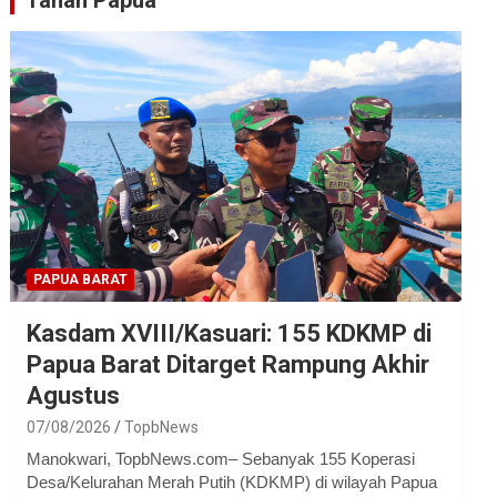
Tanah Papua
PAPUA BARAT
Kasdam XVIII/Kasuari: 155 KDKMP di
Papua Barat Ditarget Rampung Akhir
Agustus
07/08/2026
TopbNews
Manokwari, TopbNews.com– Sebanyak 155 Koperasi
Desa/Kelurahan Merah Putih (KDKMP) di wilayah Papua