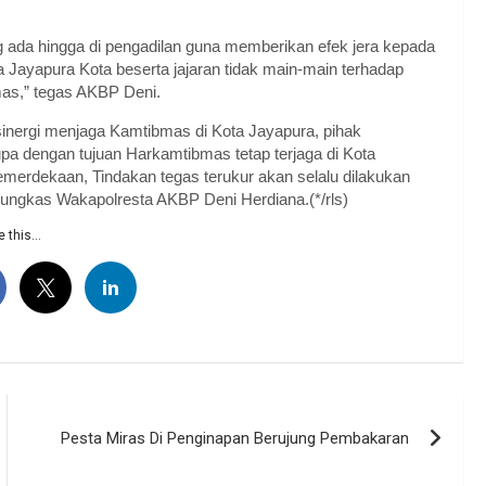
g ada hingga di pengadilan guna memberikan efek jera kepada
a Jayapura Kota beserta jajaran tidak main-main terhadap
as,” tegas AKBP Deni.
inergi menjaga Kamtibmas di Kota Jayapura, pihak
erupa dengan tujuan Harkamtibmas tetap terjaga di Kota
emerdekaan, Tindakan tegas terukur akan selalu dilakukan
ungkas Wakapolresta AKBP Deni Herdiana.(*/rls)
 this...
Pesta Miras Di Penginapan Berujung Pembakaran