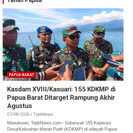
Tanah Papua
PAPUA BARAT
Kasdam XVIII/Kasuari: 155 KDKMP di
Papua Barat Ditarget Rampung Akhir
Agustus
07/08/2026
TopbNews
Manokwari, TopbNews.com– Sebanyak 155 Koperasi
Desa/Kelurahan Merah Putih (KDKMP) di wilayah Papua