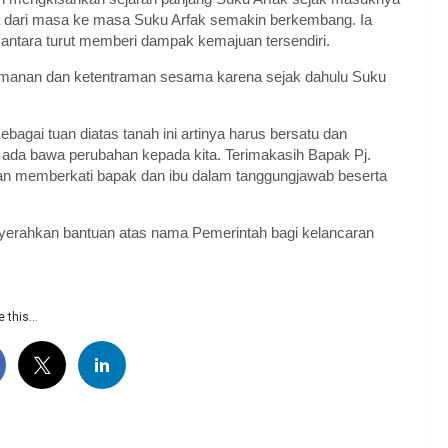
gga dari masa ke masa Suku Arfak semakin berkembang. Ia
ntara turut memberi dampak kemajuan tersendiri.
amanan dan ketentraman sesama karena sejak dahulu Suku
agai tuan diatas tanah ini artinya harus bersatu dan
da bawa perubahan kepada kita. Terimakasih Bapak Pj.
an memberkati bapak dan ibu dalam tanggungjawab beserta
nyerahkan bantuan atas nama Pemerintah bagi kelancaran
 this...