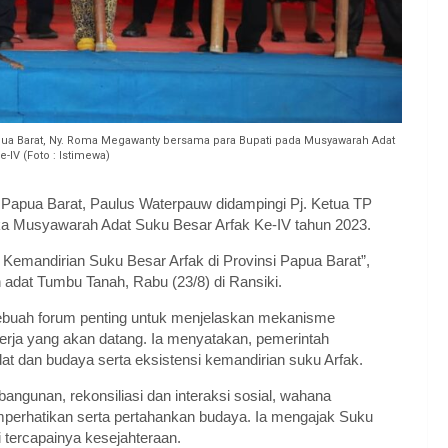
ua Barat, Ny. Roma Megawanty bersama para Bupati pada Musyawarah Adat
e-IV (Foto : Istimewa)
Papua Barat, Paulus Waterpauw didampingi Pj. Ketua TP
 Musyawarah Adat Suku Besar Arfak Ke-IV tahun 2023.
emandirian Suku Besar Arfak di Provinsi Papua Barat”,
 adat Tumbu Tanah, Rabu (23/8) di Ransiki.
ebuah forum penting untuk menjelaskan mekanisme
erja yang akan datang. Ia menyatakan, pemerintah
 dan budaya serta eksistensi kemandirian suku Arfak.
mbangunan, rekonsiliasi dan interaksi sosial, wahana
perhatikan serta pertahankan budaya. Ia mengajak Suku
tercapainya kesejahteraan.