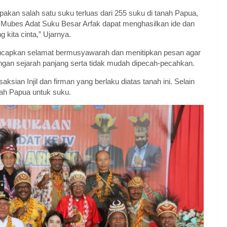
pakan salah satu suku terluas dari 255 suku di tanah Papua,
 Mubes Adat Suku Besar Arfak dapat menghasilkan ide dan
kita cinta,” Ujarnya.
capkan selamat bermusyawarah dan menitipkan pesan agar
ngan sejarah panjang serta tidak mudah dipecah-pecahkan.
sian Injil dan firman yang berlaku diatas tanah ini. Selain
nah Papua untuk suku.