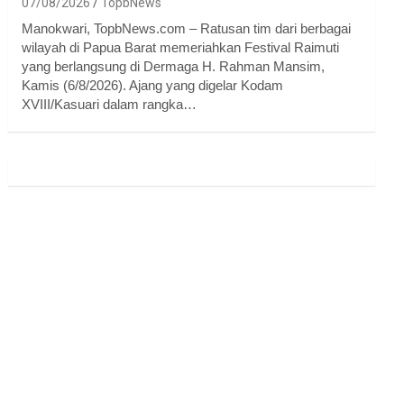
07/08/2026
TopbNews
Manokwari, TopbNews.com – Ratusan tim dari berbagai
wilayah di Papua Barat memeriahkan Festival Raimuti
yang berlangsung di Dermaga H. Rahman Mansim,
Kamis (6/8/2026). Ajang yang digelar Kodam
XVIII/Kasuari dalam rangka…