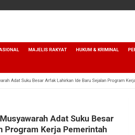
ASIONAL
MAJELIS RAKYAT
HUKUM & KRIMINAL
PE
rah Adat Suku Besar Arfak Lahirkan Ide Baru Sejalan Program Kerj
 Musyawarah Adat Suku Besar
an Program Kerja Pemerintah