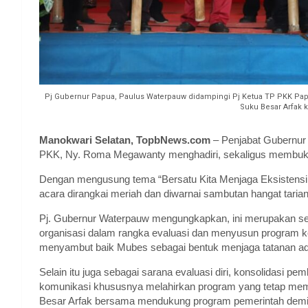
Pj Gubernur Papua, Paulus Waterpauw didampingi Pj Ketua TP PKK Pap
Suku Besar Arfak k
Manokwari Selatan, TopbNews.com
– Penjabat Gubernur 
PKK, Ny. Roma Megawanty menghadiri, sekaligus membuka
Dengan mengusung tema “Bersatu Kita Menjaga Eksistensi K
acara dirangkai meriah dan diwarnai sambutan hangat tarian
Pj. Gubernur Waterpauw mengungkapkan, ini merupakan s
organisasi dalam rangka evaluasi dan menyusun program k
menyambut baik Mubes sebagai bentuk menjaga tatanan adat
Selain itu juga sebagai sarana evaluasi diri, konsolidasi pe
komunikasi khususnya melahirkan program yang tetap mem
Besar Arfak bersama mendukung program pemerintah demi 