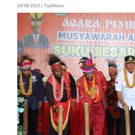
24/08/2023
TopbNews