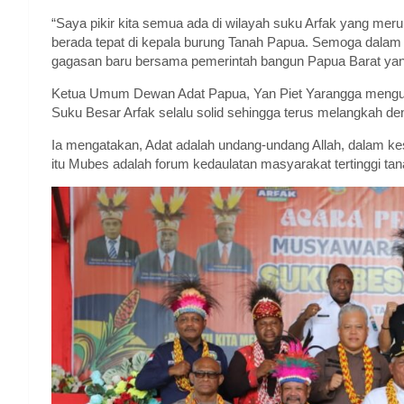
“Saya pikir kita semua ada di wilayah suku Arfak yang meru
berada tepat di kepala burung Tanah Papua. Semoga dalam
gagasan baru bersama pemerintah bangun Papua Barat yang 
Ketua Umum Dewan Adat Papua, Yan Piet Yarangga mengu
Suku Besar Arfak selalu solid sehingga terus melangkah de
Ia mengatakan, Adat adalah undang-undang Allah, dalam kesak
itu Mubes adalah forum kedaulatan masyarakat tertinggi ta