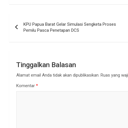
Navigasi
KPU Papua Barat Gelar Simulasi Sengketa Proses
pos
Pemilu Pasca Penetapan DCS
Tinggalkan Balasan
Alamat email Anda tidak akan dipublikasikan.
Ruas yang waji
Komentar
*