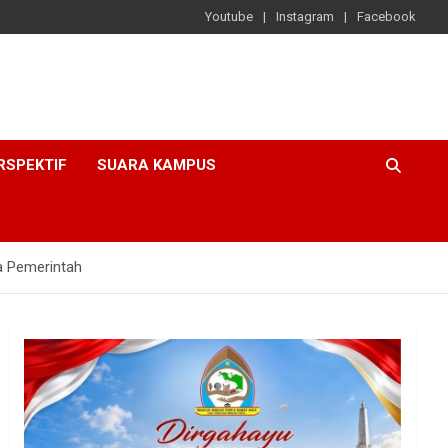
Youtube
Instagram
Facebook
RSPEKTIF
SUARA KAMPUS
a Pemerintah