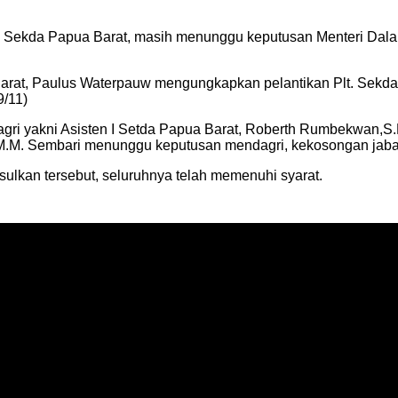
 Sekda Papua Barat, masih menunggu keputusan Menteri Dalam 
 Barat, Paulus Waterpauw mengungkapkan pelantikan Plt. Sekd
9/11)
gri yakni Asisten I Setda Papua Barat, Roberth Rumbekwan,
 M.M. Sembari menunggu keputusan mendagri, kekosongan jabat
lkan tersebut, seluruhnya telah memenuhi syarat.