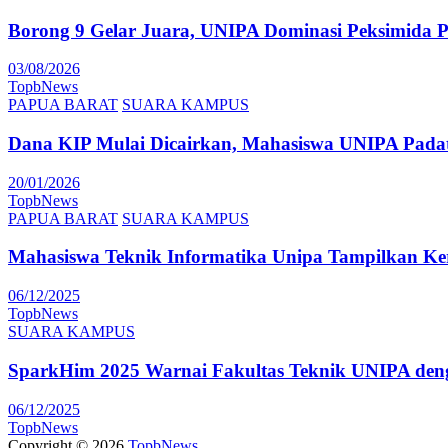
Borong 9 Gelar Juara, UNIPA Dominasi Peksimida 
03/08/2026
TopbNews
PAPUA BARAT
SUARA KAMPUS
Dana KIP Mulai Dicairkan, Mahasiswa UNIPA Pada
20/01/2026
TopbNews
PAPUA BARAT
SUARA KAMPUS
Mahasiswa Teknik Informatika Unipa Tampilkan K
06/12/2025
TopbNews
SUARA KAMPUS
SparkHim 2025 Warnai Fakultas Teknik UNIPA denga
06/12/2025
TopbNews
Copyright © 2026
TopbNews