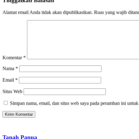
Tinggalkan Balasan
Alamat email Anda tidak akan dipublikasikan.
Ruas yang wajib ditan
Komentar
*
Nama
*
Email
*
Situs Web
Simpan nama, email, dan situs web saya pada peramban ini untuk
Tanah Papua