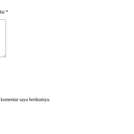
dai
*
 komentar saya berikutnya.