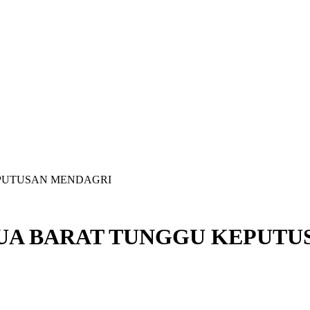
PUTUSAN MENDAGRI
UA BARAT TUNGGU KEPUTU