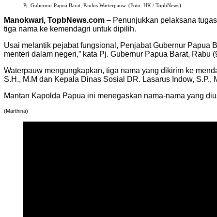
Pj. Gubernur Papua Barat, Paulus Warterpauw. (Foto: HK / TopbNews)
Manokwari, TopbNews.com
– Penunjukkan pelaksana tugas
tiga nama ke kemendagri untuk dipilih.
Usai melantik pejabat fungsional, Penjabat Gubernur Papua
menteri dalam negeri,” kata Pj. Gubernur Papua Barat, Rabu (
Waterpauw mengungkapkan, tiga nama yang dikirim ke menda
S.H., M.M dan Kepala Dinas Sosial DR. Lasarus Indow, S.P.,
Mantan Kapolda Papua ini menegaskan nama-nama yang diusu
(Marthina)