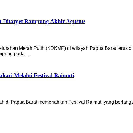
 Ditarget Rampung Akhir Agustus
ahan Merah Putih (KDKMP) di wilayah Papua Barat terus dike
rampung pada…
ari Melalui Festival Raimuti
ah di Papua Barat memeriahkan Festival Raimuti yang berlan