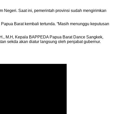
Negeri. Saat ini, pemerintah provinsi sudah mengirimkan
a Papua Barat kembali tertunda. “Masih menunggu keputusan
S.H., M.H, Kepala BAPPEDA Papua Barat Dance Sangkek,
an sekda akan diatur langsung oleh penjabat gubernur.