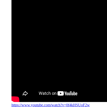
https://www.youtube.com/watch?v=0f4kHSUoF2w