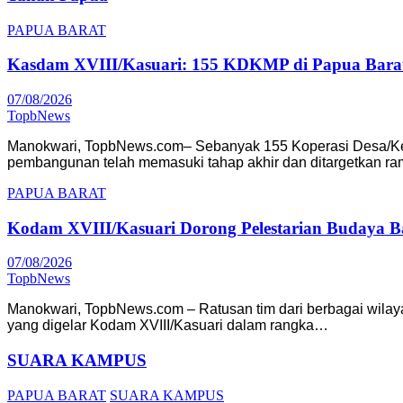
PAPUA BARAT
Kasdam XVIII/Kasuari: 155 KDKMP di Papua Barat
07/08/2026
TopbNews
Manokwari, TopbNews.com– Sebanyak 155 Koperasi Desa/Kelur
pembangunan telah memasuki tahap akhir dan ditargetkan 
PAPUA BARAT
Kodam XVIII/Kasuari Dorong Pelestarian Budaya Bah
07/08/2026
TopbNews
Manokwari, TopbNews.com – Ratusan tim dari berbagai wilay
yang digelar Kodam XVIII/Kasuari dalam rangka…
SUARA KAMPUS
PAPUA BARAT
SUARA KAMPUS