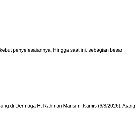
but penyelesaiannya. Hingga saat ini, sebagian besar
gsung di Dermaga H. Rahman Mansim, Kamis (6/8/2026). Ajang