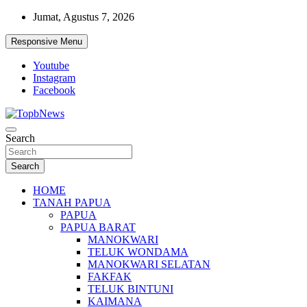
Skip
Jumat, Agustus 7, 2026
to
content
Responsive Menu
Youtube
Instagram
Facebook
Search
Search
HOME
TANAH PAPUA
PAPUA
PAPUA BARAT
MANOKWARI
TELUK WONDAMA
MANOKWARI SELATAN
FAKFAK
TELUK BINTUNI
KAIMANA