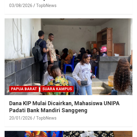
03/08/2026
TopbNews
PAPUA BARAT
SUARA KAMPUS
Dana KIP Mulai Dicairkan, Mahasiswa UNIPA
Padati Bank Mandiri Sanggeng
20/01/2026
TopbNews