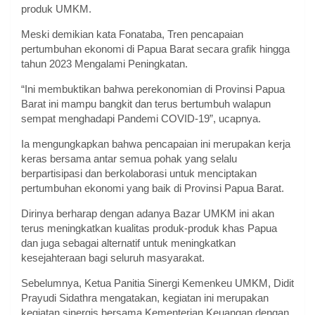
produk UMKM.
Meski demikian kata Fonataba, Tren pencapaian
pertumbuhan ekonomi di Papua Barat secara grafik hingga
tahun 2023 Mengalami Peningkatan.
“Ini membuktikan bahwa perekonomian di Provinsi Papua
Barat ini mampu bangkit dan terus bertumbuh walapun
sempat menghadapi Pandemi COVID-19”, ucapnya.
Ia mengungkapkan bahwa pencapaian ini merupakan kerja
keras bersama antar semua pohak yang selalu
berpartisipasi dan berkolaborasi untuk menciptakan
pertumbuhan ekonomi yang baik di Provinsi Papua Barat.
Dirinya berharap dengan adanya Bazar UMKM ini akan
terus meningkatkan kualitas produk-produk khas Papua
dan juga sebagai alternatif untuk meningkatkan
kesejahteraan bagi seluruh masyarakat.
Sebelumnya, Ketua Panitia Sinergi Kemenkeu UMKM, Didit
Prayudi Sidathra mengatakan, kegiatan ini merupakan
kegiatan sinergis bersama Kementerian Keuangan dengan