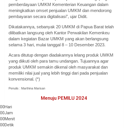
pemberdayaan UMKM Kementerian Keuangan dalam
meningkatkan omset penjualan UMKM dan mendorong
pembayaran secara digitalisasi”, ujar Didit.
Dikatakannya, sebanyak 20 UMKM di Papua Barat telah
dilibatkan langsung oleh Kantor Perwakilan Kemenkeu
dalam kegiatan Bazar UMKM yang akan berlangsung
selama 3 hari, mulai tanggal 8 – 10 Desember 2023.
Acara ditutup dengan diadakannya lelang produk UMKM
yang diikuti oleh para tamu undangan. Tujuannya agar
produk UMKM semakin dikenal oleh masyarakat dan
memiliki nilai jual yang lebih tinggi dari pada penjualan
konvensional. (*)
Penulis : Marthina Marisan
Menuju PEMILU 2024
00
Hari
00
Jam
00
Menit
00
Detik