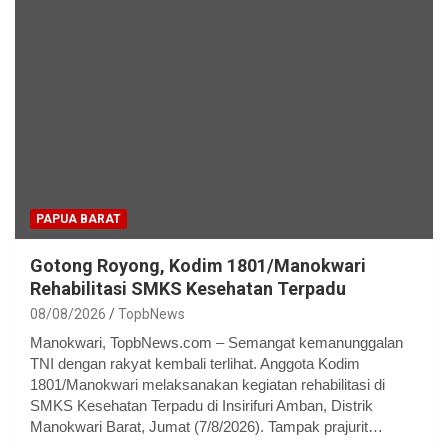
PAPUA BARAT
Gotong Royong, Kodim 1801/Manokwari
Rehabilitasi SMKS Kesehatan Terpadu
08/08/2026
TopbNews
Manokwari, TopbNews.com – Semangat kemanunggalan
TNI dengan rakyat kembali terlihat. Anggota Kodim
1801/Manokwari melaksanakan kegiatan rehabilitasi di
SMKS Kesehatan Terpadu di Insirifuri Amban, Distrik
Manokwari Barat, Jumat (7/8/2026). Tampak prajurit…