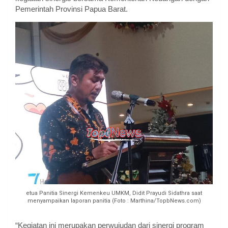
Pemerintah Provinsi Papua Barat.
etua Panitia Sinergi Kemenkeu UMKM, Didit Prayudi Sidathra saat
menyampaikan laporan panitia (Foto : Marthina/TopbNews.com)
“Kegiatan ini merupakan perwujudan dari sinergi program