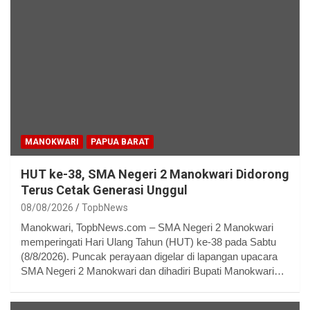
MANOKWARI
PAPUA BARAT
HUT ke-38, SMA Negeri 2 Manokwari Didorong
Terus Cetak Generasi Unggul
08/08/2026
TopbNews
Manokwari, TopbNews.com – SMA Negeri 2 Manokwari
memperingati Hari Ulang Tahun (HUT) ke-38 pada Sabtu
(8/8/2026). Puncak perayaan digelar di lapangan upacara
SMA Negeri 2 Manokwari dan dihadiri Bupati Manokwari…