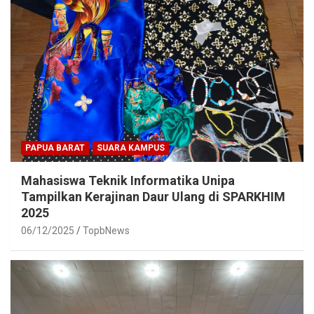
PAPUA BARAT
SUARA KAMPUS
Mahasiswa Teknik Informatika Unipa
Tampilkan Kerajinan Daur Ulang di SPARKHIM
2025
06/12/2025
TopbNews