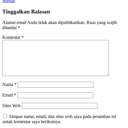
Massal
Tinggalkan Balasan
Alamat email Anda tidak akan dipublikasikan.
Ruas yang wajib
ditandai
*
Komentar
*
Nama
*
Email
*
Situs Web
Simpan nama, email, dan situs web saya pada peramban ini
untuk komentar saya berikutnya.