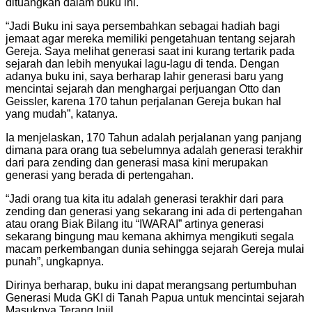
dituangkan dalam buku ini.
“Jadi Buku ini saya persembahkan sebagai hadiah bagi
jemaat agar mereka memiliki pengetahuan tentang sejarah
Gereja. Saya melihat generasi saat ini kurang tertarik pada
sejarah dan lebih menyukai lagu-lagu di tenda. Dengan
adanya buku ini, saya berharap lahir generasi baru yang
mencintai sejarah dan menghargai perjuangan Otto dan
Geissler, karena 170 tahun perjalanan Gereja bukan hal
yang mudah”, katanya.
Ia menjelaskan, 170 Tahun adalah perjalanan yang panjang
dimana para orang tua sebelumnya adalah generasi terakhir
dari para zending dan generasi masa kini merupakan
generasi yang berada di pertengahan.
“Jadi orang tua kita itu adalah generasi terakhir dari para
zending dan generasi yang sekarang ini ada di pertengahan
atau orang Biak Bilang itu “IWARAI” artinya generasi
sekarang bingung mau kemana akhirnya mengikuti segala
macam perkembangan dunia sehingga sejarah Gereja mulai
punah”, ungkapnya.
Dirinya berharap, buku ini dapat merangsang pertumbuhan
Generasi Muda GKI di Tanah Papua untuk mencintai sejarah
Masuknya Terang Injil.