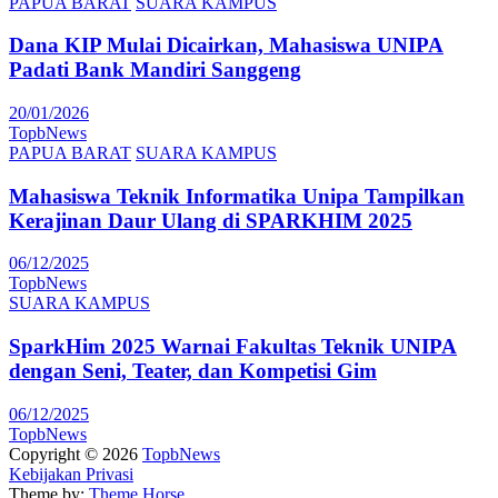
PAPUA BARAT
SUARA KAMPUS
Dana KIP Mulai Dicairkan, Mahasiswa UNIPA
Padati Bank Mandiri Sanggeng
20/01/2026
TopbNews
PAPUA BARAT
SUARA KAMPUS
Mahasiswa Teknik Informatika Unipa Tampilkan
Kerajinan Daur Ulang di SPARKHIM 2025
06/12/2025
TopbNews
SUARA KAMPUS
SparkHim 2025 Warnai Fakultas Teknik UNIPA
dengan Seni, Teater, dan Kompetisi Gim
06/12/2025
TopbNews
Copyright © 2026
TopbNews
Kebijakan Privasi
Theme by:
Theme Horse