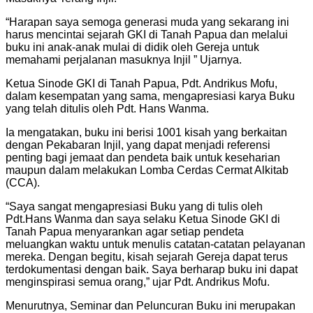
“Harapan saya semoga generasi muda yang sekarang ini
harus mencintai sejarah GKI di Tanah Papua dan melalui
buku ini anak-anak mulai di didik oleh Gereja untuk
memahami perjalanan masuknya Injil ” Ujarnya.
Ketua Sinode GKI di Tanah Papua, Pdt. Andrikus Mofu,
dalam kesempatan yang sama, mengapresiasi karya Buku
yang telah ditulis oleh Pdt. Hans Wanma.
Ia mengatakan, buku ini berisi 1001 kisah yang berkaitan
dengan Pekabaran Injil, yang dapat menjadi referensi
penting bagi jemaat dan pendeta baik untuk keseharian
maupun dalam melakukan Lomba Cerdas Cermat Alkitab
(CCA).
“Saya sangat mengapresiasi Buku yang di tulis oleh
Pdt.Hans Wanma dan saya selaku Ketua Sinode GKI di
Tanah Papua menyarankan agar setiap pendeta
meluangkan waktu untuk menulis catatan-catatan pelayanan
mereka. Dengan begitu, kisah sejarah Gereja dapat terus
terdokumentasi dengan baik. Saya berharap buku ini dapat
menginspirasi semua orang,” ujar Pdt. Andrikus Mofu.
Menurutnya, Seminar dan Peluncuran Buku ini merupakan