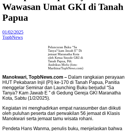
Wawasan Umat GKI di Tanah
Papua
01/02/2025
TopbNews
Peluncuran Buku “Sa
Tanya? kam Jawab E” Di
jemaat Maranatha Kota
oleh Ketua Sinode GKI di
Tanah Papua, Pdt.
Andrikus Mofu (foto:
Marthina/TopbNews.com)
Manokwari, TopbNews.com –
Dalam rangkaian perayaan
HUT Pekabaran Injil (PI) ke-170 di Tanah Papua, Panitia
menggelar Seminar dan Launching Buku berjudul “Sa
Tanya? Kam Jawab E ” di Gedung Gereja GKI Maranatha
Kota, Sabtu (1/2/2025).
Kegiatan ini menghadirkan empat narasumber dan diikuti
oleh puluhan peserta dari perwakilan 56 jemaat di Klasis
Manokwari serta jemaat tamu wisata rohani.
Pendeta Hans Wanma, penulis buku, menjelaskan bahwa