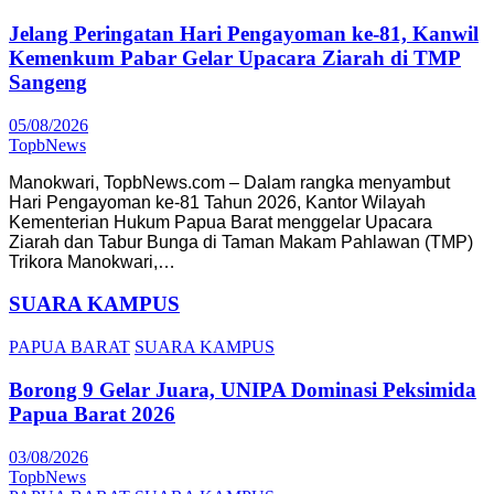
Jelang Peringatan Hari Pengayoman ke-81, Kanwil
Kemenkum Pabar Gelar Upacara Ziarah di TMP
Sangeng
05/08/2026
TopbNews
Manokwari, TopbNews.com – Dalam rangka menyambut
Hari Pengayoman ke-81 Tahun 2026, Kantor Wilayah
Kementerian Hukum Papua Barat menggelar Upacara
Ziarah dan Tabur Bunga di Taman Makam Pahlawan (TMP)
Trikora Manokwari,…
SUARA KAMPUS
PAPUA BARAT
SUARA KAMPUS
Borong 9 Gelar Juara, UNIPA Dominasi Peksimida
Papua Barat 2026
03/08/2026
TopbNews