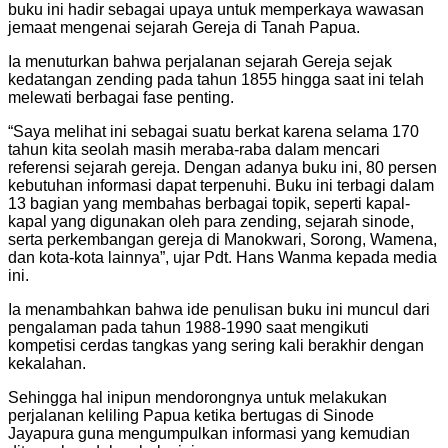
buku ini hadir sebagai upaya untuk memperkaya wawasan
jemaat mengenai sejarah Gereja di Tanah Papua.
Ia menuturkan bahwa perjalanan sejarah Gereja sejak
kedatangan zending pada tahun 1855 hingga saat ini telah
melewati berbagai fase penting.
“Saya melihat ini sebagai suatu berkat karena selama 170
tahun kita seolah masih meraba-raba dalam mencari
referensi sejarah gereja. Dengan adanya buku ini, 80 persen
kebutuhan informasi dapat terpenuhi. Buku ini terbagi dalam
13 bagian yang membahas berbagai topik, seperti kapal-
kapal yang digunakan oleh para zending, sejarah sinode,
serta perkembangan gereja di Manokwari, Sorong, Wamena,
dan kota-kota lainnya”, ujar Pdt. Hans Wanma kepada media
ini.
Ia menambahkan bahwa ide penulisan buku ini muncul dari
pengalaman pada tahun 1988-1990 saat mengikuti
kompetisi cerdas tangkas yang sering kali berakhir dengan
kekalahan.
Sehingga hal inipun mendorongnya untuk melakukan
perjalanan keliling Papua ketika bertugas di Sinode
Jayapura guna mengumpulkan informasi yang kemudian