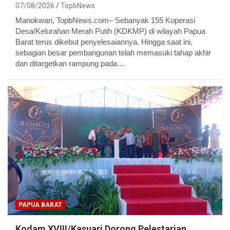
07/08/2026
TopbNews
Manokwari, TopbNews.com– Sebanyak 155 Koperasi
Desa/Kelurahan Merah Putih (KDKMP) di wilayah Papua
Barat terus dikebut penyelesaiannya. Hingga saat ini,
sebagian besar pembangunan telah memasuki tahap akhir
dan ditargetkan rampung pada…
PAPUA BARAT
Kodam XVIII/Kasuari Dorong Pelestarian