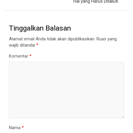
Hal yang Harus Ditakuti
Tinggalkan Balasan
Alamat email Anda tidak akan dipublikasikan.
Ruas yang
wajib ditandai
*
Komentar
*
Nama
*