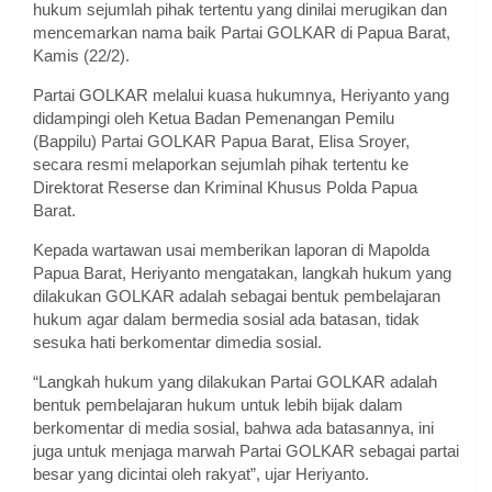
hukum sejumlah pihak tertentu yang dinilai merugikan dan
mencemarkan nama baik Partai GOLKAR di Papua Barat,
Kamis (22/2).
Partai GOLKAR melalui kuasa hukumnya, Heriyanto yang
didampingi oleh Ketua Badan Pemenangan Pemilu
(Bappilu) Partai GOLKAR Papua Barat, Elisa Sroyer,
secara resmi melaporkan sejumlah pihak tertentu ke
Direktorat Reserse dan Kriminal Khusus Polda Papua
Barat.
Kepada wartawan usai memberikan laporan di Mapolda
Papua Barat, Heriyanto mengatakan, langkah hukum yang
dilakukan GOLKAR adalah sebagai bentuk pembelajaran
hukum agar dalam bermedia sosial ada batasan, tidak
sesuka hati berkomentar dimedia sosial.
“Langkah hukum yang dilakukan Partai GOLKAR adalah
bentuk pembelajaran hukum untuk lebih bijak dalam
berkomentar di media sosial, bahwa ada batasannya, ini
juga untuk menjaga marwah Partai GOLKAR sebagai partai
besar yang dicintai oleh rakyat”, ujar Heriyanto.