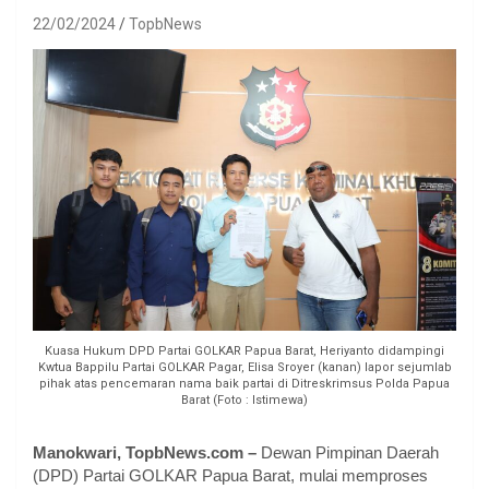
22/02/2024
TopbNews
Kuasa Hukum DPD Partai GOLKAR Papua Barat, Heriyanto didampingi
Kwtua Bappilu Partai GOLKAR Pagar, Elisa Sroyer (kanan) lapor sejumlab
pihak atas pencemaran nama baik partai di Ditreskrimsus Polda Papua
Barat (Foto : Istimewa)
Manokwari, TopbNews.com –
Dewan Pimpinan Daerah
(DPD) Partai GOLKAR Papua Barat, mulai memproses