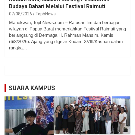
Budaya Bahari Melalui Festival Raimuti
07/08/2026
TopbNews
Manokwari, TopbNews.com – Ratusan tim dari berbagai
wilayah di Papua Barat memeriahkan Festival Raimuti yang
berlangsung di Dermaga H. Rahman Mansim, Kamis
(6/8/2026). Ajang yang digelar Kodam XVIII/Kasuari dalam
rangka…
SUARA KAMPUS