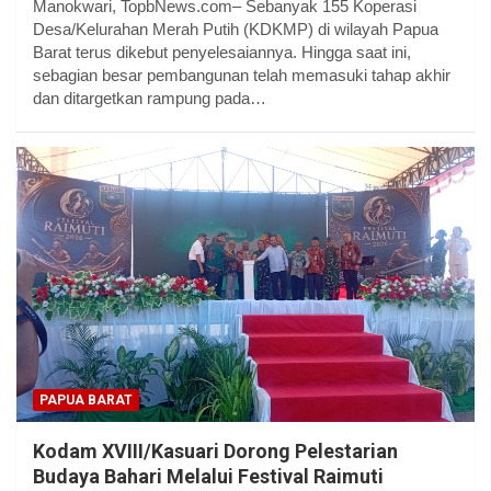
Manokwari, TopbNews.com– Sebanyak 155 Koperasi
Desa/Kelurahan Merah Putih (KDKMP) di wilayah Papua
Barat terus dikebut penyelesaiannya. Hingga saat ini,
sebagian besar pembangunan telah memasuki tahap akhir
dan ditargetkan rampung pada…
PAPUA BARAT
Kodam XVIII/Kasuari Dorong Pelestarian
Budaya Bahari Melalui Festival Raimuti