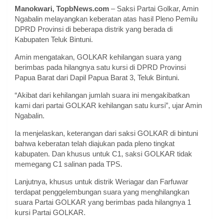
Manokwari, TopbNews.com
– Saksi Partai Golkar, Amin
Ngabalin melayangkan keberatan atas hasil Pleno Pemilu
DPRD Provinsi di beberapa distrik yang berada di
Kabupaten Teluk Bintuni.
Amin mengatakan, GOLKAR kehilangan suara yang
berimbas pada hilangnya satu kursi di DPRD Provinsi
Papua Barat dari Dapil Papua Barat 3, Teluk Bintuni.
“Akibat dari kehilangan jumlah suara ini mengakibatkan
kami dari partai GOLKAR kehilangan satu kursi”, ujar Amin
Ngabalin.
Ia menjelaskan, keterangan dari saksi GOLKAR di bintuni
bahwa keberatan telah diajukan pada pleno tingkat
kabupaten. Dan khusus untuk C1, saksi GOLKAR tidak
memegang C1 salinan pada TPS.
Lanjutnya, khusus untuk distrik Weriagar dan Farfuwar
terdapat penggelembungan suara yang menghilangkan
suara Partai GOLKAR yang berimbas pada hilangnya 1
kursi Partai GOLKAR.