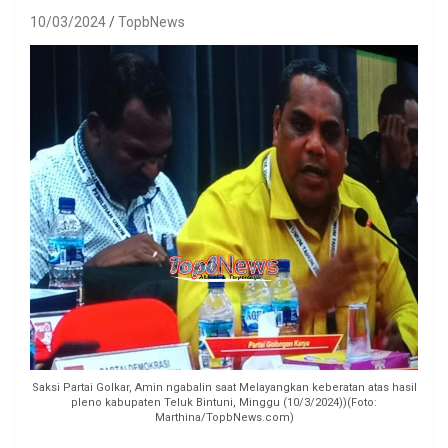
10/03/2024
TopbNews
Saksi Partai Golkar, Amin ngabalin saat Melayangkan keberatan atas hasil
pleno kabupaten Teluk Bintuni, Minggu (10/3/2024))(Foto:
Marthina/TopbNews.com)