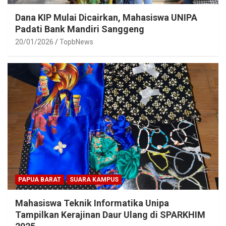
Dana KIP Mulai Dicairkan, Mahasiswa UNIPA
Padati Bank Mandiri Sanggeng
20/01/2026
TopbNews
PAPUA BARAT
SUARA KAMPUS
Mahasiswa Teknik Informatika Unipa
Tampilkan Kerajinan Daur Ulang di SPARKHIM