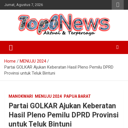
Skip
Jumat, Agustus 7, 2026
to
content
Home
MENUJU 2024
Partai GOLKAR Ajukan Keberatan Hasil Pleno Pemilu DPRD
Provinsi untuk Teluk Bintuni
MANOKWARI
MENUJU 2024
PAPUA BARAT
Partai GOLKAR Ajukan Keberatan
Hasil Pleno Pemilu DPRD Provinsi
untuk Teluk Bintuni