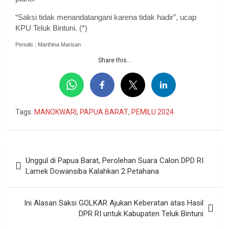
“Saksi tidak menandatangani karena tidak hadir”, ucap
KPU Teluk Bintuni. (*)
Penulis : Marthina Marisan
Share this...
Tags:
MANOKWARI
,
PAPUA BARAT
,
PEMILU 2024
Navigasi
Unggul di Papua Barat, Perolehan Suara Calon DPD RI
pos
Lamek Dowansiba Kalahkan 2 Petahana
Ini Alasan Saksi GOLKAR Ajukan Keberatan atas Hasil
DPR RI untuk Kabupaten Teluk Bintuni