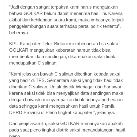
“Jadi dengan sangat terpaksa kami harus mengatakan
bahwa GOLKAR belum dapat menerima hasil ini. Karena
akibat dari kehilangan suara kami, maka imbasnya terjadi
penggelembungan suara terhadap partai politik tertentu”,
bebernya.
KPU Kabupaten Teluk Bintuni membenarkan bila saksi
GOLKAR mengajukan keberatan namun tidak bisa
memberikan data sandingan, dikarenakan saksi tidak
mendapatkan C salinan.
“Kami jelaskan bawah C salinan diberikan kepada saksi
yang hadir di TPS. Sementara saksi yang tidak hadi tidak
diberikan C salinan. Untuk distrik Weriagar dan Farfuwar
karena saksi tidak bisa menyajikan data sandingan maka
dengan bawaslu menyampaikan tidak adanya perbedaan
data sehingga kami mengesahkan hasil untuk Pemilu
DPRD Provinsi di Pleno tingkat kabupaten”, jelasnya.
Dari penjelasan itu, saksi GOLKAR menanyakan apakah
pada saat pleno tingkat distrik saksi menandatangani hasil
plano.