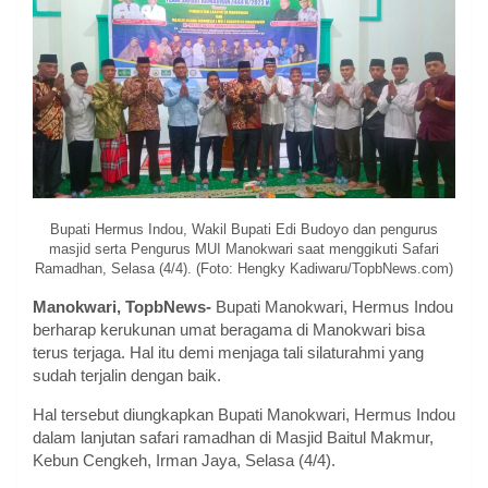
Bupati Hermus Indou, Wakil Bupati Edi Budoyo dan pengurus
masjid serta Pengurus MUI Manokwari saat menggikuti Safari
Ramadhan, Selasa (4/4). (Foto: Hengky Kadiwaru/TopbNews.com)
Manokwari, TopbNews-
Bupati Manokwari, Hermus Indou
berharap kerukunan umat beragama di Manokwari bisa
terus terjaga. Hal itu demi menjaga tali silaturahmi yang
sudah terjalin dengan baik.
Hal tersebut diungkapkan Bupati Manokwari, Hermus Indou
dalam lanjutan safari ramadhan di Masjid Baitul Makmur,
Kebun Cengkeh, Irman Jaya, Selasa (4/4).