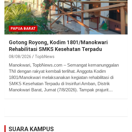
PAPUA BARAT
Gotong Royong, Kodim 1801/Manokwari
Rehabilitasi SMKS Kesehatan Terpadu
08/08/2026
TopbNews
Manokwari, TopbNews.com – Semangat kemanunggalan
TNI dengan rakyat kembali terlihat. Anggota Kodim
1801/Manokwari melaksanakan kegiatan rehabilitasi di
SMKS Kesehatan Terpadu di Insirifuri Amban, Distrik
Manokwari Barat, Jumat (7/8/2026). Tampak prajurit…
SUARA KAMPUS