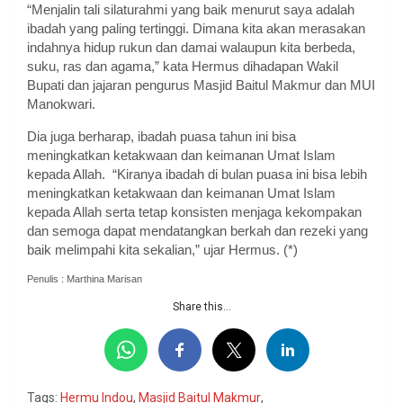
“Menjalin tali silaturahmi yang baik menurut saya adalah
ibadah yang paling tertinggi. Dimana kita akan merasakan
indahnya hidup rukun dan damai walaupun kita berbeda,
suku, ras dan agama,” kata Hermus dihadapan Wakil
Bupati dan jajaran pengurus Masjid Baitul Makmur dan MUI
Manokwari.
Dia juga berharap, ibadah puasa tahun ini bisa
meningkatkan ketakwaan dan keimanan Umat Islam
kepada Allah. “Kiranya ibadah di bulan puasa ini bisa lebih
meningkatkan ketakwaan dan keimanan Umat Islam
kepada Allah serta tetap konsisten menjaga kekompakan
dan semoga dapat mendatangkan berkah dan rezeki yang
baik melimpahi kita sekalian,” ujar Hermus. (*)
Penulis : Marthina Marisan
Share this...
Tags:
Hermu Indou
,
Masjid Baitul Makmur
,