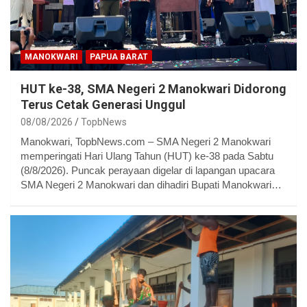
MANOKWARI
PAPUA BARAT
HUT ke-38, SMA Negeri 2 Manokwari Didorong
Terus Cetak Generasi Unggul
08/08/2026
TopbNews
Manokwari, TopbNews.com – SMA Negeri 2 Manokwari
memperingati Hari Ulang Tahun (HUT) ke-38 pada Sabtu
(8/8/2026). Puncak perayaan digelar di lapangan upacara
SMA Negeri 2 Manokwari dan dihadiri Bupati Manokwari…