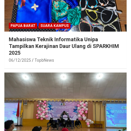
PAPUA BARAT
SUARA KAMPUS
Mahasiswa Teknik Informatika Unipa
Tampilkan Kerajinan Daur Ulang di SPARKHIM
2025
06/12/2025
TopbNews