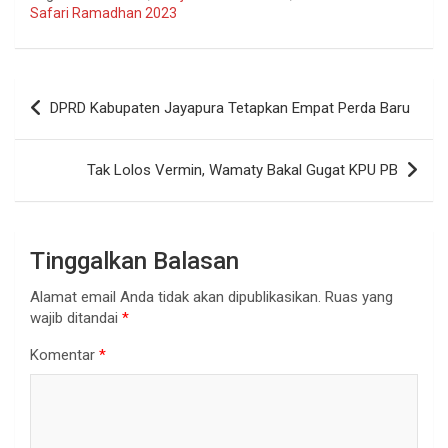
Safari Ramadhan 2023
Navigasi
DPRD Kabupaten Jayapura Tetapkan Empat Perda Baru
pos
Tak Lolos Vermin, Wamaty Bakal Gugat KPU PB
Tinggalkan Balasan
Alamat email Anda tidak akan dipublikasikan.
Ruas yang
wajib ditandai
*
Komentar
*