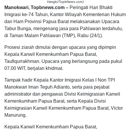
Hengki/TopbNews.com)
Manokwari, Topbnews.com –
Peringati Hari Bhakti
Imigrasi ke-74 Tahun, Kantor Wilayah Kementerian Hukum
dan Ham Provinsi Papua Barat melaksanakan Upacara
Tabur Bunga, mengenang jasa para Pahlawan terdahulu,
di Taman Malam Pahlawan (TMP), Rabu (24/1).
Prosesi ziarah dimulai dengan upacara yang dipimpin
Kepala Kanwil Kemenkumham Papua Barat,
Taufiqurrakhman. Upacara yang berlangsung pada pukul
07.00 WIT, berjalan khidmat.
Tampak hadir Kepala Kantor Imigrasi Kelas I Non TPI
Manokwari Iman Teguh Adianto, serta para pejabat
administrator dan pengawas Divisi Keimigrasian Kanwil
Kemenkumham Papua Barat, serta Kepala Divisi
Keimigrasian Kanwil Kemenkumham Papua Barat, Victor
Manurung.
Kepala Kanwil Kemenkumham Papua Barat,