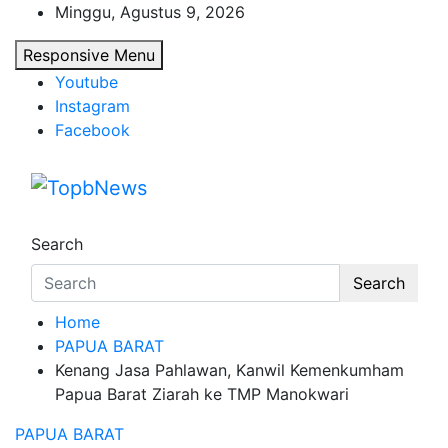
Skip
Minggu, Agustus 9, 2026
to
Responsive Menu
content
Youtube
Instagram
Facebook
Search
Search
Home
PAPUA BARAT
Kenang Jasa Pahlawan, Kanwil Kemenkumham
Papua Barat Ziarah ke TMP Manokwari
PAPUA BARAT