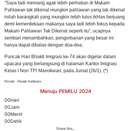
“Saya tadi memang agak lebih perhatian di Makam
Pahlawan tak dikenal mungkin pahlawan yang tak dikenal
inilah barangkali yang mungkin lebih tulus ikhlas berjuang
demi kemerdekaan makanya saya tadi lebih fokus kepada
Makam Pahlawan Tak Dikenal seperti itu”, ucapnya
sembari menambahkan, pengorbanan yang besar ini
hanya dapat dibalas dengan doa-doa.
Puncak Hari Bhakti Imigrasi ke-74 akan digelar dalam
upacara yang berlangsung di halaman Kantor Imigrasi
Kelas I Non TPI Manokwari, pada Jumat (26/1). (*)
Penulis : Hengki Kadiwaru
Menuju PEMILU 2024
00
Hari
00
Jam
00
Menit
00
Detik
Share this...