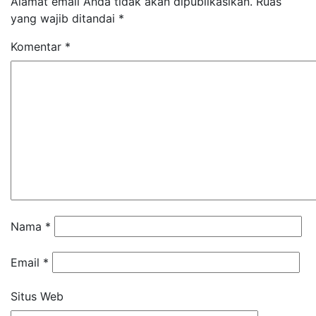
Alamat email Anda tidak akan dipublikasikan.
Ruas
yang wajib ditandai
*
Komentar
*
Nama
*
Email
*
Situs Web