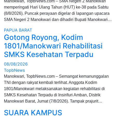
Manokwari, TopbNews.com – SMA Negeri 2 Manokwari
memperingati Hari Ulang Tahun (HUT) ke-38 pada Sabtu
(8/8/2026). Puncak perayaan digelar di lapangan upacara
SMA Negeri 2 Manokwari dan dihadiri Bupati Manokwari…
PAPUA BARAT
Gotong Royong, Kodim
1801/Manokwari Rehabilitasi
SMKS Kesehatan Terpadu
08/08/2026
TopbNews
Manokwari, TopbNews.com – Semangat kemanunggalan
TNI dengan rakyat kembali terlihat. Anggota Kodim
1801/Manokwari melaksanakan kegiatan rehabilitasi di
SMKS Kesehatan Terpadu di Insirifuri Amban, Distrik
Manokwari Barat, Jumat (7/8/2026). Tampak prajurit…
SUARA KAMPUS