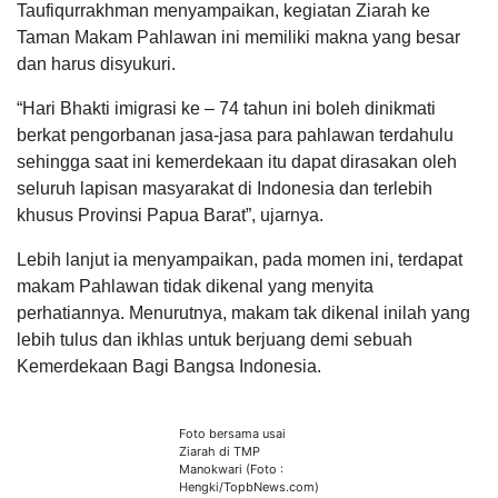
Taufiqurrakhman menyampaikan, kegiatan Ziarah ke
Taman Makam Pahlawan ini memiliki makna yang besar
dan harus disyukuri.
“Hari Bhakti imigrasi ke – 74 tahun ini boleh dinikmati
berkat pengorbanan jasa-jasa para pahlawan terdahulu
sehingga saat ini kemerdekaan itu dapat dirasakan oleh
seluruh lapisan masyarakat di Indonesia dan terlebih
khusus Provinsi Papua Barat”, ujarnya.
Lebih lanjut ia menyampaikan, pada momen ini, terdapat
makam Pahlawan tidak dikenal yang menyita
perhatiannya. Menurutnya, makam tak dikenal inilah yang
lebih tulus dan ikhlas untuk berjuang demi sebuah
Kemerdekaan Bagi Bangsa Indonesia.
Foto bersama usai
Ziarah di TMP
Manokwari (Foto :
Hengki/TopbNews.com)