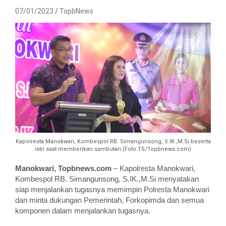
07/01/2023
TopbNews
Kapolresta Manokwari, Kombespol RB. Simangunsong, S.IK.,M.Si beserta
istri saat memberikan sambutan (Foto.TS/Topbnews.com)
Manokwari, Topbnews.com
– Kapolresta Manokwari,
Kombespol RB. Simangunsong, S.IK.,M.Si menyatakan
siap menjalankan tugasnya memimpin Polresta Manokwari
dan minta dukungan Pemerintah, Forkopimda dan semua
komponen dalam menjalankan tugasnya.