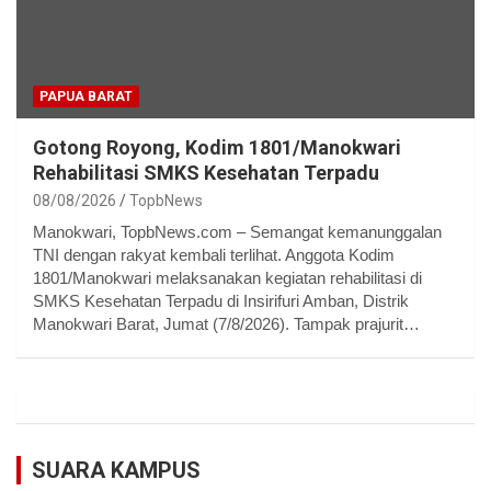
PAPUA BARAT
Gotong Royong, Kodim 1801/Manokwari
Rehabilitasi SMKS Kesehatan Terpadu
08/08/2026
TopbNews
Manokwari, TopbNews.com – Semangat kemanunggalan
TNI dengan rakyat kembali terlihat. Anggota Kodim
1801/Manokwari melaksanakan kegiatan rehabilitasi di
SMKS Kesehatan Terpadu di Insirifuri Amban, Distrik
Manokwari Barat, Jumat (7/8/2026). Tampak prajurit…
SUARA KAMPUS