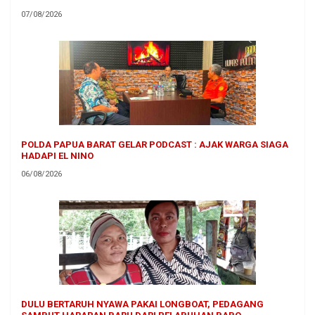
07/08/2026
POLDA PAPUA BARAT GELAR PODCAST : AJAK WARGA SIAGA
HADAPI EL NINO
06/08/2026
DULU BERTARUH NYAWA PAKAI LONGBOAT, PEDAGANG