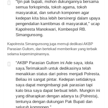
“Ijin pak bupati, mohon dukungannya bersama
semua forkopimda, tokoh agama, tokoh
masyarakat, dan seluruh komponen agar
kedepan kita bisa lebih bersinergi dalam upaya
pengendalian kamtibmas di masyarakat,” ucap
Kapolresta Manokwari, Kombespol RB.
Simangunsong.
Kapolresta Simangunsong juga memuji dedikasi AKBP
Parasian Gultom, dan bertekad memberikan yang terbaik
selama kepemimpinannya.
“AKBP Parasian Gultom ini Ade saya, idola
saya.Terimakasih untuk dedikasinya telah
menaikkan status dari polres menjadi Polresta.
Beliau ini sangat pintar. Kedepan setidaknya
saya dapat mengimbangi pak parasian tapi
kalo bisa saya dapat berbuat lebih. Mungkin ini
yang diharapkan dengan adanya ta (Polresta),
tentunya dengan dukungan Pak Bupati dan
seluruh komponen,”