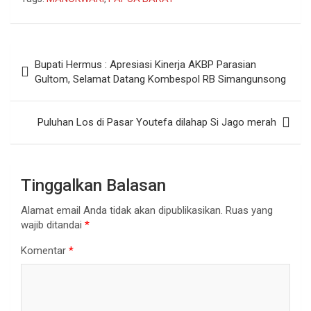
Navigasi
Bupati Hermus : Apresiasi Kinerja AKBP Parasian
pos
Gultom, Selamat Datang Kombespol RB Simangunsong
Puluhan Los di Pasar Youtefa dilahap Si Jago merah
Tinggalkan Balasan
Alamat email Anda tidak akan dipublikasikan.
Ruas yang
wajib ditandai
*
Komentar
*