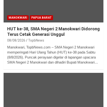
MANOKWARI
PAPUA BARAT
HUT ke-38, SMA Negeri 2 Manokwari Didorong
Terus Cetak Generasi Unggul
08/08/2026
TopbNews
Manokwari, TopbNews.com – SMA Negeri 2 Manokwari
memperingati Hari Ulang Tahun (HUT) ke-38 pada Sabtu
(8/8/2026). Puncak perayaan digelar di lapangan upacara
SMA Negeri 2 Manokwari dan dihadiri Bupati Manokwari…