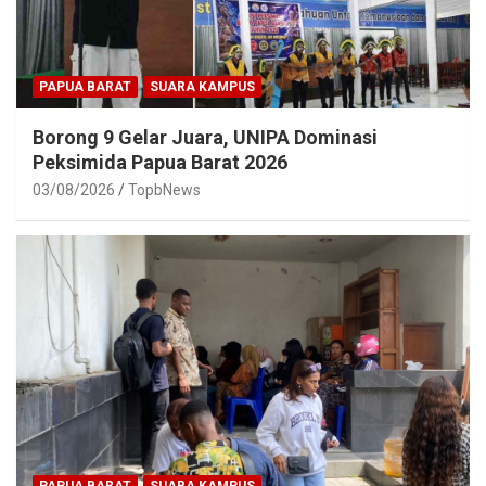
PAPUA BARAT
SUARA KAMPUS
Borong 9 Gelar Juara, UNIPA Dominasi
Peksimida Papua Barat 2026
03/08/2026
TopbNews