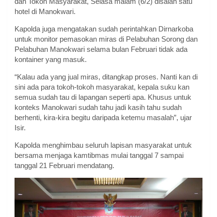
dan Tokoh Masyarakat, Selasa malam (6/2) disalah satu
hotel di Manokwari.
Kapolda juga mengatakan sudah perintahkan Dirnarkoba
untuk monitor pemasokan miras di Pelabuhan Sorong dan
Pelabuhan Manokwari selama bulan Februari tidak ada
kontainer yang masuk.
“Kalau ada yang jual miras, ditangkap proses. Nanti kan di
sini ada para tokoh-tokoh masyarakat, kepala suku kan
semua sudah tau di lapangan seperti apa. Khusus untuk
konteks Manokwari sudah tahu jadi kasih tahu sudah
berhenti, kira-kira begitu daripada ketemu masalah”, ujar
Isir.
Kapolda menghimbau seluruh lapisan masyarakat untuk
bersama menjaga kamtibmas mulai tanggal 7 sampai
tanggal 21 Februari mendatang.