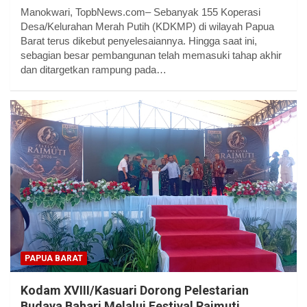
Manokwari, TopbNews.com– Sebanyak 155 Koperasi
Desa/Kelurahan Merah Putih (KDKMP) di wilayah Papua
Barat terus dikebut penyelesaiannya. Hingga saat ini,
sebagian besar pembangunan telah memasuki tahap akhir
dan ditargetkan rampung pada…
PAPUA BARAT
Kodam XVIII/Kasuari Dorong Pelestarian
Budaya Bahari Melalui Festival Raimuti