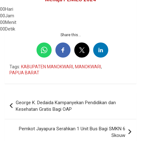
00
Hari
00
Jam
00
Menit
00
Detik
Share this...
Tags:
KABUPATEN MANOKWARI
,
MANOKWARI
,
PAPUA BARAT
Navigasi
George K. Dedaida Kampanyekan Pendidikan dan
pos
Kesehatan Gratis Bagi OAP
Pemkot Jayapura Serahkan 1 Unit Bus Bagi SMKN 6
Skouw