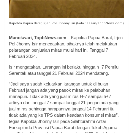
Kapolda Papua Barat, Irjen Pol Jhonny Isir (Foto : Tesan/TopbNews.com)
Manokwari, TopbNews.com
– Kapolda Papua Barat, Irjen
Pol Jhonny Isir menegaskan, pihaknya telah melakukan
pelarangan penjualan miras mulai hari ini, Tanggal 7
Februari 2024.
Isir mengatakan, Larangan ini berlaku hingga h+7 Pemilu
Serentak atau tanggal 21 Februari 2024 mendatang.
“Jadi saya sudah keluarkan larangan untuk di bulan
Februari jangan ada yang pasok miras ke pelabuhan
manapun. Tidak ada yang jual miras H-7 sampai h+7
artinya dari tanggal 7 sampai tanggal 21 jangan ada yang
jual miras sehingga harapannya tanggal 14 Februari itu
tidak ada yang ke TPS dalam keadaan konsumsi miras”,
tegas Kapolda Jhonny Isir pada Silahturahmi Antar
Forkopimda Provinsi Papua Barat dengan Tokoh Agama