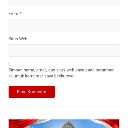
Email
*
Situs Web
Simpan nama, email, dan situs web saya pada peramban
ini untuk komentar saya berikutnya.