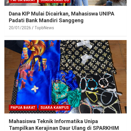
PAPUA BARAT
SUARA KAMPUS
Dana KIP Mulai Dicairkan, Mahasiswa UNIPA
Padati Bank Mandiri Sanggeng
20/01/2026
TopbNews
PAPUA BARAT
SUARA KAMPUS
Mahasiswa Teknik Informatika Unipa
Tampilkan Kerajinan Daur Ulang di SPARKHIM