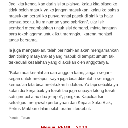
Jadi kita kendalikan dari sisi suplainya, kalau kita bilang ko
tidak boleh masuk ya ko jangan masukkan, kalau ko paksa
masukkan berarti ko punya rantai pasok di sini kita hajar
semua begitu. Itu minuman yang pabrikan”, ujar Isir
sembari menambahkan untuk sisi demand, minta bantuan
para tokoh agama untuk ikut merangkul karena menjadi
tugas bersama.
Ia juga mengatakan, telah perintahkan akan mengamankan
dan tipiring masyarakat yang mabuk di tempat umum tak
terkecuali kesalahan yang dilakukan oleh anggotanya.
“Kalau ada kesalahan dari anggota kami, jangan segan-
segan untuk melapor, saya juga bisa diberitahu sehingga
kemudian kita bisa melakukan tindakan. Ya tapi sebaliknya
kalau dia kerja baik ya kasih tau juga supaya kitong kasih
satu jempol atau dua jempol”, pungkas Kapolda Isir
sekaligus menjawab pertanyaan dari Kepala Suku Biak,
Petrus Makbon dalam silahturahmi tersebut.
Penulis : Tesan
Menuju PEMILU 2024