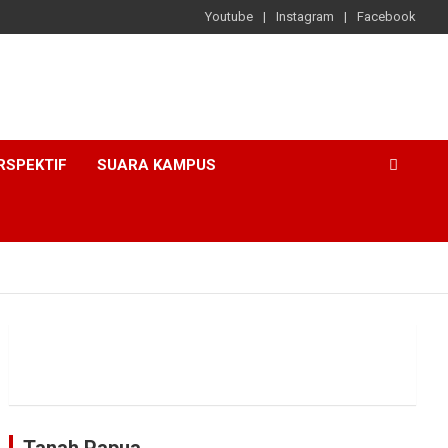
Youtube
Instagram
Facebook
RSPEKTIF
SUARA KAMPUS