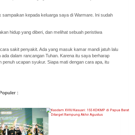
k sampaikan kepada keluarga saya di Warmare. Ini sudah
akan hidup yang diberi, dan melihat sebuah peristiwa
cara sakit penyakit. Ada yang masuk kamar mandi jatuh lalu
h ada dalam rancangan Tuhan. Karena itu saya berharap
n penuh ucapan syukur. Siapa mati dengan cara apa, itu
Populer :