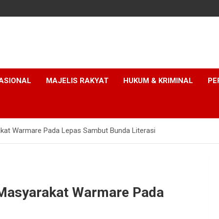
ASIONAL
MAJELIS RAKYAT
HUKUM & KRIMINAL
PE
akat Warmare Pada Lepas Sambut Bunda Literasi
 Masyarakat Warmare Pada