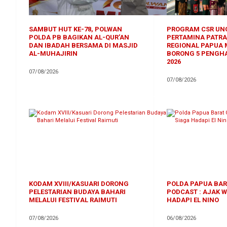
SAMBUT HUT KE-78, POLWAN
PROGRAM CSR UN
POLDA PB BAGIKAN AL-QUR’AN
PERTAMINA PATRA
DAN IBADAH BERSAMA DI MASJID
REGIONAL PAPUA
AL-MUHAJIRIN
BORONG 5 PENGH
2026
07/08/2026
07/08/2026
KODAM XVIII/KASUARI DORONG
POLDA PAPUA BAR
PELESTARIAN BUDAYA BAHARI
PODCAST : AJAK 
MELALUI FESTIVAL RAIMUTI
HADAPI EL NINO
07/08/2026
06/08/2026