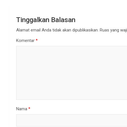
Tinggalkan Balasan
Alamat email Anda tidak akan dipublikasikan.
Ruas yang waji
Komentar
*
Nama
*