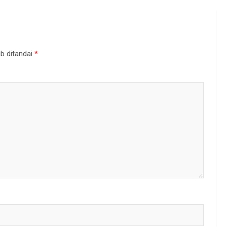
b ditandai
*