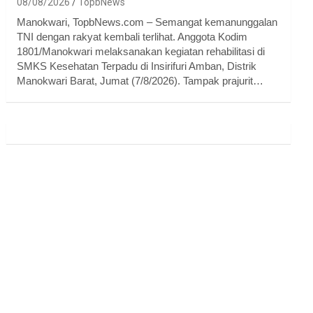
08/08/2026
TopbNews
Manokwari, TopbNews.com – Semangat kemanunggalan
TNI dengan rakyat kembali terlihat. Anggota Kodim
1801/Manokwari melaksanakan kegiatan rehabilitasi di
SMKS Kesehatan Terpadu di Insirifuri Amban, Distrik
Manokwari Barat, Jumat (7/8/2026). Tampak prajurit…