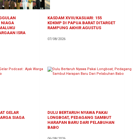
GGULAN
KASDAM XVIII/KASUARI: 155
 NIAGA
KDKMP DI PAPUA BARAT DITARGET
 MALUKU
RAMPUNG AKHIR AGUSTUS
ARGAAN ISRA
07/08/2026
AT GELAR
DULU BERTARUH NYAWA PAKAI
WARGA SIAGA
LONGBOAT, PEDAGANG SAMBUT
HARAPAN BARU DARI PELABUHAN
BABO
06/08/2026