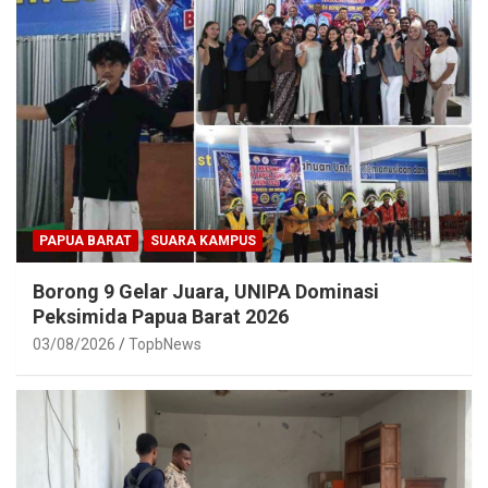
PAPUA BARAT
SUARA KAMPUS
Borong 9 Gelar Juara, UNIPA Dominasi
Peksimida Papua Barat 2026
03/08/2026
TopbNews