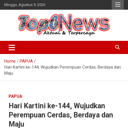
Skip
Minggu, Agustus 9, 2026
to
content
Home
PAPUA
Hari Kartini ke-144, Wujudkan Perempuan Cerdas, Berdaya dan
Maju
PAPUA
Hari Kartini ke-144, Wujudkan
Perempuan Cerdas, Berdaya dan
Maju