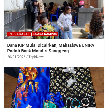
PAPUA BARAT
SUARA KAMPUS
Dana KIP Mulai Dicairkan, Mahasiswa UNIPA
Padati Bank Mandiri Sanggeng
20/01/2026
TopbNews