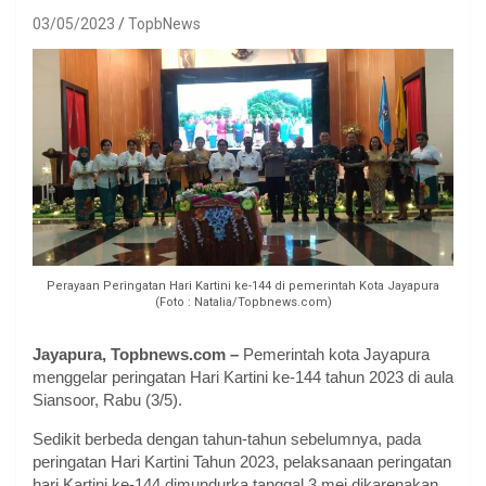
03/05/2023
TopbNews
Perayaan Peringatan Hari Kartini ke-144 di pemerintah Kota Jayapura
(Foto : Natalia/Topbnews.com)
Jayapura, Topbnews.com –
Pemerintah kota Jayapura
menggelar peringatan Hari Kartini ke-144 tahun 2023 di aula
Siansoor, Rabu (3/5).
Sedikit berbeda dengan tahun-tahun sebelumnya, pada
peringatan Hari Kartini Tahun 2023, pelaksanaan peringatan
hari Kartini ke-144 dimundurka tanggal 3 mei dikarenakan