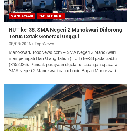
MANOKWARI
PAPUA BARAT
HUT ke-38, SMA Negeri 2 Manokwari Didorong
Terus Cetak Generasi Unggul
08/08/2026
TopbNews
Manokwari, TopbNews.com – SMA Negeri 2 Manokwari
memperingati Hari Ulang Tahun (HUT) ke-38 pada Sabtu
(8/8/2026). Puncak perayaan digelar di lapangan upacara
SMA Negeri 2 Manokwari dan dihadiri Bupati Manokwari…