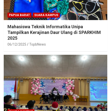
PAPUA BARAT
SUARA KAMPUS
Mahasiswa Teknik Informatika Unipa
Tampilkan Kerajinan Daur Ulang di SPARKHIM
2025
06/12/2025
TopbNews