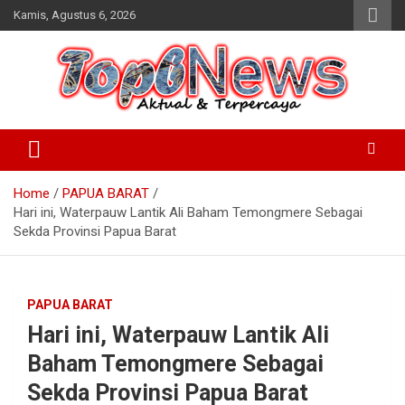
Skip
Kamis, Agustus 6, 2026
to
content
Home
PAPUA BARAT
Hari ini, Waterpauw Lantik Ali Baham Temongmere Sebagai
Sekda Provinsi Papua Barat
PAPUA BARAT
Hari ini, Waterpauw Lantik Ali
Baham Temongmere Sebagai
Sekda Provinsi Papua Barat