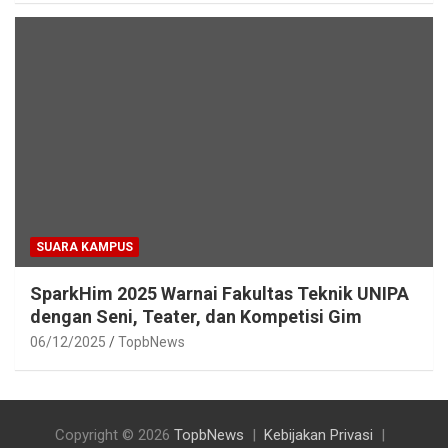
SUARA KAMPUS
SparkHim 2025 Warnai Fakultas Teknik UNIPA
dengan Seni, Teater, dan Kompetisi Gim
06/12/2025
TopbNews
Copyright © 2026
TopbNews
Kebijakan Privasi