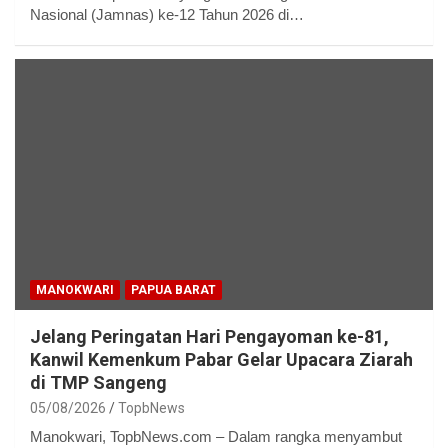
Nasional (Jamnas) ke-12 Tahun 2026 di…
MANOKWARI
PAPUA BARAT
Jelang Peringatan Hari Pengayoman ke-81,
Kanwil Kemenkum Pabar Gelar Upacara Ziarah
di TMP Sangeng
05/08/2026
TopbNews
Manokwari, TopbNews.com – Dalam rangka menyambut