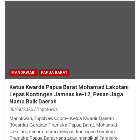
MANOKWARI
PAPUA BARAT
Ketua Kwarda Papua Barat Mohamad Lakotani
Lepas Kontingen Jamnas ke-12, Pesan Jaga
Nama Baik Daerah
06/08/2026
TopbNews
Manokwari, TopbNews.com– Ketua Kwartir Daerah
(Kwarda) Gerakan Pramuka Papua Barat, Mohamad
Lakotani, secara resmi melepas kontingen Gerakan
Pramuka Papua Barat yang akan mengikuti Jambore