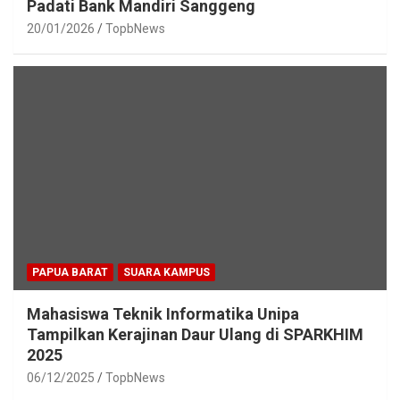
Padati Bank Mandiri Sanggeng
20/01/2026
TopbNews
PAPUA BARAT
SUARA KAMPUS
Mahasiswa Teknik Informatika Unipa
Tampilkan Kerajinan Daur Ulang di SPARKHIM
2025
06/12/2025
TopbNews