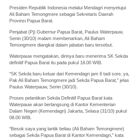
Presiden Republik Indonesia melalui Mendagri menyetujui
Ali Baham Temongmere sebagai Sekretaris Daerah
Provinsi Papua Barat.
Penjabat (Pj) Gubernur Papua Barat, Paulus Waterpauw,
Senin (30/10) malam membenarkan, Ali Baham
Temongmere diangkat dalam jabatan baru tersebut.
Waterpauw mengatakan, dirinya baru menerima SK Sekda
definitif Papua Barat itu pada pukul 18.00 WIB.
“SK Sekda baru keluar dari Kemendagri jam 6 tadi sore. ya,
Pak Ali Baham Temongmere jadi Sekda Papua Barat,” jelas
Paulus Waterpauw, Senin (30/10).
Proses pelantikan Sekda Definitif Papua Barat kata
Waterpauw akan berlangsung di Kantor Kementerian
Dalam Negeri (Kemendagri) Jakarta, Selasa (31/10) pukul
08.00 WIB.
“Besok saya yang lantik beliau (Ali Baham Temongmere)
sebagai Sekda Papua Barat di Kantor Kemendagri,” kata