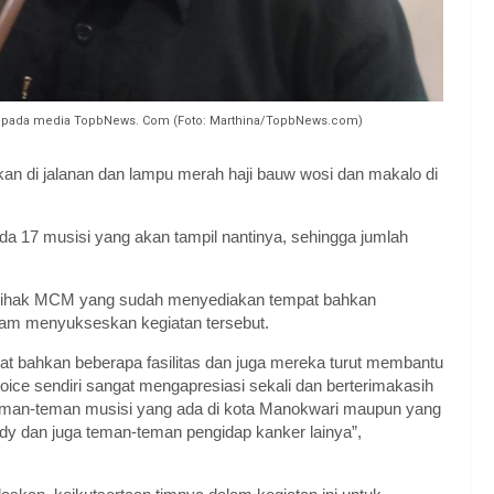
 kepada media TopbNews. Com (Foto: Marthina/TopbNews.com)
an di jalanan dan lampu merah haji bauw wosi dan makalo di
 ada 17 musisi yang akan tampil nantinya, sehingga jumlah
a pihak MCM yang sudah menyediakan tempat bahkan
 dalam menyukseskan kegiatan tersebut.
at bahkan beberapa fasilitas dan juga mereka turut membantu
 voice sendiri sangat mengapresiasi sekali dan berterimakasih
eman-teman musisi yang ada di kota Manokwari maupun yang
y dan juga teman-teman pengidap kanker lainya”,