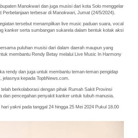
bupaten Manokwari dan juga musisi dari kota Solo menggelar
 Perbelanjaan terbesar di Manokwari, Jumat (24/5/2024).
iatan tersebut menampilkan live music paduan suara, vocal
tang kanker serta sumbangan sukarela dalam bentuk kotak aksi
 bersama puluhan musisi dari dalam daerah maupun yang
 untuk membantu Rendy Betay melalui Live Music In Harmony
aka rendy dan juga untuk membantu teman-teman pengidap
”, jelasnya kepada TopbNews.com.
 telah berkolaborasi dengan pihak Rumah Sakit Provinsi
a dan pencegahan penyakit kanker untuk tubuh manusia.
hari yakni pada tanggal 24 hingga 25 Mei 2024 Pukul 18.00