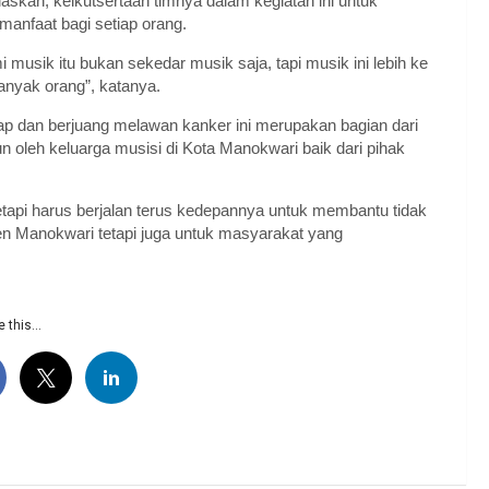
askan, keikutsertaan timnya dalam kegiatan ini untuk
anfaat bagi setiap orang.
i musik itu bukan sekedar musik saja, tapi musik ini lebih ke
anyak orang”, katanya.
 dan berjuang melawan kanker ini merupakan bagian dari
n oleh keluarga musisi di Kota Manokwari baik dari pihak
tetapi harus berjalan terus kedepannya untuk membantu tidak
en Manokwari tetapi juga untuk masyarakat yang
 this...