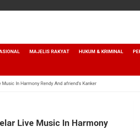
ASIONAL
MAJELIS RAKYAT
HUKUM & KRIMINAL
PE
ve Music In Harmony Rendy And afriend’s Kanker
elar Live Music In Harmony