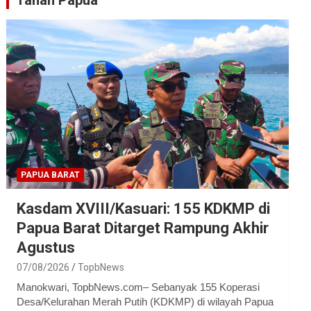
Tanah Papua
PAPUA BARAT
Kasdam XVIII/Kasuari: 155 KDKMP di
Papua Barat Ditarget Rampung Akhir
Agustus
07/08/2026
TopbNews
Manokwari, TopbNews.com– Sebanyak 155 Koperasi
Desa/Kelurahan Merah Putih (KDKMP) di wilayah Papua