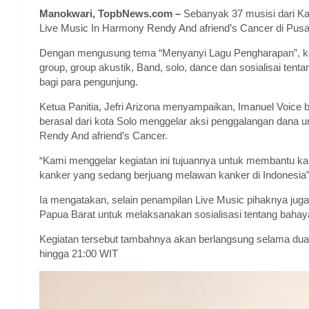
Manokwari, TopbNews.com –
Sebanyak 37 musisi dari Ka
Live Music In Harmony Rendy And afriend’s Cancer di Pusat
Dengan mengusung tema “Menyanyi Lagu Pengharapan”, keg
group, group akustik, Band, solo, dance dan sosialisai ten
bagi para pengunjung.
Ketua Panitia, Jefri Arizona menyampaikan, Imanuel Voice
berasal dari kota Solo menggelar aksi penggalangan dana
Rendy And afriend’s Cancer.
“Kami menggelar kegiatan ini tujuannya untuk membantu k
kanker yang sedang berjuang melawan kanker di Indonesia
Ia mengatakan, selain penampilan Live Music pihaknya juga
Papua Barat untuk melaksanakan sosialisasi tentang bahay
Kegiatan tersebut tambahnya akan berlangsung selama dua 
hingga 21:00 WIT