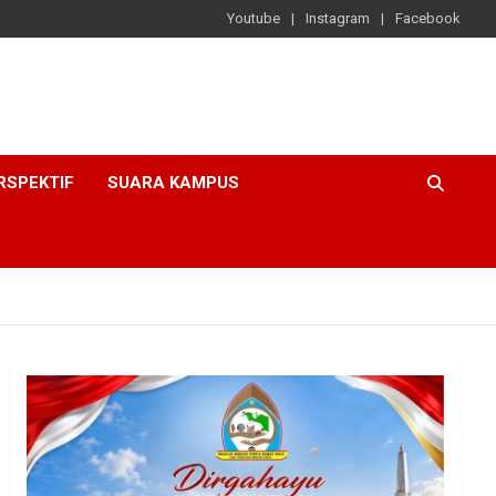
Youtube
Instagram
Facebook
RSPEKTIF
SUARA KAMPUS