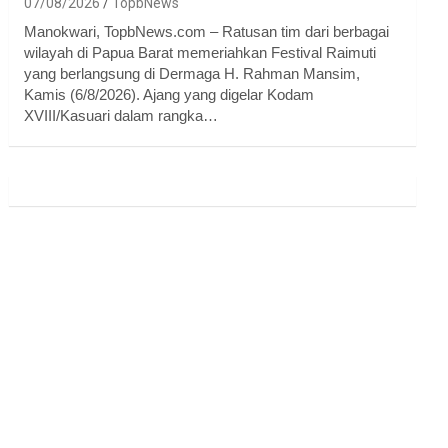
07/08/2026
TopbNews
Manokwari, TopbNews.com – Ratusan tim dari berbagai
wilayah di Papua Barat memeriahkan Festival Raimuti
yang berlangsung di Dermaga H. Rahman Mansim,
Kamis (6/8/2026). Ajang yang digelar Kodam
XVIII/Kasuari dalam rangka…