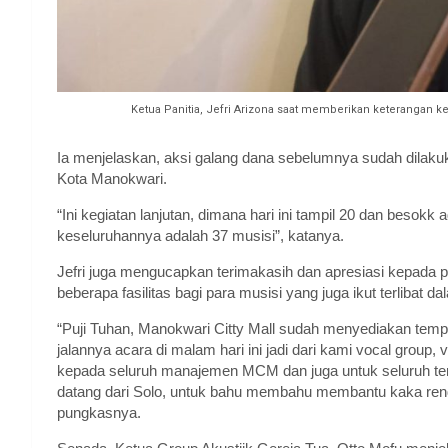
Ketua Panitia, Jefri Arizona saat memberikan keterangan
Ia menjelaskan, aksi galang dana sebelumnya sudah dilakuk
Kota Manokwari.
“Ini kegiatan lanjutan, dimana hari ini tampil 20 dan besokk
keseluruhannya adalah 37 musisi”, katanya.
Jefri juga mengucapkan terimakasih dan apresiasi kepad
beberapa fasilitas bagi para musisi yang juga ikut terlibat
“Puji Tuhan, Manokwari Citty Mall sudah menyediakan temp
jalannya acara di malam hari ini jadi dari kami vocal group,
kepada seluruh manajemen MCM dan juga untuk seluruh t
datang dari Solo, untuk bahu membahu membantu kaka rend
pungkasnya.