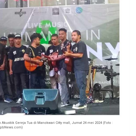
Akustiik Gereja Tua di Manokwari Citty mall, Jumat 24 mei 2024 (Foto :
opbNews.com)