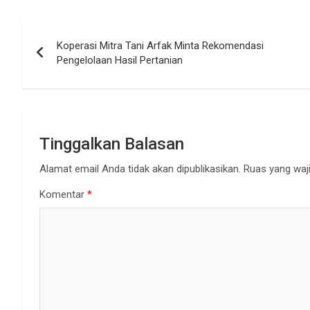
Navigasi
Koperasi Mitra Tani Arfak Minta Rekomendasi
pos
Pengelolaan Hasil Pertanian
Tinggalkan Balasan
Alamat email Anda tidak akan dipublikasikan.
Ruas yang waji
Komentar
*