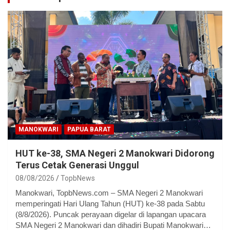
MANOKWARI
PAPUA BARAT
HUT ke-38, SMA Negeri 2 Manokwari Didorong
Terus Cetak Generasi Unggul
08/08/2026
TopbNews
Manokwari, TopbNews.com – SMA Negeri 2 Manokwari
memperingati Hari Ulang Tahun (HUT) ke-38 pada Sabtu
(8/8/2026). Puncak perayaan digelar di lapangan upacara
SMA Negeri 2 Manokwari dan dihadiri Bupati Manokwari…