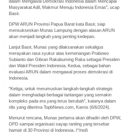
dalam Mengawal Demokrasi Indonesia dalam Mencapai
Masyarakat Adil, Makmur Menuju Indonesia Emas”, ucap
Basir.
DPW ARUN Provinsi Papua Barat kata Basir, siap
mensukseskan Munas Lampung dengan alasan ARUN
akan menjadi langkah yang penting kedepan.
Lanjut Basir, Munas yang dilaksanakan sekaligus
merayakan rasa syukur atas kemenangan Prabowo
Subianto dan Gibran Rakabuming Raka sebagai Presiden
dan Wakil Presiden Indonesia. Kedua, sebagai bahan
evaluasi ARUN dalam mengawal proses demokrasi di
Indonesia.
“Ketiga, untuk merumuskan langkah-langkah strategis
dalam menghadapi berbagai tantangan yang semakin
kompleks pada era yang terus berubah”, katanya dalam
rilis yang diterima TopbNews.com, Kamis (6/6/2024).
Menurut rencana, Munas pertama akan dihadiri oleh DPW,
DPD sampai organisasi sayap ranting yang tersebar
hampir di 30 Provinsi di Indonesia. (*/red)