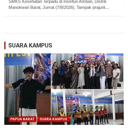
SMKS Kesehatan Terpadu di Insirifuri Amban, Distrik
Manokwari Barat, Jumat (7/8/2026). Tampak prajurit…
SUARA KAMPUS
PAPUA BARAT
SUARA KAMPUS