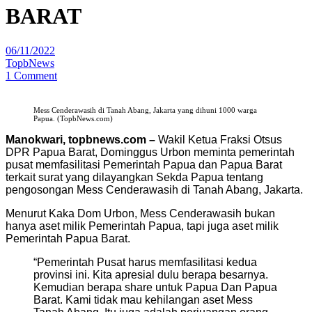
BARAT
06/11/2022
TopbNews
1 Comment
Mess Cenderawasih di Tanah Abang, Jakarta yang dihuni 1000 warga
Papua. (TopbNews.com)
Manokwari, topbnews.com –
Wakil Ketua Fraksi Otsus
DPR Papua Barat, Dominggus Urbon meminta pemerintah
pusat memfasilitasi Pemerintah Papua dan Papua Barat
terkait surat yang dilayangkan Sekda Papua tentang
pengosongan Mess Cenderawasih di Tanah Abang, Jakarta.
Menurut Kaka Dom Urbon, Mess Cenderawasih bukan
hanya aset milik Pemerintah Papua, tapi juga aset milik
Pemerintah Papua Barat.
“Pemerintah Pusat harus memfasilitasi kedua
provinsi ini. Kita apresial dulu berapa besarnya.
Kemudian berapa share untuk Papua Dan Papua
Barat. Kami tidak mau kehilangan aset Mess