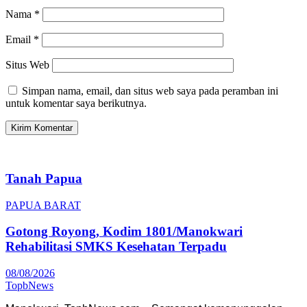
Nama
*
Email
*
Situs Web
Simpan nama, email, dan situs web saya pada peramban ini
untuk komentar saya berikutnya.
Tanah Papua
PAPUA BARAT
Gotong Royong, Kodim 1801/Manokwari
Rehabilitasi SMKS Kesehatan Terpadu
08/08/2026
TopbNews