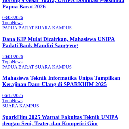
Borong 9 Gelar Juara, UNIPA Dominasi Peksimida
Papua Barat 2026
03/08/2026
TopbNews
PAPUA BARAT
SUARA KAMPUS
Dana KIP Mulai Dicairkan, Mahasiswa UNIPA
Padati Bank Mandiri Sanggeng
20/01/2026
TopbNews
PAPUA BARAT
SUARA KAMPUS
Mahasiswa Teknik Informatika Unipa Tampilkan
Kerajinan Daur Ulang di SPARKHIM 2025
06/12/2025
TopbNews
SUARA KAMPUS
SparkHim 2025 Warnai Fakultas Teknik UNIPA
dengan Seni, Teater, dan Kompetisi Gim