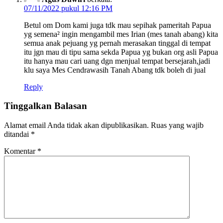
07/11/2022 pukul 12:16 PM
Betul om Dom kami juga tdk mau sepihak pameritah Papua
yg semena² ingin mengambil mes Irian (mes tanah abang) kita
semua anak pejuang yg pernah merasakan tinggal di tempat
itu jgn mau di tipu sama sekda Papua yg bukan org asli Papua
itu hanya mau cari uang dgn menjual tempat bersejarah,jadi
klu saya Mes Cendrawasih Tanah Abang tdk boleh di jual
Reply
Tinggalkan Balasan
Alamat email Anda tidak akan dipublikasikan.
Ruas yang wajib
ditandai
*
Komentar
*