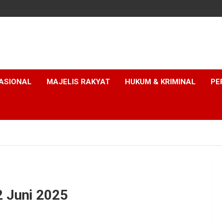
ASIONAL
MAJELIS RAKYAT
HUKUM & KRIMINAL
PE
 Juni 2025