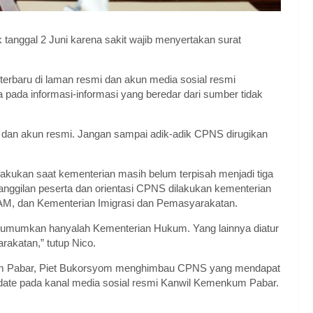
tanggal 2 Juni karena sakit wajib menyertakan surat
erbaru di laman resmi dan akun media sosial resmi
pada informasi-informasi yang beredar dari sumber tidak
s dan akun resmi. Jangan sampai adik-adik CPNS dirugikan
ukan saat kementerian masih belum terpisah menjadi tiga
gilan peserta dan orientasi CPNS dilakukan kementerian
M, dan Kementerian Imigrasi dan Pemasyarakatan.
i umumkan hanyalah Kementerian Hukum. Yang lainnya diatur
akatan,” tutup Nico.
m Pabar, Piet Bukorsyom menghimbau CPNS yang mendapat
date pada kanal media sosial resmi Kanwil Kemenkum Pabar.