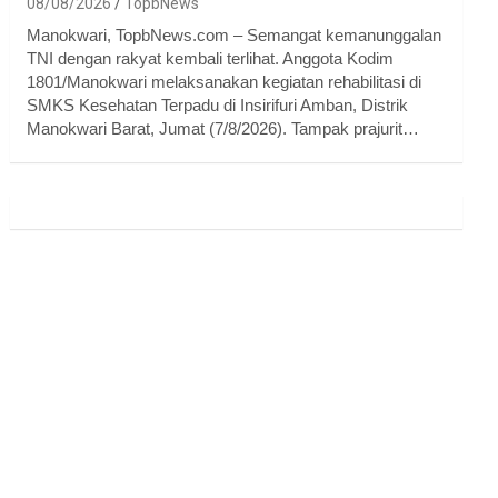
08/08/2026
TopbNews
Manokwari, TopbNews.com – Semangat kemanunggalan
TNI dengan rakyat kembali terlihat. Anggota Kodim
1801/Manokwari melaksanakan kegiatan rehabilitasi di
SMKS Kesehatan Terpadu di Insirifuri Amban, Distrik
Manokwari Barat, Jumat (7/8/2026). Tampak prajurit…