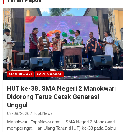
Tanah Papua
MANOKWARI
PAPUA BARAT
HUT ke-38, SMA Negeri 2 Manokwari
Didorong Terus Cetak Generasi
Unggul
08/08/2026
TopbNews
Manokwari, TopbNews.com – SMA Negeri 2 Manokwari
memperingati Hari Ulang Tahun (HUT) ke-38 pada Sabtu