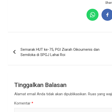
Share
Navigasi
Semarak HUT ke-75, PGI Ziarah Oikoumenis dan
pos
Semiloka di SPGJ Lahai Roi
Tinggalkan Balasan
Alamat email Anda tidak akan dipublikasikan.
Ruas yang waji
Komentar
*