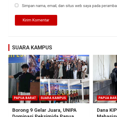
Simpan nama, email, dan situs web saya pada peramban
SUARA KAMPUS
PAPUA BARAT
SUARA KAMPUS
PAPUA BAR
Borong 9 Gelar Juara, UNIPA
Dana KIP
Dominasi Peksimida Papua
Mahasisw