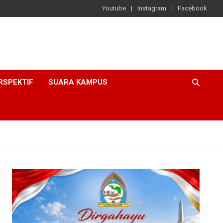
Youtube
Instagram
Facebook
RSPEKTIF
SUARA KAMPUS