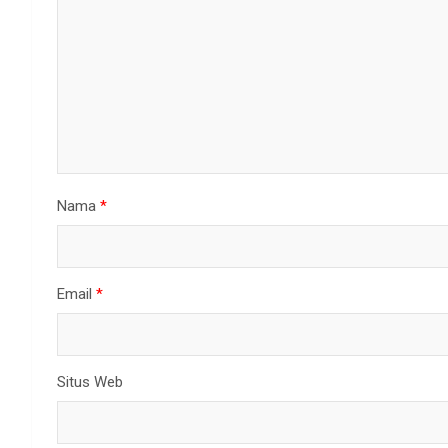
Nama
*
Email
*
Situs Web