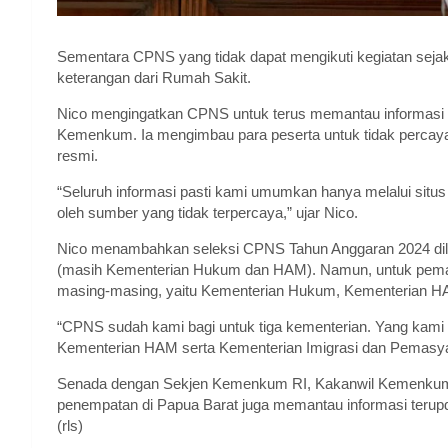
Sementara CPNS yang tidak dapat mengikuti kegiatan sejak 
keterangan dari Rumah Sakit.
Nico mengingatkan CPNS untuk terus memantau informasi t
Kemenkum. Ia mengimbau para peserta untuk tidak percaya 
resmi.
“Seluruh informasi pasti kami umumkan hanya melalui situ
oleh sumber yang tidak terpercaya,” ujar Nico.
Nico menambahkan seleksi CPNS Tahun Anggaran 2024 dilak
(masih Kementerian Hukum dan HAM). Namun, untuk pemang
masing-masing, yaitu Kementerian Hukum, Kementerian HA
“CPNS sudah kami bagi untuk tiga kementerian. Yang kam
Kementerian HAM serta Kementerian Imigrasi dan Pemasyar
Senada dengan Sekjen Kemenkum RI, Kakanwil Kemenku
penempatan di Papua Barat juga memantau informasi terup
(rls)