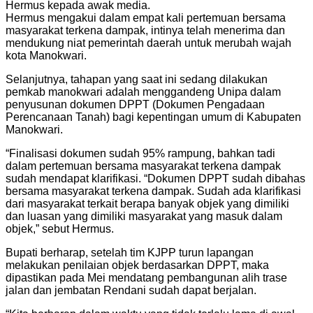
Hermus kepada awak media.
Hermus mengakui dalam empat kali pertemuan bersama
masyarakat terkena dampak, intinya telah menerima dan
mendukung niat pemerintah daerah untuk merubah wajah
kota Manokwari.
Selanjutnya, tahapan yang saat ini sedang dilakukan
pemkab manokwari adalah menggandeng Unipa dalam
penyusunan dokumen DPPT (Dokumen Pengadaan
Perencanaan Tanah) bagi kepentingan umum di Kabupaten
Manokwari.
“Finalisasi dokumen sudah 95% rampung, bahkan tadi
dalam pertemuan bersama masyarakat terkena dampak
sudah mendapat klarifikasi. “Dokumen DPPT sudah dibahas
bersama masyarakat terkena dampak. Sudah ada klarifikasi
dari masyarakat terkait berapa banyak objek yang dimiliki
dan luasan yang dimiliki masyarakat yang masuk dalam
objek,” sebut Hermus.
Bupati berharap, setelah tim KJPP turun lapangan
melakukan penilaian objek berdasarkan DPPT, maka
dipastikan pada Mei mendatang pembangunan alih trase
jalan dan jembatan Rendani sudah dapat berjalan.