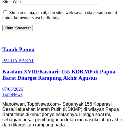
Situs Web
Simpan nama, email, dan situs web saya pada peramban ini
untuk komentar saya berikutnya.
Tanah Papua
PAPUA BARAT
Kasdam XVIII/Kasuari: 155 KDKMP di Papua
Barat Ditarget Rampung Akhir Agustus
07/08/2026
TopbNews
Manokwari, TopbNews.com– Sebanyak 155 Koperasi
Desa/Kelurahan Merah Putih (KDKMP) di wilayah Papua
Barat terus dikebut penyelesaiannya. Hingga saat ini,
sebagian besar pembangunan telah memasuki tahap akhir
dan ditargetkan rampung pada…