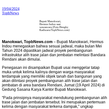
19/04/2024
TopbNews
Bupati Manokwari,
Hermus Indou saat
wawancara (Foto:Hengky
Kadiwaru/TopbNews.com)
Manokwari, TopbNews.com
– Bupati Manokwari, Hermus
Indou menegaskan bahwa sesuai jadwal, maka bulan Mei
Tahun 2024 dipastikan jadwal proyek pembangunan
infrastruktur alih trase jalan dan jembatan melintasi Bandara
Rendani akan dimulai.
Penegasan ini disampaikan Bupati usai menggelar tatap
muka untuk kelima kalinya dengan warga masyarakat
terdampak yang memiliki objek tanah dan bangunan yang
akan dilintasi proyek pembangunan alih trase jalan dan
jembatan di area bandara Rendani, Jumat (19 April 2024) di
Gedung Sasana Karya Kantor Bupati Manokwari.
“Pada prinsipnya masyarakat mendukung pembangunan alih
trase jalan dan jembatan tersebut. Ini merupakan pertemuan
kelima dengan masyarakat terkena dampak,” ungkap