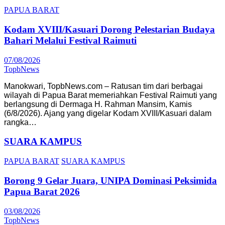
PAPUA BARAT
Kodam XVIII/Kasuari Dorong Pelestarian Budaya
Bahari Melalui Festival Raimuti
07/08/2026
TopbNews
Manokwari, TopbNews.com – Ratusan tim dari berbagai
wilayah di Papua Barat memeriahkan Festival Raimuti yang
berlangsung di Dermaga H. Rahman Mansim, Kamis
(6/8/2026). Ajang yang digelar Kodam XVIII/Kasuari dalam
rangka…
SUARA KAMPUS
PAPUA BARAT
SUARA KAMPUS
Borong 9 Gelar Juara, UNIPA Dominasi Peksimida
Papua Barat 2026
03/08/2026
TopbNews