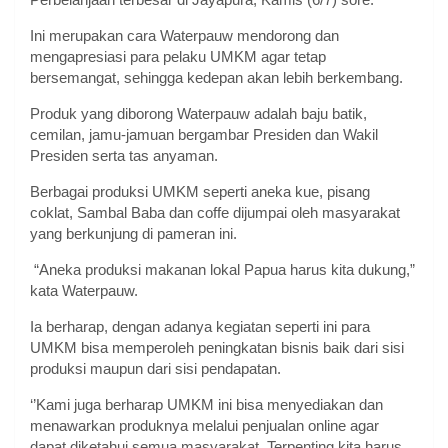
Ini merupakan cara Waterpauw mendorong dan
mengapresiasi para pelaku UMKM agar tetap
bersemangat, sehingga kedepan akan lebih berkembang.
Produk yang diborong Waterpauw adalah baju batik,
cemilan, jamu-jamuan bergambar Presiden dan Wakil
Presiden serta tas anyaman.
Berbagai produksi UMKM seperti aneka kue, pisang
coklat, Sambal Baba dan coffe dijumpai oleh masyarakat
yang berkunjung di pameran ini.
“Aneka produksi makanan lokal Papua harus kita dukung,”
kata Waterpauw.
Ia berharap, dengan adanya kegiatan seperti ini para
UMKM bisa memperoleh peningkatan bisnis baik dari sisi
produksi maupun dari sisi pendapatan.
‘’Kami juga berharap UMKM ini bisa menyediakan dan
menawarkan produknya melalui penjualan online agar
dapat diketahui semua masyarakat. Terpenting kita harus