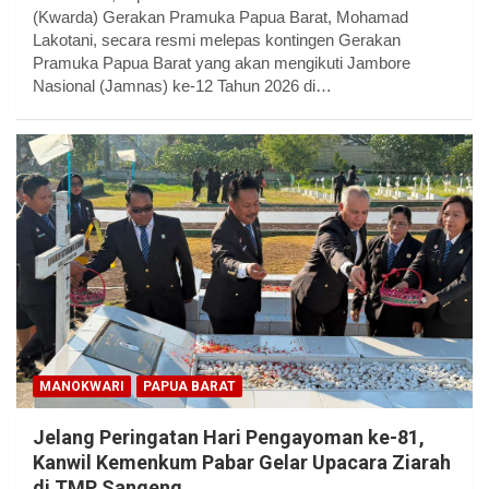
(Kwarda) Gerakan Pramuka Papua Barat, Mohamad
Lakotani, secara resmi melepas kontingen Gerakan
Pramuka Papua Barat yang akan mengikuti Jambore
Nasional (Jamnas) ke-12 Tahun 2026 di…
MANOKWARI
PAPUA BARAT
Jelang Peringatan Hari Pengayoman ke-81,
Kanwil Kemenkum Pabar Gelar Upacara Ziarah
di TMP Sangeng