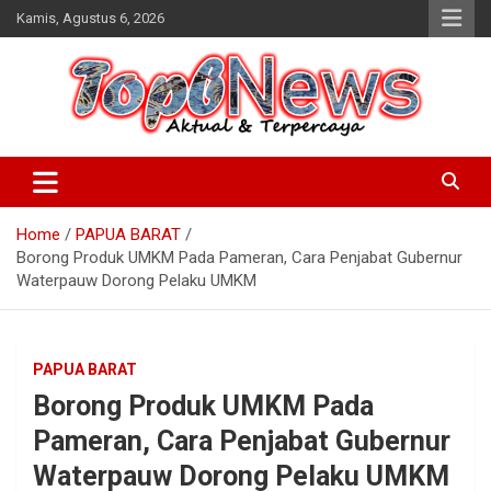
Skip
Kamis, Agustus 6, 2026
to
content
Home
PAPUA BARAT
Borong Produk UMKM Pada Pameran, Cara Penjabat Gubernur
Waterpauw Dorong Pelaku UMKM
PAPUA BARAT
Borong Produk UMKM Pada
Pameran, Cara Penjabat Gubernur
Waterpauw Dorong Pelaku UMKM