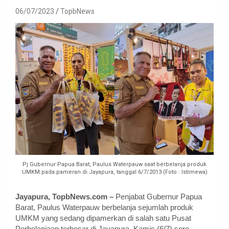
06/07/2023
TopbNews
Pj Gubernur Papua Barat, Paulus Waterpauw saat berbelanja produk
UMKM pada pameran di Jayapura, tanggal 6/7/2013 (Foto : Istimewa)
Jayapura, TopbNews.com –
Penjabat Gubernur Papua
Barat, Paulus Waterpauw berbelanja sejumlah produk
UMKM yang sedang dipamerkan di salah satu Pusat
Perbelanjaan terbesar di Jayapura, Kamis (6/7) sore.