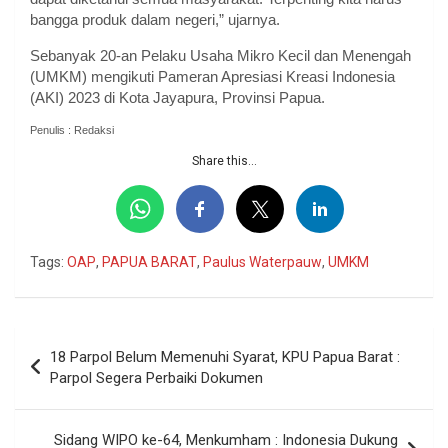
bangga produk dalam negeri,” ujarnya.
Sebanyak 20-an Pelaku Usaha Mikro Kecil dan Menengah
(UMKM) mengikuti Pameran Apresiasi Kreasi Indonesia
(AKI) 2023 di Kota Jayapura, Provinsi Papua.
Penulis : Redaksi
Share this...
Tags:
OAP
,
PAPUA BARAT
,
Paulus Waterpauw
,
UMKM
Navigasi
18 Parpol Belum Memenuhi Syarat, KPU Papua Barat :
pos
Parpol Segera Perbaiki Dokumen
Sidang WIPO ke-64, Menkumham : Indonesia Dukung