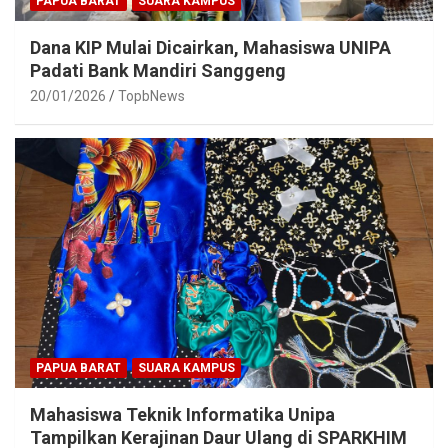
PAPUA BARAT
SUARA KAMPUS
Dana KIP Mulai Dicairkan, Mahasiswa UNIPA
Padati Bank Mandiri Sanggeng
20/01/2026
TopbNews
PAPUA BARAT
SUARA KAMPUS
Mahasiswa Teknik Informatika Unipa
Tampilkan Kerajinan Daur Ulang di SPARKHIM