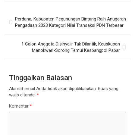
Navigasi
Perdana, Kabupaten Pegunungan Bintang Raih Anugerah
pos
Pengadaan 2023 Kategori Nilai Transaksi PDN Terbesar
1 Calon Anggota Disinyalir Tak Dilantik, Keuskupan
Manokwari-Sorong Temui Kesbangpol Pabar
Tinggalkan Balasan
Alamat email Anda tidak akan dipublikasikan.
Ruas yang
wajib ditandai
*
Komentar
*