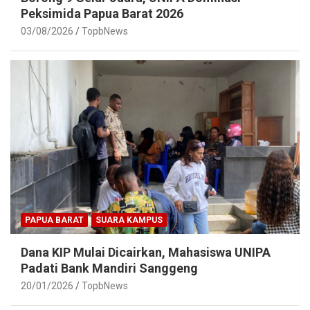
Peksimida Papua Barat 2026
03/08/2026
TopbNews
PAPUA BARAT
SUARA KAMPUS
Dana KIP Mulai Dicairkan, Mahasiswa UNIPA
Padati Bank Mandiri Sanggeng
20/01/2026
TopbNews