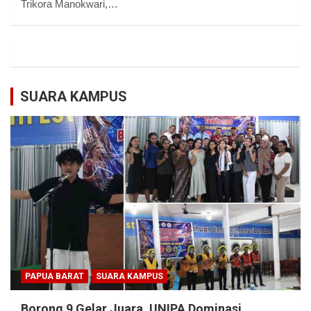
Trikora Manokwari,…
SUARA KAMPUS
PAPUA BARAT
SUARA KAMPUS
Borong 9 Gelar Juara, UNIPA Dominasi