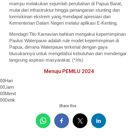
mampu melakukan sejumlah perubahan di Papua Barat,
mulai dari infrastruktur hingga penanganan stunting dan
kemiskinan ekstrem yang mendapat apresiasi dari
Kementerian Dalam Negeri melalui aplikasi E-Keriting.
Mendagri Tito Karnavian bahkan mengakui kepemimpinan
Paulus Waterpauw adalah rule model kepemimpinan di
Papua, dimana Waterpauw terkenal dengan gaya
blusukannya untuk mengetahui kebutuhan dan mendengar
langsung aspirasi masyarakat. (*/rls)
Menuju PEMILU 2024
00
Hari
00
Jam
00
Menit
00
Detik
Share this...