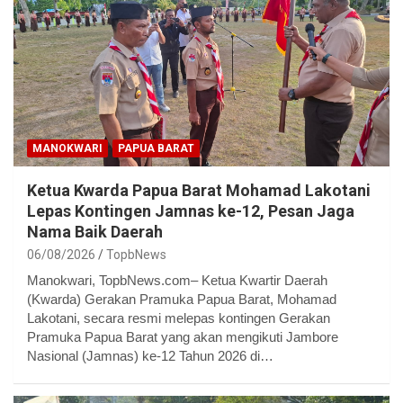
MANOKWARI
PAPUA BARAT
Ketua Kwarda Papua Barat Mohamad Lakotani
Lepas Kontingen Jamnas ke-12, Pesan Jaga
Nama Baik Daerah
06/08/2026
TopbNews
Manokwari, TopbNews.com– Ketua Kwartir Daerah
(Kwarda) Gerakan Pramuka Papua Barat, Mohamad
Lakotani, secara resmi melepas kontingen Gerakan
Pramuka Papua Barat yang akan mengikuti Jambore
Nasional (Jamnas) ke-12 Tahun 2026 di…