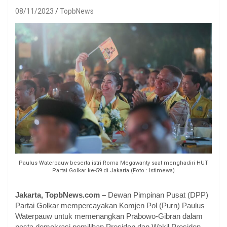
08/11/2023
TopbNews
Paulus Waterpauw beserta istri Roma Megawanty saat menghadiri HUT
Partai Golkar ke-59 di Jakarta (Foto : Istimewa)
Jakarta, TopbNews.com –
Dewan Pimpinan Pusat (DPP)
Partai Golkar mempercayakan Komjen Pol (Purn) Paulus
Waterpauw untuk memenangkan Prabowo-Gibran dalam
pesta demokrasi pemilihan Presiden dan Wakil Presiden