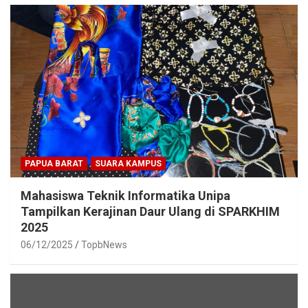
PAPUA BARAT
SUARA KAMPUS
Mahasiswa Teknik Informatika Unipa
Tampilkan Kerajinan Daur Ulang di SPARKHIM
2025
06/12/2025
TopbNews