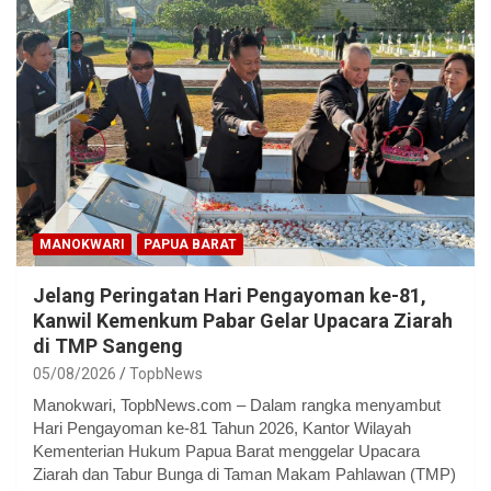
MANOKWARI
PAPUA BARAT
Jelang Peringatan Hari Pengayoman ke-81,
Kanwil Kemenkum Pabar Gelar Upacara Ziarah
di TMP Sangeng
05/08/2026
TopbNews
Manokwari, TopbNews.com – Dalam rangka menyambut
Hari Pengayoman ke-81 Tahun 2026, Kantor Wilayah
Kementerian Hukum Papua Barat menggelar Upacara
Ziarah dan Tabur Bunga di Taman Makam Pahlawan (TMP)