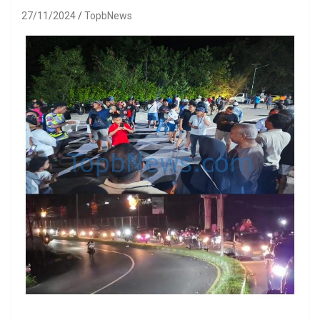
27/11/2024
TopbNews