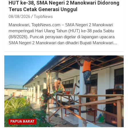
HUT ke-38, SMA Negeri 2 Manokwari Didorong
Terus Cetak Generasi Unggul
08/08/2026
TopbNews
Manokwari, TopbNews.com – SMA Negeri 2 Manokwari
memperingati Hari Ulang Tahun (HUT) ke-38 pada Sabtu
(8/8/2026). Puncak perayaan digelar di lapangan upacara
SMA Negeri 2 Manokwari dan dihadiri Bupati Manokwari…
PAPUA BARAT