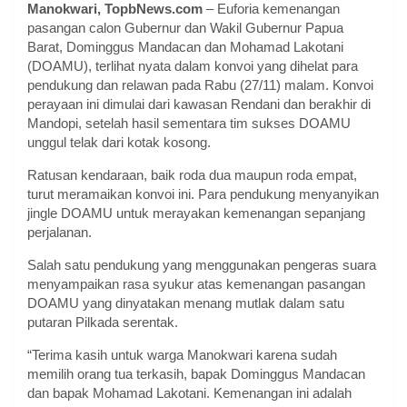
Manokwari, TopbNews.com
– Euforia kemenangan
pasangan calon Gubernur dan Wakil Gubernur Papua
Barat, Dominggus Mandacan dan Mohamad Lakotani
(DOAMU), terlihat nyata dalam konvoi yang dihelat para
pendukung dan relawan pada Rabu (27/11) malam. Konvoi
perayaan ini dimulai dari kawasan Rendani dan berakhir di
Mandopi, setelah hasil sementara tim sukses DOAMU
unggul telak dari kotak kosong.
Ratusan kendaraan, baik roda dua maupun roda empat,
turut meramaikan konvoi ini. Para pendukung menyanyikan
jingle DOAMU untuk merayakan kemenangan sepanjang
perjalanan.
Salah satu pendukung yang menggunakan pengeras suara
menyampaikan rasa syukur atas kemenangan pasangan
DOAMU yang dinyatakan menang mutlak dalam satu
putaran Pilkada serentak.
“Terima kasih untuk warga Manokwari karena sudah
memilih orang tua terkasih, bapak Dominggus Mandacan
dan bapak Mohamad Lakotani. Kemenangan ini adalah