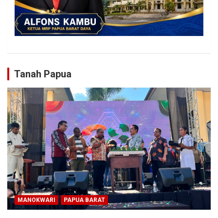
Tanah Papua
MANOKWARI
PAPUA BARAT