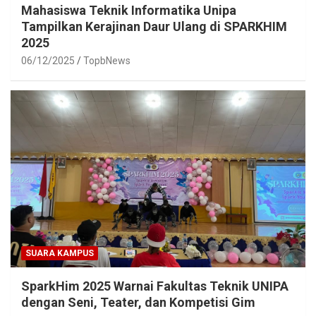
Mahasiswa Teknik Informatika Unipa
Tampilkan Kerajinan Daur Ulang di SPARKHIM
2025
06/12/2025
TopbNews
SUARA KAMPUS
SparkHim 2025 Warnai Fakultas Teknik UNIPA
dengan Seni, Teater, dan Kompetisi Gim