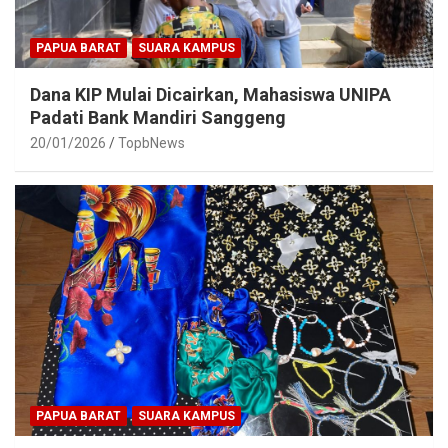
PAPUA BARAT
SUARA KAMPUS
Dana KIP Mulai Dicairkan, Mahasiswa UNIPA
Padati Bank Mandiri Sanggeng
20/01/2026
TopbNews
PAPUA BARAT
SUARA KAMPUS