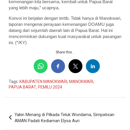
kemenangan kita bersama, kembali untuk Papua Barat
yang lebih maju,” ucapnya.
Konvoi ini berjalan dengan tertib. Tidak hanya di Manokwari,
laporan mengenai perayaan kemenangan DOAMU juga
datang dari sejumlah daerah lain di Papua Barat. Hal ini
mencerminkan dukungan kuat masyarakat untuk pasangan
ini. (*/KY)
Share this...
Tags:
KABUPATEN MANOKWARI
,
MANOKWARI
,
PAPUA BARAT
,
PEMILU 2024
Navigasi
Yakin Menang di Pilkada Teluk Wondama, Simpatisan
pos
AMAN Padati Kediaman Elysa Auri