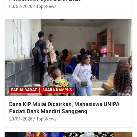
03/08/2026
TopbNews
PAPUA BARAT
SUARA KAMPUS
Dana KIP Mulai Dicairkan, Mahasiswa UNIPA
Padati Bank Mandiri Sanggeng
20/01/2026
TopbNews