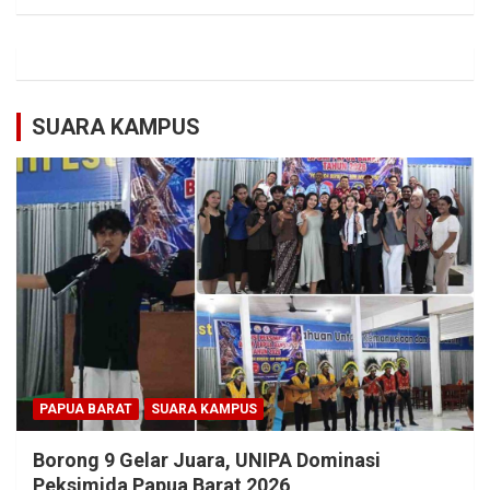
SUARA KAMPUS
PAPUA BARAT
SUARA KAMPUS
Borong 9 Gelar Juara, UNIPA Dominasi
Peksimida Papua Barat 2026