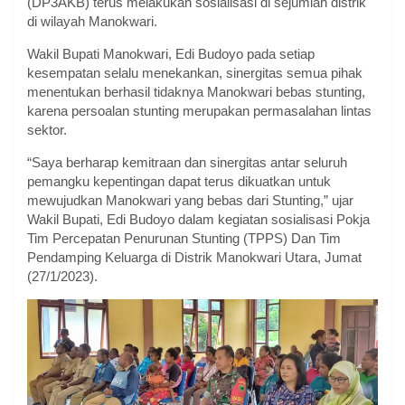
(DP3AKB) terus melakukan sosialisasi di sejumlah distrik
di wilayah Manokwari.
Wakil Bupati Manokwari, Edi Budoyo pada setiap
kesempatan selalu menekankan, sinergitas semua pihak
menentukan berhasil tidaknya Manokwari bebas stunting,
karena persoalan stunting merupakan permasalahan lintas
sektor.
“Saya berharap kemitraan dan sinergitas antar seluruh
pemangku kepentingan dapat terus dikuatkan untuk
mewujudkan Manokwari yang bebas dari Stunting,” ujar
Wakil Bupati, Edi Budoyo dalam kegiatan sosialisasi Pokja
Tim Percepatan Penurunan Stunting (TPPS) Dan Tim
Pendamping Keluarga di Distrik Manokwari Utara, Jumat
(27/1/2023).