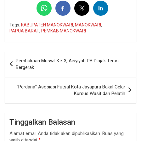
Tags:
KABUPATEN MANOKWARI
,
MANOKWARI
,
PAPUA BARAT
,
PEMKAB MANOKWARI
Navigasi
Pembukaan Muswil Ke-3, Aisyiyah PB Diajak Terus
pos
Bergerak
“Perdana” Asosiasi Futsal Kota Jayapura Bakal Gelar
Kursus Wasit dan Pelatih
Tinggalkan Balasan
Alamat email Anda tidak akan dipublikasikan.
Ruas yang
wajib ditandai
*