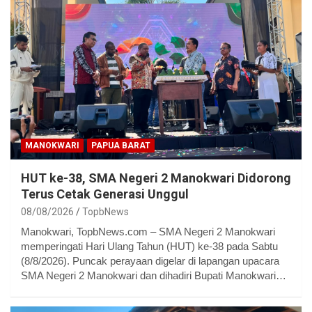
MANOKWARI
PAPUA BARAT
HUT ke-38, SMA Negeri 2 Manokwari Didorong
Terus Cetak Generasi Unggul
08/08/2026
TopbNews
Manokwari, TopbNews.com – SMA Negeri 2 Manokwari
memperingati Hari Ulang Tahun (HUT) ke-38 pada Sabtu
(8/8/2026). Puncak perayaan digelar di lapangan upacara
SMA Negeri 2 Manokwari dan dihadiri Bupati Manokwari…