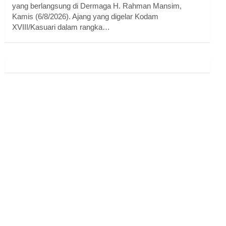
yang berlangsung di Dermaga H. Rahman Mansim,
Kamis (6/8/2026). Ajang yang digelar Kodam
XVIII/Kasuari dalam rangka…