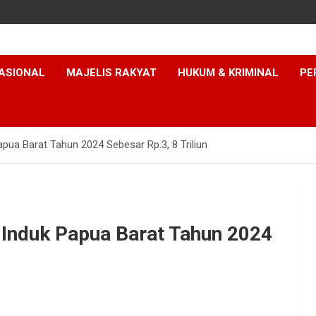
ASIONAL
MAJELIS RAKYAT
HUKUM & KRIMINAL
PE
a Barat Tahun 2024 Sebesar Rp.3, 8 Triliun
nduk Papua Barat Tahun 2024