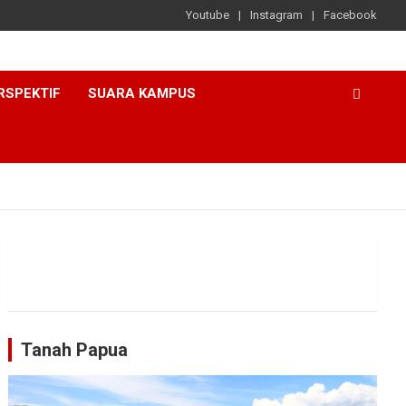
Youtube
Instagram
Facebook
RSPEKTIF
SUARA KAMPUS
Tanah Papua