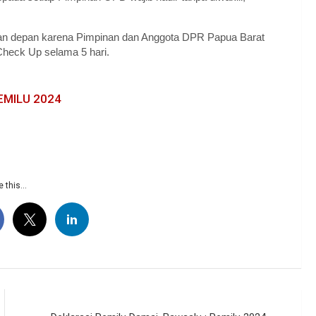
n depan karena Pimpinan dan Anggota DPR Papua Barat
Check Up selama 5 hari.
EMILU 2024
 this...