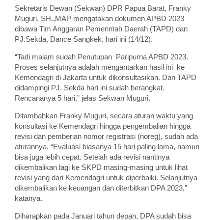
Sekretaris Dewan (Sekwan) DPR Papua Barat, Franky
Muguri, SH.,MAP mengatakan dokumen APBD 2023
dibawa Tim Anggaran Pemerintah Daerah (TAPD) dan
PJ.Sekda, Dance Sangkek, hari ini (14/12).
“Tadi malam sudah Penutupan Paripurna APBD 2023.
Proses selanjutnya adalah mengantarkan hasil ini ke
Kemendagri di Jakarta untuk dikonsultasikan. Dan TAPD
didampingi PJ. Sekda hari ini sudah berangkat.
Rencananya 5 hari,” jelas Sekwan Muguri.
Ditambahkan Franky Muguri, secara aturan waktu yang
konsultasi ke Kemendagri hingga pengembalian hingga
revisi dan pemberian nomor registrasi (noreg), sudah ada
aturannya. “Evaluasi biasanya 15 hari paling lama, namun
bisa juga lebih cepat. Setelah ada revisi nantinya
dikembalikan lagi ke SKPD masing-masing untuk lihat
revisi yang dari Kemendagri untuk diperbaiki. Selanjutnya
dikembalikan ke keuangan dan diterbitkan DPA 2023,”
katanya.
Diharapkan pada Januari tahun depan, DPA sudah bisa