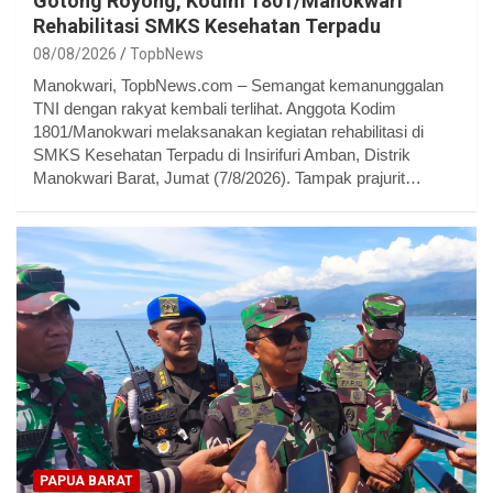
Gotong Royong, Kodim 1801/Manokwari
Rehabilitasi SMKS Kesehatan Terpadu
08/08/2026
TopbNews
Manokwari, TopbNews.com – Semangat kemanunggalan
TNI dengan rakyat kembali terlihat. Anggota Kodim
1801/Manokwari melaksanakan kegiatan rehabilitasi di
SMKS Kesehatan Terpadu di Insirifuri Amban, Distrik
Manokwari Barat, Jumat (7/8/2026). Tampak prajurit…
PAPUA BARAT