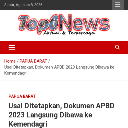
Skip
Sabtu, Agustus 8, 2026
to
content
Home
PAPUA BARAT
Usai Ditetapkan, Dokumen APBD 2023 Langsung Dibawa ke
Kemendagri
PAPUA BARAT
Usai Ditetapkan, Dokumen APBD
2023 Langsung Dibawa ke
Kemendagri