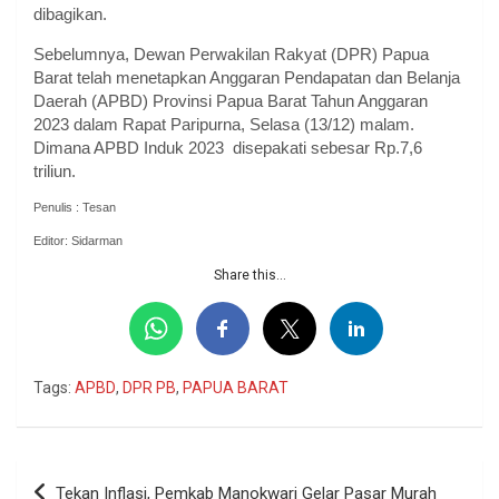
dibagikan.
Sebelumnya, Dewan Perwakilan Rakyat (DPR) Papua
Barat telah menetapkan Anggaran Pendapatan dan Belanja
Daerah (APBD) Provinsi Papua Barat Tahun Anggaran
2023 dalam Rapat Paripurna, Selasa (13/12) malam.
Dimana APBD Induk 2023 disepakati sebesar Rp.7,6
triliun.
Penulis : Tesan
Editor: Sidarman
Share this...
Tags:
APBD
,
DPR PB
,
PAPUA BARAT
Navigasi
Tekan Inflasi, Pemkab Manokwari Gelar Pasar Murah