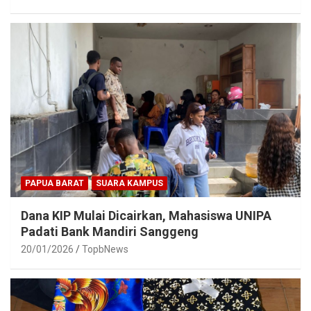
PAPUA BARAT
SUARA KAMPUS
Dana KIP Mulai Dicairkan, Mahasiswa UNIPA
Padati Bank Mandiri Sanggeng
20/01/2026
TopbNews