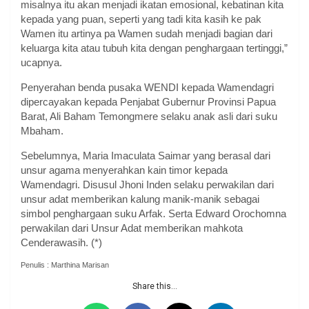
misalnya itu akan menjadi ikatan emosional, kebatinan kita
kepada yang puan, seperti yang tadi kita kasih ke pak
Wamen itu artinya pa Wamen sudah menjadi bagian dari
keluarga kita atau tubuh kita dengan penghargaan tertinggi,”
ucapnya.
Penyerahan benda pusaka WENDI kepada Wamendagri
dipercayakan kepada Penjabat Gubernur Provinsi Papua
Barat, Ali Baham Temongmere selaku anak asli dari suku
Mbaham.
Sebelumnya, Maria Imaculata Saimar yang berasal dari
unsur agama menyerahkan kain timor kepada
Wamendagri. Disusul Jhoni Inden selaku perwakilan dari
unsur adat memberikan kalung manik-manik sebagai
simbol penghargaan suku Arfak. Serta Edward Orochomna
perwakilan dari Unsur Adat memberikan mahkota
Cenderawasih. (*)
Penulis : Marthina Marisan
Share this...