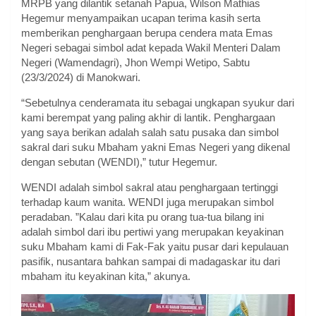
MRPB yang dilantik setanah Papua, Wilson Mathias
Hegemur menyampaikan ucapan terima kasih serta
memberikan penghargaan berupa cendera mata Emas
Negeri sebagai simbol adat kepada Wakil Menteri Dalam
Negeri (Wamendagri), Jhon Wempi Wetipo, Sabtu
(23/3/2024) di Manokwari.
“Sebetulnya cenderamata itu sebagai ungkapan syukur dari
kami berempat yang paling akhir di lantik. Penghargaan
yang saya berikan adalah salah satu pusaka dan simbol
sakral dari suku Mbaham yakni Emas Negeri yang dikenal
dengan sebutan (WENDI),” tutur Hegemur.
WENDI adalah simbol sakral atau penghargaan tertinggi
terhadap kaum wanita. WENDI juga merupakan simbol
peradaban. ”Kalau dari kita pu orang tua-tua bilang ini
adalah simbol dari ibu pertiwi yang merupakan keyakinan
suku Mbaham kami di Fak-Fak yaitu pusar dari kepulauan
pasifik, nusantara bahkan sampai di madagaskar itu dari
mbaham itu keyakinan kita,” akunya.