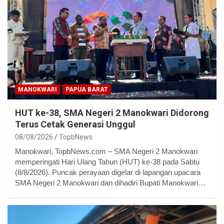
MANOKWARI
PAPUA BARAT
HUT ke-38, SMA Negeri 2 Manokwari Didorong
Terus Cetak Generasi Unggul
08/08/2026
TopbNews
Manokwari, TopbNews.com – SMA Negeri 2 Manokwari
memperingati Hari Ulang Tahun (HUT) ke-38 pada Sabtu
(8/8/2026). Puncak perayaan digelar di lapangan upacara
SMA Negeri 2 Manokwari dan dihadiri Bupati Manokwari…