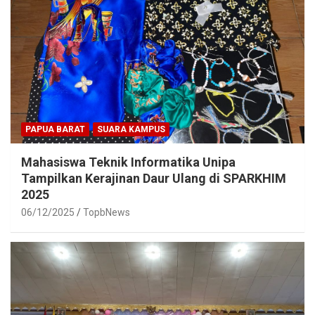
PAPUA BARAT
SUARA KAMPUS
Mahasiswa Teknik Informatika Unipa
Tampilkan Kerajinan Daur Ulang di SPARKHIM
2025
06/12/2025
TopbNews