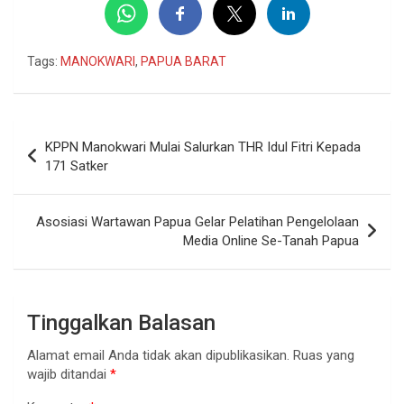
Tags:
MANOKWARI
,
PAPUA BARAT
Navigasi
KPPN Manokwari Mulai Salurkan THR Idul Fitri Kepada
pos
171 Satker
Asosiasi Wartawan Papua Gelar Pelatihan Pengelolaan
Media Online Se-Tanah Papua
Tinggalkan Balasan
Alamat email Anda tidak akan dipublikasikan.
Ruas yang
wajib ditandai
*