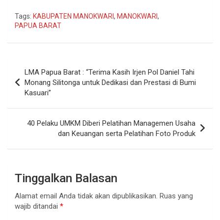
Tags:
KABUPATEN MANOKWARI
,
MANOKWARI
,
PAPUA BARAT
Navigasi
LMA Papua Barat : “Terima Kasih Irjen Pol Daniel Tahi
pos
Monang Silitonga untuk Dedikasi dan Prestasi di Bumi
Kasuari”
40 Pelaku UMKM Diberi Pelatihan Managemen Usaha
dan Keuangan serta Pelatihan Foto Produk
Tinggalkan Balasan
Alamat email Anda tidak akan dipublikasikan.
Ruas yang
wajib ditandai
*