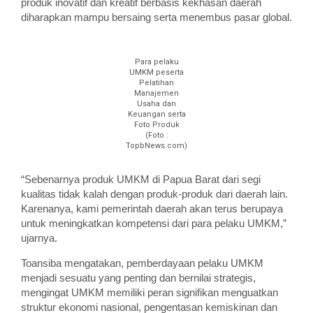
produk inovatif dan kreatif berbasis kekhasan daerah
diharapkan mampu bersaing serta menembus pasar global.
Para pelaku
UMKM peserta
Pelatihan
Manajemen
Usaha dan
Keuangan serta
Foto Produk
(Foto :
TopbNews.com)
“Sebenarnya produk UMKM di Papua Barat dari segi
kualitas tidak kalah dengan produk-produk dari daerah lain.
Karenanya, kami pemerintah daerah akan terus berupaya
untuk meningkatkan kompetensi dari para pelaku UMKM,”
ujarnya.
Toansiba mengatakan, pemberdayaan pelaku UMKM
menjadi sesuatu yang penting dan bernilai strategis,
mengingat UMKM memiliki peran signifikan menguatkan
struktur ekonomi nasional, pengentasan kemiskinan dan