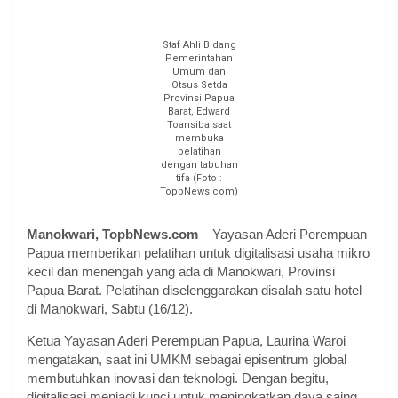
Staf Ahli Bidang
Pemerintahan
Umum dan
Otsus Setda
Provinsi Papua
Barat, Edward
Toansiba saat
membuka
pelatihan
dengan tabuhan
tifa (Foto :
TopbNews.com)
Manokwari, TopbNews.com
– Yayasan Aderi Perempuan
Papua memberikan pelatihan untuk digitalisasi usaha mikro
kecil dan menengah yang ada di Manokwari, Provinsi
Papua Barat. Pelatihan diselenggarakan disalah satu hotel
di Manokwari, Sabtu (16/12).
Ketua Yayasan Aderi Perempuan Papua, Laurina Waroi
mengatakan, saat ini UMKM sebagai episentrum global
membutuhkan inovasi dan teknologi. Dengan begitu,
digitalisasi menjadi kunci untuk meningkatkan daya saing