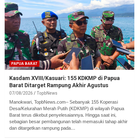
PAPUA BARAT
Kasdam XVIII/Kasuari: 155 KDKMP di Papua
Barat Ditarget Rampung Akhir Agustus
07/08/2026
TopbNews
Manokwari, TopbNews.com– Sebanyak 155 Koperasi
Desa/Kelurahan Merah Putih (KDKMP) di wilayah Papua
Barat terus dikebut penyelesaiannya. Hingga saat ini,
sebagian besar pembangunan telah memasuki tahap akhir
dan ditargetkan rampung pada…