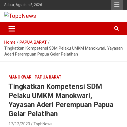
Skip
Sabtu, Agustus 8, 2026
to
content
Home
PAPUA BARAT
Tingkatkan Kompetensi SDM Pelaku UMKM Manokwari, Yayasan
Aderi Perempuan Papua Gelar Pelatihan
MANOKWARI
PAPUA BARAT
Tingkatkan Kompetensi SDM
Pelaku UMKM Manokwari,
Yayasan Aderi Perempuan Papua
Gelar Pelatihan
17/12/2023
TopbNews