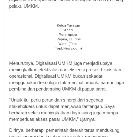
pelaku UMKM.
Ketua Yayasan
Aderi
Perempuan
Papua, Laurina
Waroi (Foto :
TopbNews.com)
Menurutnya, Digitalisasi UMKM juga menjadi upaya
meningkatkan efektivitas dan efisiensi proses bisnis dan
operasional. Digitalisasi UMKM bukan sekadar
menggunakan teknologi ntuk menjual produk, namun juga
pembina dan pendamping UMKM di papua barat.
“Untuk itu, perlu peran dan sinergi dari segenap
stakeholders untuk dapat menjawab tantangan. Saya
berharap selain meningkatkan daya saing juga mampu
memperluas akses pasar UMKM,” ujarnya.
Dirinya, berharap, pemerintah daerah terus mendukung
upaya sinergi dan kolaborasi ini untuk mendorong