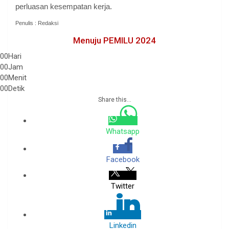
perluasan kesempatan kerja.
Penulis : Redaksi
Menuju PEMILU 2024
00
Hari
00
Jam
00
Menit
00
Detik
Share this...
Whatsapp
Facebook
Twitter
Linkedin