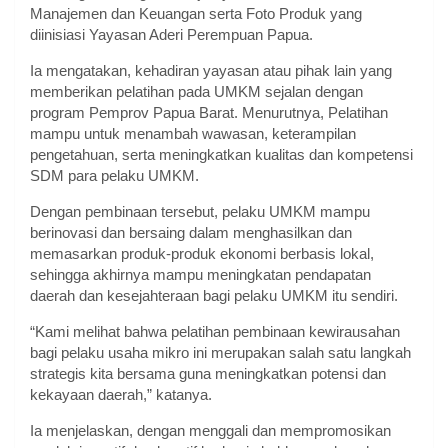
Manajemen dan Keuangan serta Foto Produk yang
diinisiasi Yayasan Aderi Perempuan Papua.
Ia mengatakan, kehadiran yayasan atau pihak lain yang
memberikan pelatihan pada UMKM sejalan dengan
program Pemprov Papua Barat. Menurutnya, Pelatihan
mampu untuk menambah wawasan, keterampilan
pengetahuan, serta meningkatkan kualitas dan kompetensi
SDM para pelaku UMKM.
Dengan pembinaan tersebut, pelaku UMKM mampu
berinovasi dan bersaing dalam menghasilkan dan
memasarkan produk-produk ekonomi berbasis lokal,
sehingga akhirnya mampu meningkatan pendapatan
daerah dan kesejahteraan bagi pelaku UMKM itu sendiri.
“Kami melihat bahwa pelatihan pembinaan kewirausahan
bagi pelaku usaha mikro ini merupakan salah satu langkah
strategis kita bersama guna meningkatkan potensi dan
kekayaan daerah,” katanya.
Ia menjelaskan, dengan menggali dan mempromosikan