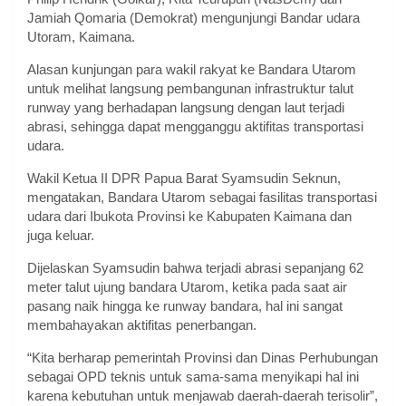
Jamiah Qomaria (Demokrat) mengunjungi Bandar udara
Utoram, Kaimana.
Alasan kunjungan para wakil rakyat ke Bandara Utarom
untuk melihat langsung pembangunan infrastruktur talut
runway yang berhadapan langsung dengan laut terjadi
abrasi, sehingga dapat mengganggu aktifitas transportasi
udara.
Wakil Ketua II DPR Papua Barat Syamsudin Seknun,
mengatakan, Bandara Utarom sebagai fasilitas transportasi
udara dari Ibukota Provinsi ke Kabupaten Kaimana dan
juga keluar.
Dijelaskan Syamsudin bahwa terjadi abrasi sepanjang 62
meter talut ujung bandara Utarom, ketika pada saat air
pasang naik hingga ke runway bandara, hal ini sangat
membahayakan aktifitas penerbangan.
“Kita berharap pemerintah Provinsi dan Dinas Perhubungan
sebagai OPD teknis untuk sama-sama menyikapi hal ini
karena kebutuhan untuk menjawab daerah-daerah terisolir”,