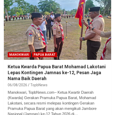
MANOKWARI
PAPUA BARAT
Ketua Kwarda Papua Barat Mohamad Lakotani
Lepas Kontingen Jamnas ke-12, Pesan Jaga
Nama Baik Daerah
06/08/2026
TopbNews
Manokwari, TopbNews.com– Ketua Kwartir Daerah
(Kwarda) Gerakan Pramuka Papua Barat, Mohamad
Lakotani, secara resmi melepas kontingen Gerakan
Pramuka Papua Barat yang akan mengikuti Jambore
Nasional (Jamnas) ke-12 Tahun 2026 di…