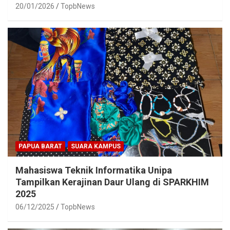
20/01/2026
TopbNews
PAPUA BARAT
SUARA KAMPUS
Mahasiswa Teknik Informatika Unipa
Tampilkan Kerajinan Daur Ulang di SPARKHIM
2025
06/12/2025
TopbNews