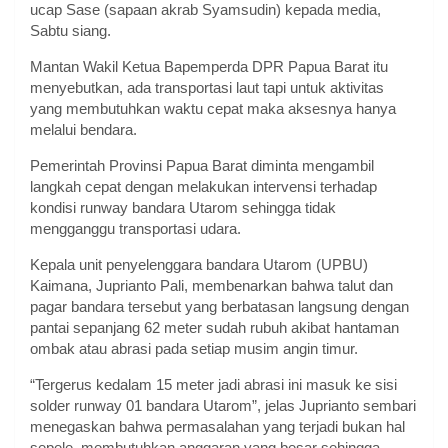
ucap Sase (sapaan akrab Syamsudin) kepada media,
Sabtu siang.
Mantan Wakil Ketua Bapemperda DPR Papua Barat itu
menyebutkan, ada transportasi laut tapi untuk aktivitas
yang membutuhkan waktu cepat maka aksesnya hanya
melalui bendara.
Pemerintah Provinsi Papua Barat diminta mengambil
langkah cepat dengan melakukan intervensi terhadap
kondisi runway bandara Utarom sehingga tidak
mengganggu transportasi udara.
Kepala unit penyelenggara bandara Utarom (UPBU)
Kaimana, Juprianto Pali, membenarkan bahwa talut dan
pagar bandara tersebut yang berbatasan langsung dengan
pantai sepanjang 62 meter sudah rubuh akibat hantaman
ombak atau abrasi pada setiap musim angin timur.
“Tergerus kedalam 15 meter jadi abrasi ini masuk ke sisi
solder runway 01 bandara Utarom”, jelas Juprianto sembari
menegaskan bahwa permasalahan yang terjadi bukan hal
sepele, membutuhkan anggaran yang besar sehingga