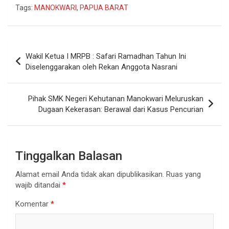
Tags:
MANOKWARI
,
PAPUA BARAT
Navigasi
Wakil Ketua I MRPB : Safari Ramadhan Tahun Ini
pos
Diselenggarakan oleh Rekan Anggota Nasrani
Pihak SMK Negeri Kehutanan Manokwari Meluruskan
Dugaan Kekerasan: Berawal dari Kasus Pencurian
Tinggalkan Balasan
Alamat email Anda tidak akan dipublikasikan.
Ruas yang
wajib ditandai
*
Komentar
*