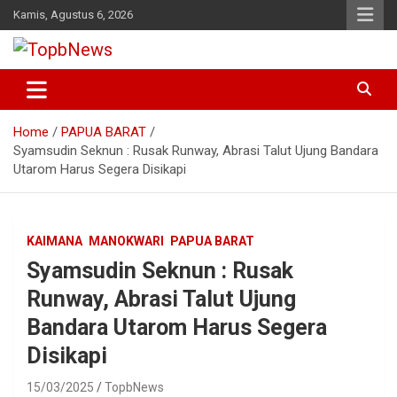
Skip
Kamis, Agustus 6, 2026
to
content
Home
PAPUA BARAT
Syamsudin Seknun : Rusak Runway, Abrasi Talut Ujung Bandara
Utarom Harus Segera Disikapi
KAIMANA
MANOKWARI
PAPUA BARAT
Syamsudin Seknun : Rusak
Runway, Abrasi Talut Ujung
Bandara Utarom Harus Segera
Disikapi
15/03/2025
TopbNews