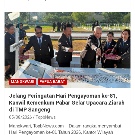
MANOKWARI
PAPUA BARAT
Jelang Peringatan Hari Pengayoman ke-81,
Kanwil Kemenkum Pabar Gelar Upacara Ziarah
di TMP Sangeng
05/08/2026
TopbNews
Manokwari, TopbNews.com – Dalam rangka menyambut
Hari Pengayoman ke-81 Tahun 2026, Kantor Wilayah