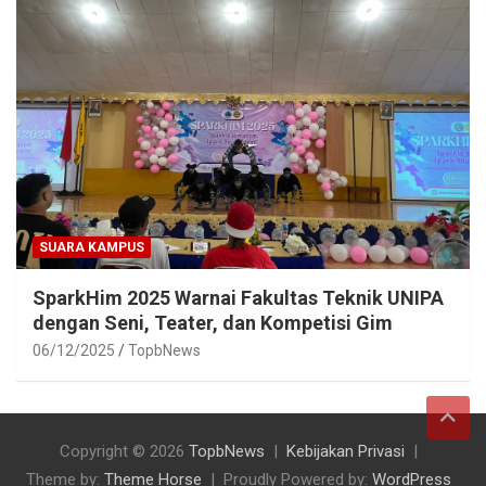
SUARA KAMPUS
SparkHim 2025 Warnai Fakultas Teknik UNIPA
dengan Seni, Teater, dan Kompetisi Gim
06/12/2025
TopbNews
Copyright © 2026
TopbNews
Kebijakan Privasi
Theme by:
Theme Horse
Proudly Powered by:
WordPress