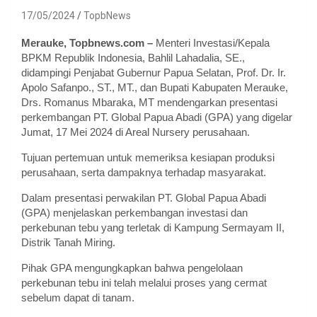
17/05/2024
TopbNews
Merauke, Topbnews.com –
Menteri Investasi/Kepala
BPKM Republik Indonesia, Bahlil Lahadalia, SE.,
didampingi Penjabat Gubernur Papua Selatan, Prof. Dr. Ir.
Apolo Safanpo., ST., MT., dan Bupati Kabupaten Merauke,
Drs. Romanus Mbaraka, MT mendengarkan presentasi
perkembangan PT. Global Papua Abadi (GPA) yang digelar
Jumat, 17 Mei 2024 di Areal Nursery perusahaan.
Tujuan pertemuan untuk memeriksa kesiapan produksi
perusahaan, serta dampaknya terhadap masyarakat.
Dalam presentasi perwakilan PT. Global Papua Abadi
(GPA) menjelaskan perkembangan investasi dan
perkebunan tebu yang terletak di Kampung Sermayam II,
Distrik Tanah Miring.
Pihak GPA mengungkapkan bahwa pengelolaan
perkebunan tebu ini telah melalui proses yang cermat
sebelum dapat di tanam.