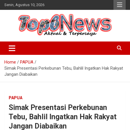
Skip
Senin, Agustus 10, 2026
to
content
Home
PAPUA
Simak Presentasi Perkebunan Tebu, Bahlil Ingatkan Hak Rakyat
Jangan Diabaikan
PAPUA
Simak Presentasi Perkebunan
Tebu, Bahlil Ingatkan Hak Rakyat
Jangan Diabaikan