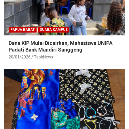
PAPUA BARAT
SUARA KAMPUS
Dana KIP Mulai Dicairkan, Mahasiswa UNIPA
Padati Bank Mandiri Sanggeng
20/01/2026
TopbNews