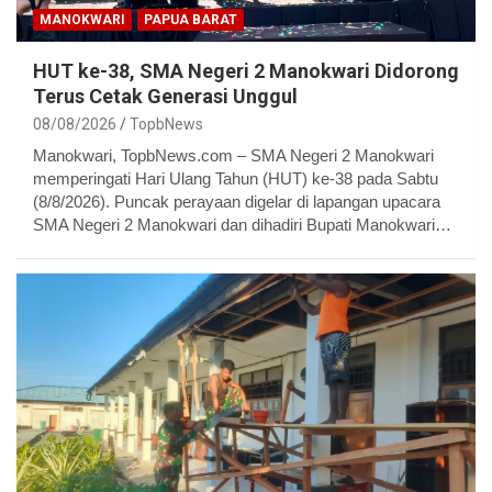
MANOKWARI
PAPUA BARAT
HUT ke-38, SMA Negeri 2 Manokwari Didorong
Terus Cetak Generasi Unggul
08/08/2026
TopbNews
Manokwari, TopbNews.com – SMA Negeri 2 Manokwari
memperingati Hari Ulang Tahun (HUT) ke-38 pada Sabtu
(8/8/2026). Puncak perayaan digelar di lapangan upacara
SMA Negeri 2 Manokwari dan dihadiri Bupati Manokwari…