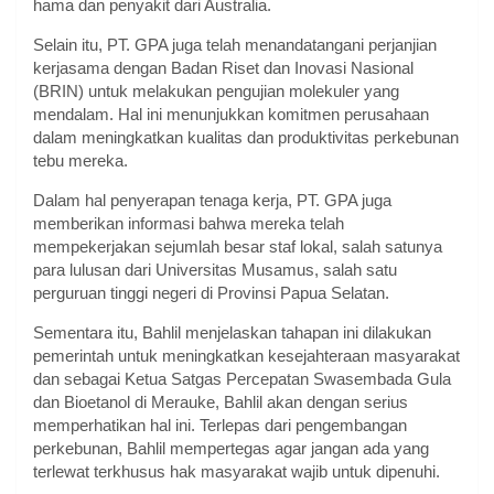
hama dan penyakit dari Australia.
Selain itu, PT. GPA juga telah menandatangani perjanjian
kerjasama dengan Badan Riset dan Inovasi Nasional
(BRIN) untuk melakukan pengujian molekuler yang
mendalam. Hal ini menunjukkan komitmen perusahaan
dalam meningkatkan kualitas dan produktivitas perkebunan
tebu mereka.
Dalam hal penyerapan tenaga kerja, PT. GPA juga
memberikan informasi bahwa mereka telah
mempekerjakan sejumlah besar staf lokal, salah satunya
para lulusan dari Universitas Musamus, salah satu
perguruan tinggi negeri di Provinsi Papua Selatan.
Sementara itu, Bahlil menjelaskan tahapan ini dilakukan
pemerintah untuk meningkatkan kesejahteraan masyarakat
dan sebagai Ketua Satgas Percepatan Swasembada Gula
dan Bioetanol di Merauke, Bahlil akan dengan serius
memperhatikan hal ini. Terlepas dari pengembangan
perkebunan, Bahlil mempertegas agar jangan ada yang
terlewat terkhusus hak masyarakat wajib untuk dipenuhi.