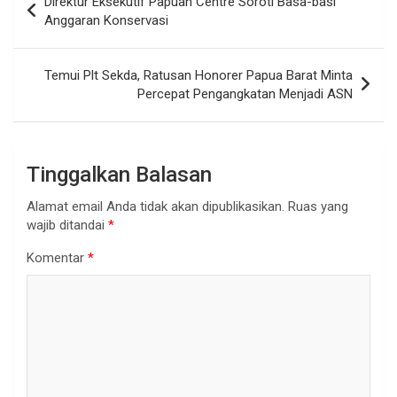
Direktur Eksekutif Papuan Centre Soroti Basa-basi
pos
Anggaran Konservasi
Temui Plt Sekda, Ratusan Honorer Papua Barat Minta
Percepat Pengangkatan Menjadi ASN
Tinggalkan Balasan
Alamat email Anda tidak akan dipublikasikan.
Ruas yang
wajib ditandai
*
Komentar
*