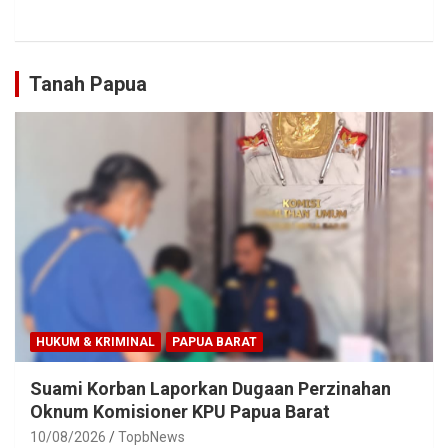
Tanah Papua
HUKUM & KRIMINAL
PAPUA BARAT
Suami Korban Laporkan Dugaan Perzinahan
Oknum Komisioner KPU Papua Barat
10/08/2026
TopbNews