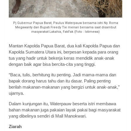
Pj Gubernur Papua Barat, Paulus Waterpauw bersama istri Ny. Roma
Megawanty dan Bupati Freedy Tie menari bersama saat disambut
masyarakat Lakahia, FakFak (Foto : Istimewa)
Mantan Kapolda Papua Barat, dua kali Kapolda Papua dan
Kapolda Sumatera Utara ini, berpesan kepada para orang
tua yang hadir untuk bekerja keras mendidik anak-anak
dengan baik agar bisa bercita-cita yang tinggi.
“Baca, tulis, berhitung itu penting. Jadi mama-mama dan
bapak dorang harus tahu dan itu dasar. Paling penting
berilah makanan-makanan yang bergizi untuk anak-anak,”
ujarnya.
Dalam kunjungan itu, Waterpauw beserta istri membawa
bahan makanan juga pakaian layak pakai bagi masyarakat
yang dibelinya sendiri di Mall Manokwari.
Ziarah