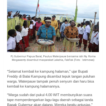
Pj Gubernur Papua Barat, Paulus Waterpauw bersama istri Ny. Roma
Megawanty disambut masyarakat Lakahia, FakFak (Foto : Istimewa)
“Selamat kembali ke kampung halaman,” ujar Bupati
Freddy di Balai Kampung disambut tepuk tangan puluhan
warga. Waterpauw tampak penuh senyum dan haru bisa
kembali ke kampung halamannya.
“Warga sudah dari pukul 4.00 WIT membunyikan suara
tape memperdengarkan lagu-lagu daerah sebagai tanda
Bapak Gubernur akan datang. Mereka begitu antusias,”