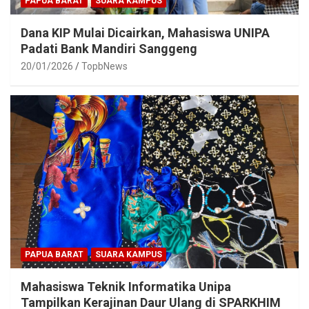
PAPUA BARAT
SUARA KAMPUS
Dana KIP Mulai Dicairkan, Mahasiswa UNIPA
Padati Bank Mandiri Sanggeng
20/01/2026
TopbNews
PAPUA BARAT
SUARA KAMPUS
Mahasiswa Teknik Informatika Unipa
Tampilkan Kerajinan Daur Ulang di SPARKHIM