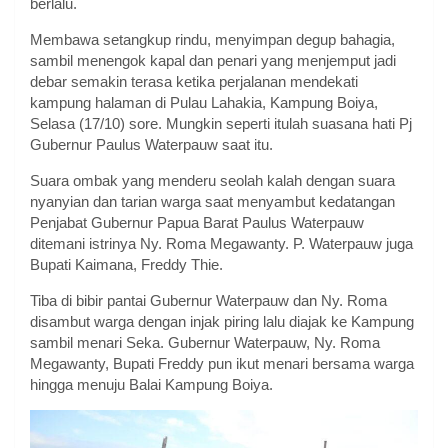
berlalu.
Membawa setangkup rindu, menyimpan degup bahagia,
sambil menengok kapal dan penari yang menjemput jadi
debar semakin terasa ketika perjalanan mendekati
kampung halaman di Pulau Lahakia, Kampung Boiya,
Selasa (17/10) sore. Mungkin seperti itulah suasana hati Pj
Gubernur Paulus Waterpauw saat itu.
Suara ombak yang menderu seolah kalah dengan suara
nyanyian dan tarian warga saat menyambut kedatangan
Penjabat Gubernur Papua Barat Paulus Waterpauw
ditemani istrinya Ny. Roma Megawanty. P. Waterpauw juga
Bupati Kaimana, Freddy Thie.
Tiba di bibir pantai Gubernur Waterpauw dan Ny. Roma
disambut warga dengan injak piring lalu diajak ke Kampung
sambil menari Seka. Gubernur Waterpauw, Ny. Roma
Megawanty, Bupati Freddy pun ikut menari bersama warga
hingga menuju Balai Kampung Boiya.