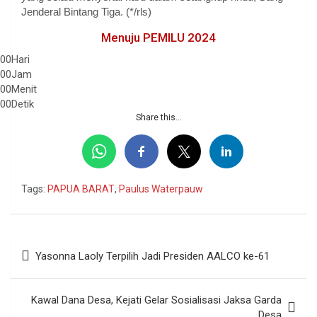
Jenderal Bintang Tiga. (*/rls)
Menuju PEMILU 2024
00
Hari
00
Jam
00
Menit
00
Detik
Share this...
Tags:
PAPUA BARAT
,
Paulus Waterpauw
Navigasi
Yasonna Laoly Terpilih Jadi Presiden AALCO ke-61
pos
Kawal Dana Desa, Kejati Gelar Sosialisasi Jaksa Garda
Desa