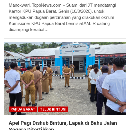
Manokwari, TopbNews.com – Suami dari JT mendatangi
Kantor KPU Papua Barat, Senin (10/8/2026), untuk
mengadukan dugaan perzinahan yang dilakukan oknum
Komisioner KPU Papua Barat berinisial AM. R datang
didampingi kerabat…
PAPUA BARAT
TELUK BINTUNI
Apel Pagi Dishub Bintuni, Lapak di Bahu Jalan
Segera Ditertibkan