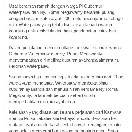
Usai beramah ramah dengan warga Pj Gubernur
Waterpauw dan Ny. Roma Megawanty beranjak pulang
dengan berjalan kaki sejauh 200 meter menuju lima cottage
milik Waterpauw yang telah diserahkan kepada warga
kampung untuk dikelola dan hasil pendapatan untuk kas
kampung.
Dalam perjalanan menuju cottage melewati kuburan warga.
Gubernur Waterpauw dan Ny. Roma Megawanty
menyempatkan diri melihat kuburan ayahanda almarhum,
Ferdinan Waterpauw.
Suasananya tiba-tiba hening tak ada suara-suara dari 20-an
warga yang mengantar. Waterpauw membuka pintu
kuburan ayahanda dan menuju nisan bersama Ny Roma
Megawanty. Ia tampak berdiam sebentar lalu
memperhatikan makam ayahanda.
Kelelahan yang dirasakan selama perjalanan dari Kaimana
menuju Pulau Lakahia kini terbayar sudah. Berziarah ke
makam ayahanda terkasih tentu banyak kenangan terpatri
yang selalu menyertai haru dalam setangkup rindu, Sang