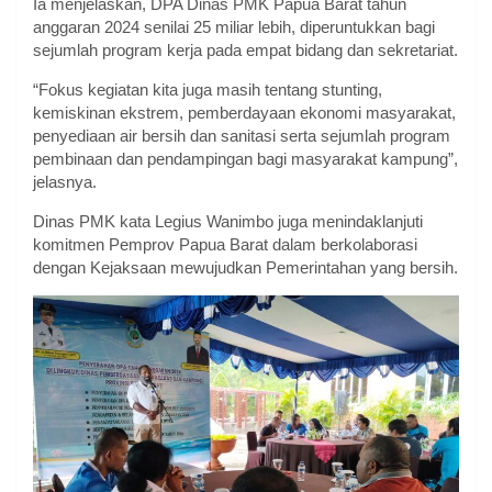
Ia menjelaskan, DPA Dinas PMK Papua Barat tahun
anggaran 2024 senilai 25 miliar lebih, diperuntukkan bagi
sejumlah program kerja pada empat bidang dan sekretariat.
“Fokus kegiatan kita juga masih tentang stunting,
kemiskinan ekstrem, pemberdayaan ekonomi masyarakat,
penyediaan air bersih dan sanitasi serta sejumlah program
pembinaan dan pendampingan bagi masyarakat kampung”,
jelasnya.
Dinas PMK kata Legius Wanimbo juga menindaklanjuti
komitmen Pemprov Papua Barat dalam berkolaborasi
dengan Kejaksaan mewujudkan Pemerintahan yang bersih.