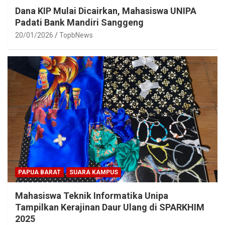
Dana KIP Mulai Dicairkan, Mahasiswa UNIPA
Padati Bank Mandiri Sanggeng
20/01/2026
TopbNews
PAPUA BARAT
SUARA KAMPUS
Mahasiswa Teknik Informatika Unipa
Tampilkan Kerajinan Daur Ulang di SPARKHIM
2025