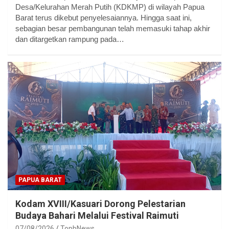
Desa/Kelurahan Merah Putih (KDKMP) di wilayah Papua
Barat terus dikebut penyelesaiannya. Hingga saat ini,
sebagian besar pembangunan telah memasuki tahap akhir
dan ditargetkan rampung pada…
PAPUA BARAT
Kodam XVIII/Kasuari Dorong Pelestarian
Budaya Bahari Melalui Festival Raimuti
07/08/2026
TopbNews