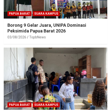
PAPUA BARAT
SUARA KAMPUS
Borong 9 Gelar Juara, UNIPA Dominasi
Peksimida Papua Barat 2026
03/08/2026
TopbNews
PAPUA BARAT
SUARA KAMPUS