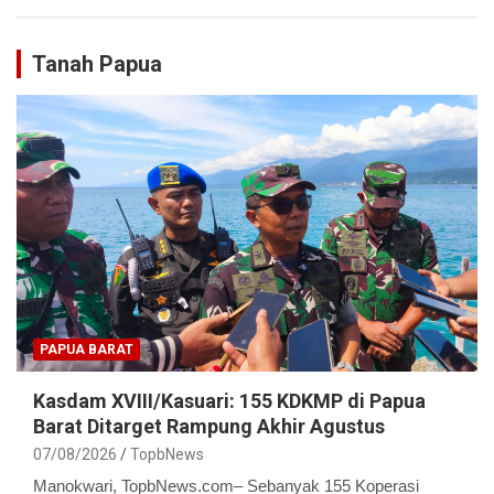
Tanah Papua
PAPUA BARAT
Kasdam XVIII/Kasuari: 155 KDKMP di Papua
Barat Ditarget Rampung Akhir Agustus
07/08/2026
TopbNews
Manokwari, TopbNews.com– Sebanyak 155 Koperasi