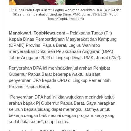
Plt. Dinas PMK Papua Barat, Legius Wanimbo serahkan DPA TA 2024 dan
SK sejumlah pejabat di Lingkup Dinas PMK, Jumat 23/2/2024 (Foto :
Tesan/TopbNews.com)
Manokwari, TopbNews.com –
Pelaksana Tugas (Plt)
Kepala Dinas Pemberdayaan Masyarakat dan Kampung
(DPMK) Provinsi Papua Barat, Legius Wanimbo
menyerahkan Dokumen Pelaksanaan Anggaran (DPA)
Tahun Anggaran 2024 di Lingkup Dinas PMK, Jumat (23/2).
Penyerahan DPA Ini menindaklanjuti arahan Penjabat
Gubernur Papua Barat beberapa waktu lalu saat
penyerahan DPA kepada OPD di Lingkup Pemerintah
Provinsi Papua Barat.
“Penyerahan DPA hari ini kita wujudkan menindaklanjuti
arahan bapak Pj Gubernur Papua Barat. Saya harapkan
seluruh kepala bidang dapat merangkul stafnya untuk
bekerja dengan baik sesuai dengan program kerja yang
sudah kita susun”, ucap Legius.