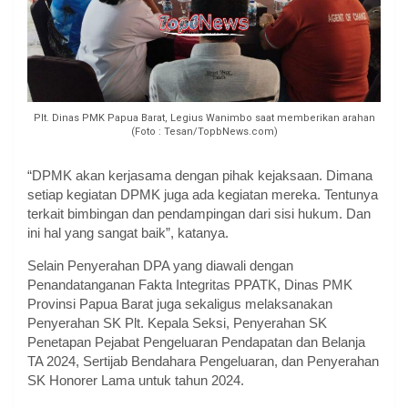
Plt. Dinas PMK Papua Barat, Legius Wanimbo saat memberikan arahan
(Foto : Tesan/TopbNews.com)
“DPMK akan kerjasama dengan pihak kejaksaan. Dimana
setiap kegiatan DPMK juga ada kegiatan mereka. Tentunya
terkait bimbingan dan pendampingan dari sisi hukum. Dan
ini hal yang sangat baik”, katanya.
Selain Penyerahan DPA yang diawali dengan
Penandatanganan Fakta Integritas PPATK, Dinas PMK
Provinsi Papua Barat juga sekaligus melaksanakan
Penyerahan SK Plt. Kepala Seksi, Penyerahan SK
Penetapan Pejabat Pengeluaran Pendapatan dan Belanja
TA 2024, Sertijab Bendahara Pengeluaran, dan Penyerahan
SK Honorer Lama untuk tahun 2024.