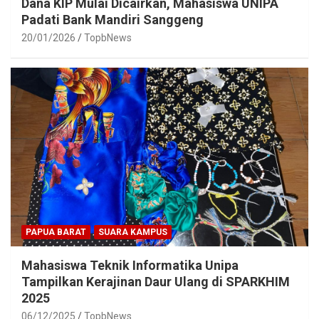
Dana KIP Mulai Dicairkan, Mahasiswa UNIPA
Padati Bank Mandiri Sanggeng
20/01/2026
TopbNews
PAPUA BARAT
SUARA KAMPUS
Mahasiswa Teknik Informatika Unipa
Tampilkan Kerajinan Daur Ulang di SPARKHIM
2025
06/12/2025
TopbNews