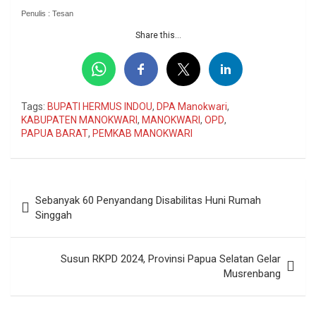
Penulis : Tesan
Share this...
Tags:
BUPATI HERMUS INDOU
,
DPA Manokwari
,
KABUPATEN MANOKWARI
,
MANOKWARI
,
OPD
,
PAPUA BARAT
,
PEMKAB MANOKWARI
Navigasi
Sebanyak 60 Penyandang Disabilitas Huni Rumah
pos
Singgah
Susun RKPD 2024, Provinsi Papua Selatan Gelar
Musrenbang