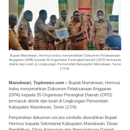
Bupati Manokwari, Hermus Indou menyerahkan Dokumen Pelaksanaan
Anggaran (DPA) kepada 55 Organisasi Perangkat Daerah (OPD) termasuk
distrik dan lurah di Lingkungan Pemerintah Kabupaten Manokwari, Senin
(17/4).
Manokwari, Topbnews.com –
Bupati Manokwari, Hermus
Indou menyerahkan Dokumen Pelaksanaan Anggaran
(DPA) kepada 55 Organisasi Perangkat Daerah (OPD)
termasuk distrik dan lurah di Lingkungan Pemerintah
Kabupaten Manokwari, Senin (17/4).
Penyerahan dokumen secara simbolis diserahkan Bupati
Hermus kepada Sekretariat Kabupaten Manokwari, Dinas
Pendidikan, Dinas Kearsipan dan Perpustakaan Daerah,