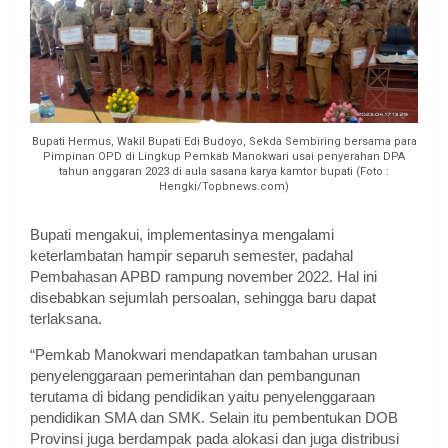
Bupati Hermus, Wakil Bupati Edi Budoyo, Sekda Sembiring bersama para
Pimpinan OPD di Lingkup Pemkab Manokwari usai penyerahan DPA
tahun anggaran 2023 di aula sasana karya kamtor bupati (Foto :
Hengki/Topbnews.com)
Bupati mengakui, implementasinya mengalami
keterlambatan hampir separuh semester, padahal
Pembahasan APBD rampung november 2022. Hal ini
disebabkan sejumlah persoalan, sehingga baru dapat
terlaksana.
“Pemkab Manokwari mendapatkan tambahan urusan
penyelenggaraan pemerintahan dan pembangunan
terutama di bidang pendidikan yaitu penyelenggaraan
pendidikan SMA dan SMK. Selain itu pembentukan DOB
Provinsi juga berdampak pada alokasi dan juga distribusi