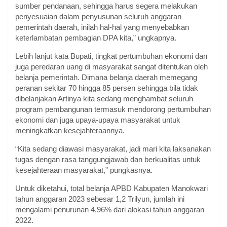
sumber pendanaan, sehingga harus segera melakukan
penyesuaian dalam penyusunan seluruh anggaran
pemerintah daerah, inilah hal-hal yang menyebabkan
keterlambatan pembagian DPA kita,” ungkapnya.
Lebih lanjut kata Bupati, tingkat pertumbuhan ekonomi dan
juga peredaran uang di masyarakat sangat ditentukan oleh
belanja pemerintah. Dimana belanja daerah memegang
peranan sekitar 70 hingga 85 persen sehingga bila tidak
dibelanjakan Artinya kita sedang menghambat seluruh
program pembangunan termasuk mendorong pertumbuhan
ekonomi dan juga upaya-upaya masyarakat untuk
meningkatkan kesejahteraannya.
“Kita sedang diawasi masyarakat, jadi mari kita laksanakan
tugas dengan rasa tanggungjawab dan berkualitas untuk
kesejahteraan masyarakat,” pungkasnya.
Untuk diketahui, total belanja APBD Kabupaten Manokwari
tahun anggaran 2023 sebesar 1,2 Trilyun, jumlah ini
mengalami penurunan 4,96% dari alokasi tahun anggaran
2022.