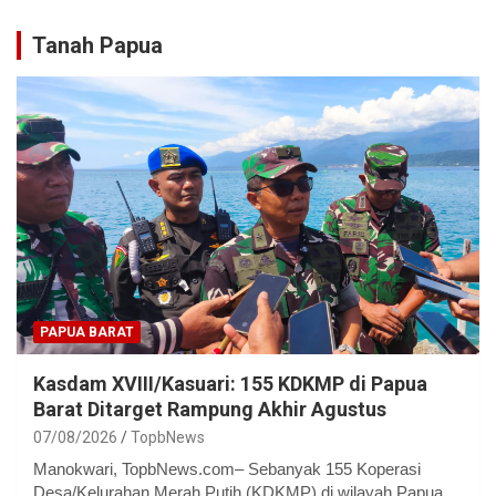
Tanah Papua
PAPUA BARAT
Kasdam XVIII/Kasuari: 155 KDKMP di Papua
Barat Ditarget Rampung Akhir Agustus
07/08/2026
TopbNews
Manokwari, TopbNews.com– Sebanyak 155 Koperasi
Desa/Kelurahan Merah Putih (KDKMP) di wilayah Papua