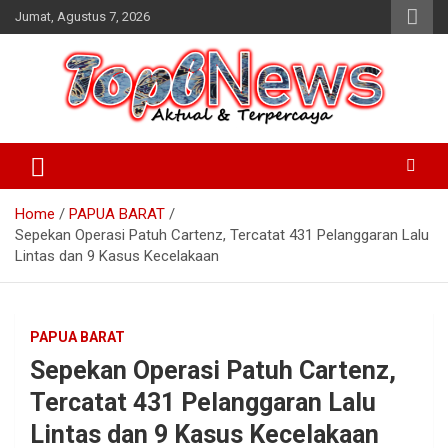
Skip
Jumat, Agustus 7, 2026
to
content
Home
PAPUA BARAT
Sepekan Operasi Patuh Cartenz, Tercatat 431 Pelanggaran Lalu
Lintas dan 9 Kasus Kecelakaan
PAPUA BARAT
Sepekan Operasi Patuh Cartenz,
Tercatat 431 Pelanggaran Lalu
Lintas dan 9 Kasus Kecelakaan