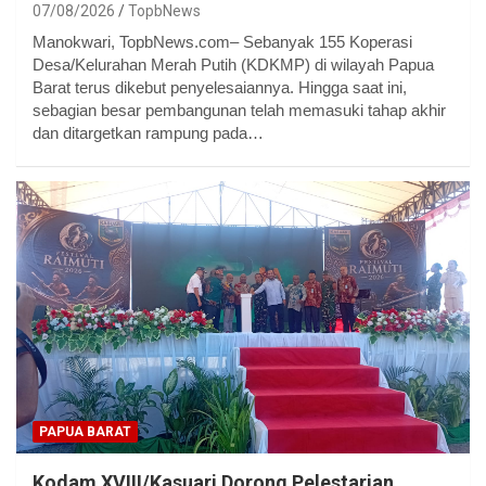
07/08/2026
TopbNews
Manokwari, TopbNews.com– Sebanyak 155 Koperasi
Desa/Kelurahan Merah Putih (KDKMP) di wilayah Papua
Barat terus dikebut penyelesaiannya. Hingga saat ini,
sebagian besar pembangunan telah memasuki tahap akhir
dan ditargetkan rampung pada…
PAPUA BARAT
Kodam XVIII/Kasuari Dorong Pelestarian