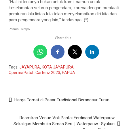
“Hal ini tentunya bukan untuk kami, namun untuk
keselamatan seluruh pengendara, karena dengan mentaati
peraturan lalu lintas kita telah menyelamatkan diri kita dan
para pengendara yang lain,” tandasnya. (*)
Penulis : Natyo
Share this...
Tags:
JAYAPURA
,
KOTA JAYAPURA
,
Operasi Patuh Cartenz 2023
,
PAPUA
Navigasi
Harga Tomat di Pasar Tradisional Berangsur Turun
pos
Resmikan Venue Voli Pantai Ferdinand Waterpauw
Sekaligus Membuka Sirnas Seri I, Waterpauw : Syukuri