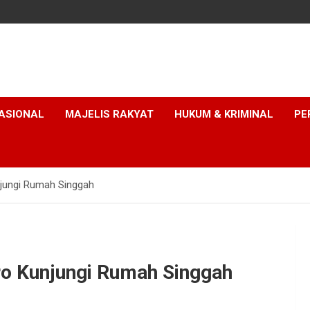
ASIONAL
MAJELIS RAKYAT
HUKUM & KRIMINAL
PE
unjungi Rumah Singgah
iro Kunjungi Rumah Singgah