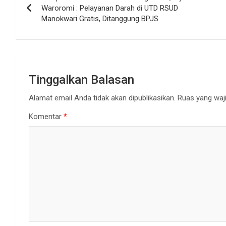
pos
Waroromi : Pelayanan Darah di UTD RSUD
Manokwari Gratis, Ditanggung BPJS
Tinggalkan Balasan
Alamat email Anda tidak akan dipublikasikan.
Ruas yang waji
Komentar
*