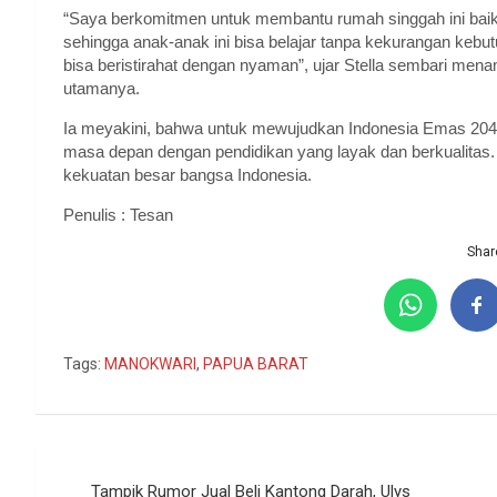
“Saya berkomitmen untuk membantu rumah singgah ini baik d
sehingga anak-anak ini bisa belajar tanpa kekurangan kebut
bisa beristirahat dengan nyaman”, ujar Stella sembari me
utamanya.
Ia meyakini, bahwa untuk mewujudkan Indonesia Emas 204
masa depan dengan pendidikan yang layak dan berkualita
kekuatan besar bangsa Indonesia.
Penulis : Tesan
Share
Tags:
MANOKWARI
,
PAPUA BARAT
Navigasi
Tampik Rumor Jual Beli Kantong Darah, Ulys