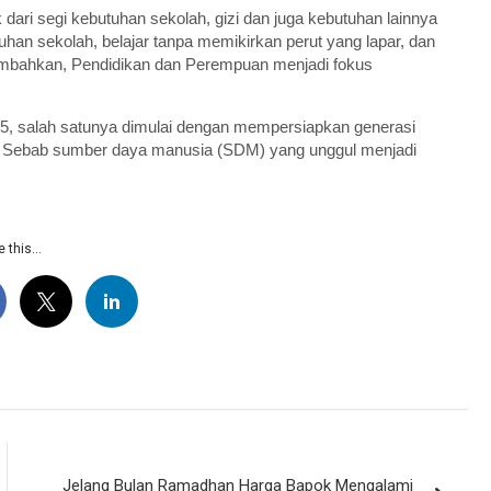
ari segi kebutuhan sekolah, gizi dan juga kebutuhan lainnya
uhan sekolah, belajar tanpa memikirkan perut yang lapar, dan
nambahkan, Pendidikan dan Perempuan menjadi fokus
5, salah satunya dimulai dengan mempersiapkan generasi
s. Sebab sumber daya manusia (SDM) yang unggul menjadi
 this...
Jelang Bulan Ramadhan Harga Bapok Mengalami