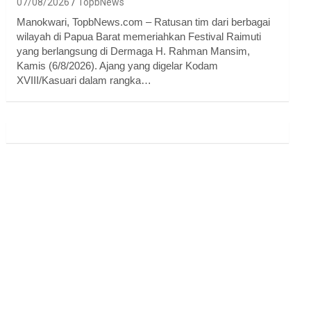
07/08/2026
TopbNews
Manokwari, TopbNews.com – Ratusan tim dari berbagai
wilayah di Papua Barat memeriahkan Festival Raimuti
yang berlangsung di Dermaga H. Rahman Mansim,
Kamis (6/8/2026). Ajang yang digelar Kodam
XVIII/Kasuari dalam rangka…