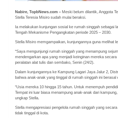
Nabire, TopbNews.com –
Meski belum dilantik, Anggota 
Stella Teresia Misiro sudah mulai beraksi.
Ia melakukan kunjungan sosial ke rumah singgah sebagai
Tengah Mekanisme Pengangkatan periode 2025 – 2030.
Stella Misiro memgampaikan, kunjungannya guna melihat le
“Saya mengunjungi rumah singgah yang menampung sejumla
mendengarkan apa yang menjadi keinginan mereka secara la
peralatan alat tulis dan sembako, Senin (24/2).
Dalam kunjungannya ke Kampung Lagari Jaya Jalur 2, Dist
bahwa anak-anak yang tinggal di rumah singgah ini berasa
“Usia mereka 10 hingga 15 tahun. Untuk menempuh pendidika
Tempat ini luar biasa menampung anak-anak dari kampung, s
ungkap Stella.
Stella mengapresiasi pengelola rumah singgah yang secar
tidak tinggal di kota.