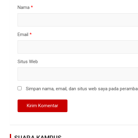
Nama
*
Email
*
Situs Web
Simpan nama, email, dan situs web saya pada peramban