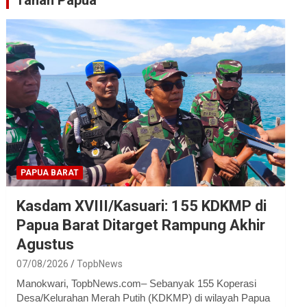
Tanah Papua
PAPUA BARAT
Kasdam XVIII/Kasuari: 155 KDKMP di
Papua Barat Ditarget Rampung Akhir
Agustus
07/08/2026
TopbNews
Manokwari, TopbNews.com– Sebanyak 155 Koperasi
Desa/Kelurahan Merah Putih (KDKMP) di wilayah Papua