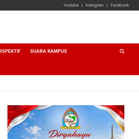
Youtube
Instagram
Facebook
RSPEKTIF
SUARA KAMPUS