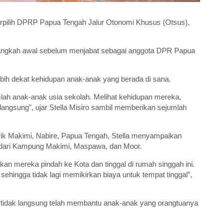
Terpilih DPRP Papua Tengah Jalur Otonomi Khusus (Otsus),
 langkah awal sebelum menjabat sebagai anggota DPR Papua
bih dekat kehidupan anak-anak yang berada di sana.
h anak-anak usia sekolah. Melihat kehidupan mereka,
ngsung”, ujar Stella Misiro sambil memberikan sejumlah
rik Makimi, Nabire, Papua Tengah, Stella menyampaikan
l dari Kampung Makimi, Maspawa, dan Moor.
n mereka pindah ke Kota dan tinggal di rumah singgah ini.
ehingga tidak lagi memikirkan biaya untuk tempat tinggal”,
a tidak langsung telah membantu anak-anak yang orangtuanya