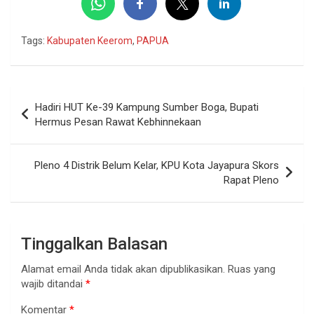
Tags:
Kabupaten Keerom
,
PAPUA
Navigasi
Hadiri HUT Ke-39 Kampung Sumber Boga, Bupati
pos
Hermus Pesan Rawat Kebhinnekaan
Pleno 4 Distrik Belum Kelar, KPU Kota Jayapura Skors
Rapat Pleno
Tinggalkan Balasan
Alamat email Anda tidak akan dipublikasikan.
Ruas yang
wajib ditandai
*
Komentar
*