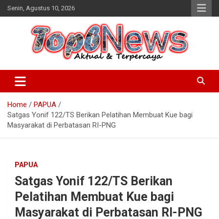
Skip
Senin, Agustus 10, 2026
to
content
Home
PAPUA
Satgas Yonif 122/TS Berikan Pelatihan Membuat Kue bagi
Masyarakat di Perbatasan RI-PNG
PAPUA
Satgas Yonif 122/TS Berikan
Pelatihan Membuat Kue bagi
Masyarakat di Perbatasan RI-PNG