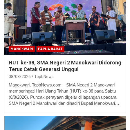
MANOKWARI
PAPUA BARAT
HUT ke-38, SMA Negeri 2 Manokwari Didorong
Terus Cetak Generasi Unggul
08/08/2026
TopbNews
Manokwari, TopbNews.com – SMA Negeri 2 Manokwari
memperingati Hari Ulang Tahun (HUT) ke-38 pada Sabtu
(8/8/2026). Puncak perayaan digelar di lapangan upacara
SMA Negeri 2 Manokwari dan dihadiri Bupati Manokwari…