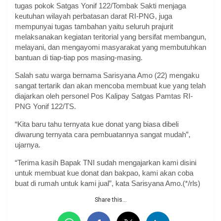
tugas pokok Satgas Yonif 122/Tombak Sakti menjaga
keutuhan wilayah perbatasan darat RI-PNG, juga
mempunyai tugas tambahan yaitu seluruh prajurit
melaksanakan kegiatan teritorial yang bersifat membangun,
melayani, dan mengayomi masyarakat yang membutuhkan
bantuan di tiap-tiap pos masing-masing.
Salah satu warga bernama Sarisyana Amo (22) mengaku
sangat tertarik dan akan mencoba membuat kue yang telah
diajarkan oleh personel Pos Kalipay Satgas Pamtas RI-
PNG Yonif 122/TS.
“Kita baru tahu ternyata kue donat yang biasa dibeli
diwarung ternyata cara pembuatannya sangat mudah”,
ujarnya.
“Terima kasih Bapak TNI sudah mengajarkan kami disini
untuk membuat kue donat dan bakpao, kami akan coba
buat di rumah untuk kami jual”, kata Sarisyana Amo.(*/rls)
Share this...