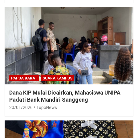
PAPUA BARAT
SUARA KAMPUS
Dana KIP Mulai Dicairkan, Mahasiswa UNIPA
Padati Bank Mandiri Sanggeng
20/01/2026
TopbNews