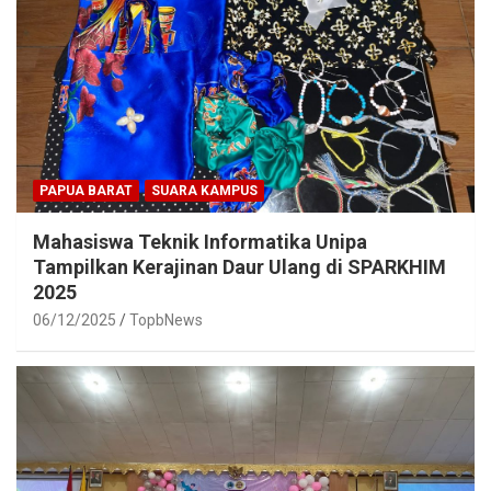
PAPUA BARAT
SUARA KAMPUS
Mahasiswa Teknik Informatika Unipa
Tampilkan Kerajinan Daur Ulang di SPARKHIM
2025
06/12/2025
TopbNews